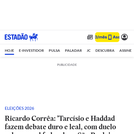
HOJE
E-INVESTIDOR
PULSA
PALADAR
JC
DESCUBRA
ASSINE
PUBLICIDADE
ELEIÇÕES 2026
Ricardo Corrêa: 'Tarcísio e Haddad
fazem debate duro e leal, com duelo