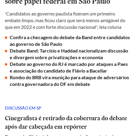
sobre papel federal em São Paulo'
'Candidatos ao governo paulista fizeram um primeiro
embate limpo, mas ficou claro que será menos amigável do
que em 2022 e com forte discussão nacional'; leia coluna
Confira a checagem do debate da Band entre candidatos
ao governo de São Paulo
Debate Band: Tarcísio e Haddad nacionalizam discussão
e divergem sobre privatizações e economia
Debate ao governo do RJ é marcado por ataques a Paes
e associação do candidato de Flávio a Bacellar
Rombo do BRB vira munição para ataque de adversários
contra governadora do DF em debate
DISCUSSÃO EM SP
Cinegrafista é retirado da cobertura do debate
após dar cabeçada em repórter