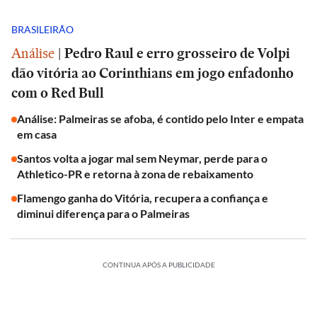
BRASILEIRÃO
Análise
|
Pedro Raul e erro grosseiro de Volpi
dão vitória ao Corinthians em jogo enfadonho
com o Red Bull
Análise: Palmeiras se afoba, é contido pelo Inter e empata
em casa
Santos volta a jogar mal sem Neymar, perde para o
Athletico-PR e retorna à zona de rebaixamento
Flamengo ganha do Vitória, recupera a confiança e
diminui diferença para o Palmeiras
CONTINUA APÓS A PUBLICIDADE