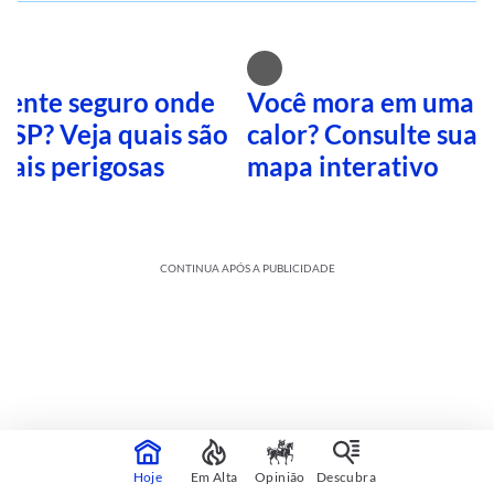
 sente seguro onde
Você mora em uma i
 SP? Veja quais são
calor? Consulte sua 
mais perigosas
mapa interativo
CONTINUA APÓS A PUBLICIDADE
Hoje
Em Alta
Opinião
Descubra