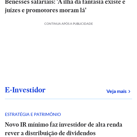
Benesses salariais: 'A ilha da fantasia existe e
juízes e promotores moram lá'
CONTINUA APÓS A PUBLICIDADE
E-Investidor
sob
Veja mais
ESTRATÉGIA E PATRIMÔNIO
Novo IR mínimo faz investidor de alta renda
rever a distribuição de dividendos