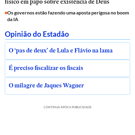
físico em papo sobre existência de Deus
Os governos estão fazendo uma aposta perigosa no boom
da IA
Opinião do Estadão
O ‘pas de deux’ de Lula e Flávio na lama
É preciso fiscalizar os fiscais
O milagre de Jaques Wagner
CONTINUA APÓS A PUBLICIDADE