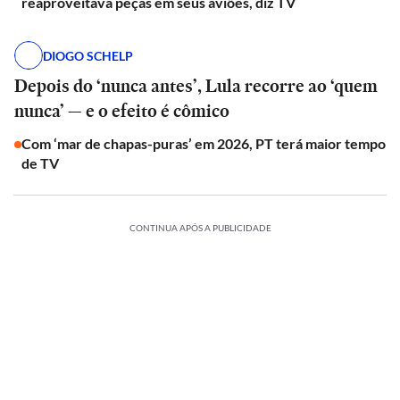
reaproveitava peças em seus aviões, diz TV
DIOGO SCHELP
Depois do ‘nunca antes’, Lula recorre ao ‘quem
nunca’ — e o efeito é cômico
Com ‘mar de chapas-puras’ em 2026, PT terá maior tempo
de TV
CONTINUA APÓS A PUBLICIDADE