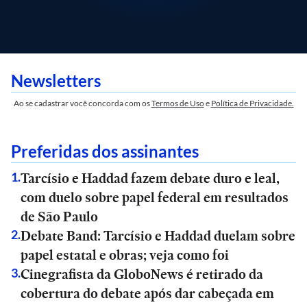
Newsletters
Ao se cadastrar você concorda com os
Termos de Uso
e
Política de Privacidade.
Preferidas dos assinantes
Tarcísio e Haddad fazem debate duro e leal,
1
.
com duelo sobre papel federal em resultados
de São Paulo
Debate Band: Tarcísio e Haddad duelam sobre
2
.
papel estatal e obras; veja como foi
Cinegrafista da GloboNews é retirado da
3
.
cobertura do debate após dar cabeçada em