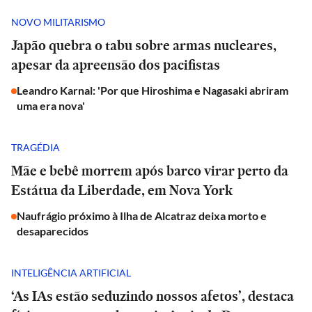
NOVO MILITARISMO
Japão quebra o tabu sobre armas nucleares,
apesar da apreensão dos pacifistas
Leandro Karnal: 'Por que Hiroshima e Nagasaki abriram
uma era nova'
TRAGÉDIA
Mãe e bebê morrem após barco virar perto da
Estátua da Liberdade, em Nova York
Naufrágio próximo à Ilha de Alcatraz deixa morto e
desaparecidos
INTELIGÊNCIA ARTIFICIAL
‘As IAs estão seduzindo nossos afetos’, destaca