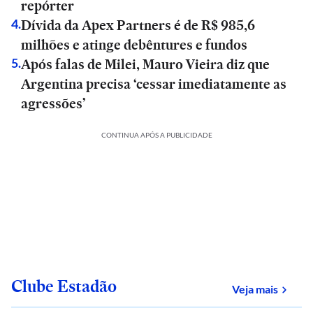
repórter
Dívida da Apex Partners é de R$ 985,6
4
.
milhões e atinge debêntures e fundos
Após falas de Milei, Mauro Vieira diz que
5
.
Argentina precisa ‘cessar imediatamente as
agressões’
CONTINUA APÓS A PUBLICIDADE
Clube Estadão
sobre
Veja mais