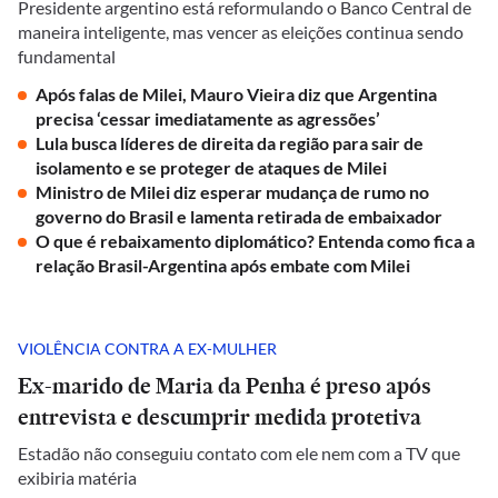
Presidente argentino está reformulando o Banco Central de
maneira inteligente, mas vencer as eleições continua sendo
fundamental
Após falas de Milei, Mauro Vieira diz que Argentina
precisa ‘cessar imediatamente as agressões’
Lula busca líderes de direita da região para sair de
isolamento e se proteger de ataques de Milei
Ministro de Milei diz esperar mudança de rumo no
governo do Brasil e lamenta retirada de embaixador
O que é rebaixamento diplomático? Entenda como fica a
relação Brasil-Argentina após embate com Milei
VIOLÊNCIA CONTRA A EX-MULHER
Ex-marido de Maria da Penha é preso após
entrevista e descumprir medida protetiva
Estadão não conseguiu contato com ele nem com a TV que
exibiria matéria