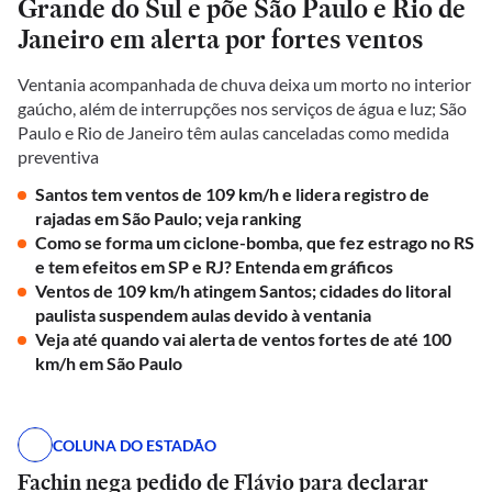
Grande do Sul e põe São Paulo e Rio de
Janeiro em alerta por fortes ventos
Ventania acompanhada de chuva deixa um morto no interior
gaúcho, além de interrupções nos serviços de água e luz; São
Paulo e Rio de Janeiro têm aulas canceladas como medida
preventiva
Santos tem ventos de 109 km/h e lidera registro de
rajadas em São Paulo; veja ranking
Como se forma um ciclone-bomba, que fez estrago no RS
e tem efeitos em SP e RJ? Entenda em gráficos
Ventos de 109 km/h atingem Santos; cidades do litoral
paulista suspendem aulas devido à ventania
Veja até quando vai alerta de ventos fortes de até 100
km/h em São Paulo
COLUNA DO ESTADÃO
Fachin nega pedido de Flávio para declarar