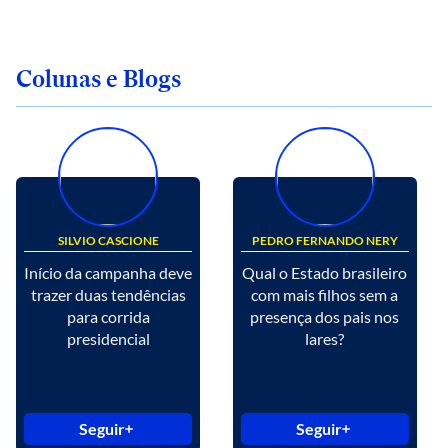
Colunas e Blogs
SILVIO CASCIONE
PEDRO FERNANDO NERY
Início da campanha deve
Qual o Estado brasileiro
trazer duas tendências
com mais filhos sem a
para corrida
presença dos pais nos
presidencial
lares?
Seguir
Seguir