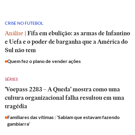
CRISE NO FUTEBOL
Análise
|
Fifa em ebulição: as armas de Infantino
e Uefa e o poder de barganha que a América do
Sul não tem
Quem fez o plano de vender ações
SÉRIES
'Voepass 2283 – A Queda' mostra como uma
cultura organizacional falha resultou em uma
tragédia
Familiares das vítimas : 'Sabiam que estavam fazendo
gambiarra'