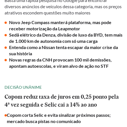
Basta uma rápida pesquisa no Google para encontrar
diversos anúncios de veículos dessa categoria, mas os preços
atrativos escondem questões muito maiores
Novo Jeep Compass manterá plataforma, mas pode
receber motorização da Leapmotor
Sedã elétrico da Denza, divisão de luxo da BYD, tem mais
de 1.000 km de autonomia com só uma carga
Entenda como a Nissan tenta escapar da maior crise da
sua história
Novas regras da CNH provocam 100 mil demissões,
apontam autoescolas, e viram alvo de ação no STF
DECISÃO UNÂNIME
Copom reduz taxa de juros em 0,25 ponto pela
4ª vez seguida e Selic cai a 14% ao ano
Copom corta Selic e evita sinalizar próximos passos;
mercado busca pistas no comunicado