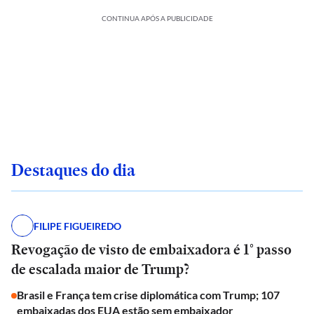
CONTINUA APÓS A PUBLICIDADE
Destaques do dia
FILIPE FIGUEIREDO
Revogação de visto de embaixadora é 1° passo
de escalada maior de Trump?
Brasil e França tem crise diplomática com Trump; 107
embaixadas dos EUA estão sem embaixador