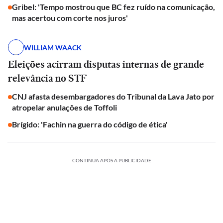
Gribel: 'Tempo mostrou que BC fez ruído na comunicação,
mas acertou com corte nos juros'
WILLIAM WAACK
Eleições acirram disputas internas de grande
relevância no STF
CNJ afasta desembargadores do Tribunal da Lava Jato por
atropelar anulações de Toffoli
Brígido: 'Fachin na guerra do código de ética'
CONTINUA APÓS A PUBLICIDADE