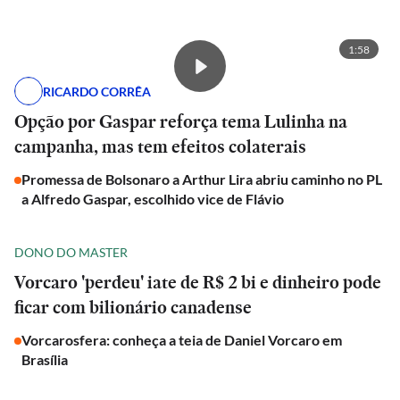
1:58
RICARDO CORRÊA
Opção por Gaspar reforça tema Lulinha na
campanha, mas tem efeitos colaterais
Promessa de Bolsonaro a Arthur Lira abriu caminho no PL
a Alfredo Gaspar, escolhido vice de Flávio
DONO DO MASTER
Vorcaro 'perdeu' iate de R$ 2 bi e dinheiro pode
ficar com bilionário canadense
Vorcarosfera: conheça a teia de Daniel Vorcaro em
Brasília