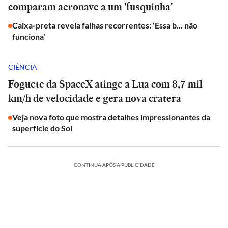
comparam aeronave a um 'fusquinha'
Caixa-preta revela falhas recorrentes: 'Essa b... não
funciona'
CIÊNCIA
Foguete da SpaceX atinge a Lua com 8,7 mil
km/h de velocidade e gera nova cratera
Veja nova foto que mostra detalhes impressionantes da
superfície do Sol
CONTINUA APÓS A PUBLICIDADE