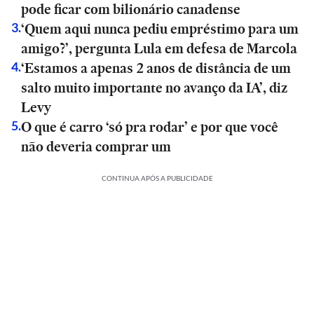
pode ficar com bilionário canadense
‘Quem aqui nunca pediu empréstimo para um
3
.
amigo?’, pergunta Lula em defesa de Marcola
‘Estamos a apenas 2 anos de distância de um
4
.
salto muito importante no avanço da IA’, diz
Levy
O que é carro ‘só pra rodar’ e por que você
5
.
não deveria comprar um
CONTINUA APÓS A PUBLICIDADE