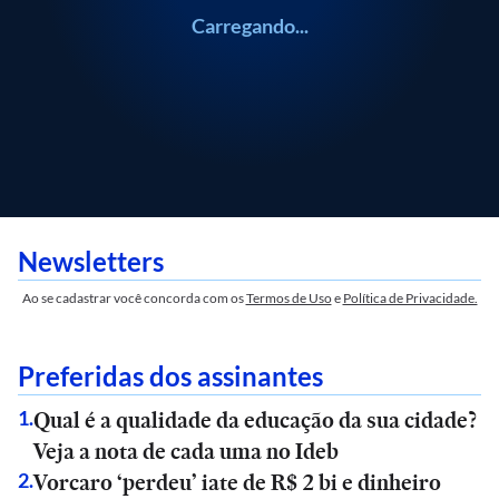
Carregando...
Newsletters
Ao se cadastrar você concorda com os
Termos de Uso
e
Política de Privacidade.
Preferidas dos assinantes
Qual é a qualidade da educação da sua cidade?
1
.
Veja a nota de cada uma no Ideb
Vorcaro ‘perdeu’ iate de R$ 2 bi e dinheiro
2
.