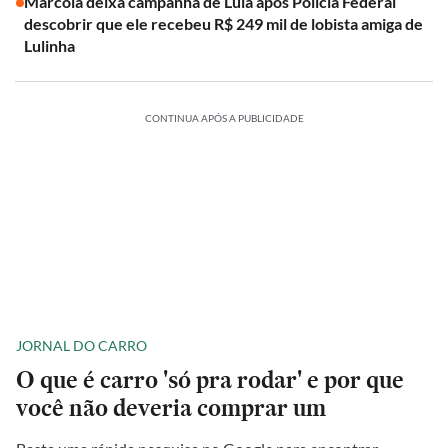
Marcola deixa campanha de Lula após Polícia Federal
descobrir que ele recebeu R$ 249 mil de lobista amiga de
Lulinha
CONTINUA APÓS A PUBLICIDADE
JORNAL DO CARRO
O que é carro 'só pra rodar' e por que
você não deveria comprar um