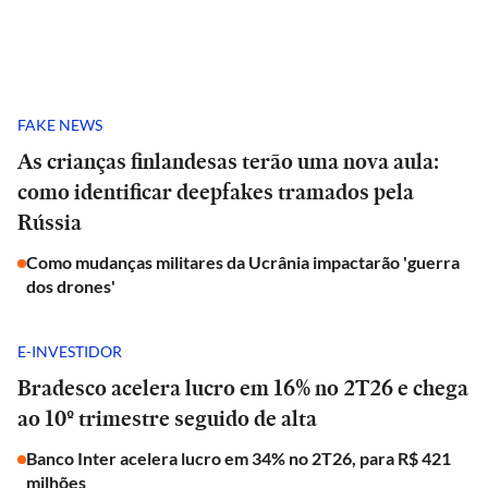
FAKE NEWS
As crianças finlandesas terão uma nova aula:
como identificar deepfakes tramados pela
Rússia
Como mudanças militares da Ucrânia impactarão 'guerra
dos drones'
E-INVESTIDOR
Bradesco acelera lucro em 16% no 2T26 e chega
ao 10º trimestre seguido de alta
Banco Inter acelera lucro em 34% no 2T26, para R$ 421
milhões