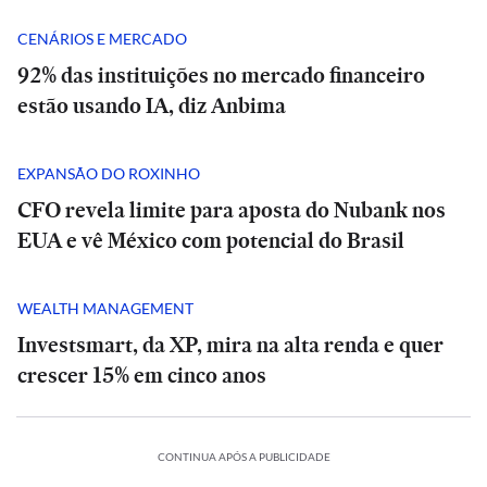
CENÁRIOS E MERCADO
92% das instituições no mercado financeiro
estão usando IA, diz Anbima
EXPANSÃO DO ROXINHO
CFO revela limite para aposta do Nubank nos
EUA e vê México com potencial do Brasil
WEALTH MANAGEMENT
Investsmart, da XP, mira na alta renda e quer
crescer 15% em cinco anos
CONTINUA APÓS A PUBLICIDADE
LTURA
CULTURA