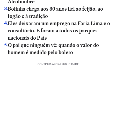
Alcolumbre
Bolinha chega aos 80 anos fiel ao feijão, ao
3
.
fogão e à tradição
Eles deixaram um emprego na Faria Lima e o
4
.
consultório. E foram a todos os parques
nacionais do País
O pai que ninguém vê: quando o valor do
5
.
homem é medido pelo boleto
CONTINUA APÓS A PUBLICIDADE