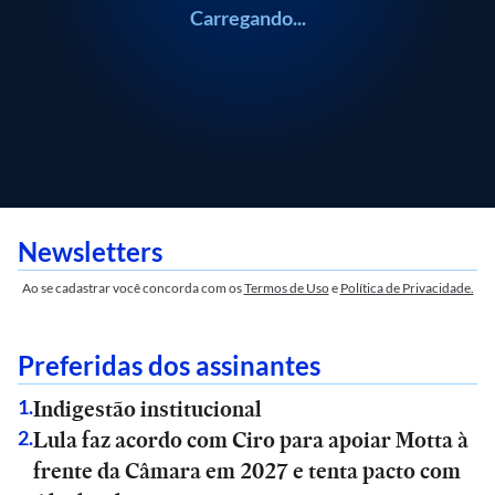
Carregando...
Newsletters
Ao se cadastrar você concorda com os
Termos de Uso
e
Política de Privacidade.
Preferidas dos assinantes
Indigestão institucional
1
.
Lula faz acordo com Ciro para apoiar Motta à
2
.
frente da Câmara em 2027 e tenta pacto com