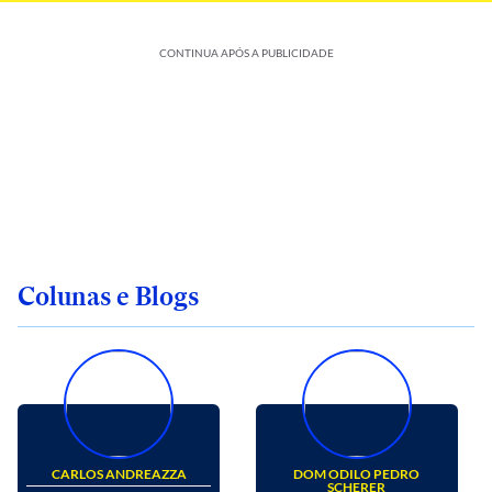
CONTINUA APÓS A PUBLICIDADE
Colunas e Blogs
CARLOS ANDREAZZA
DOM ODILO PEDRO
SCHERER