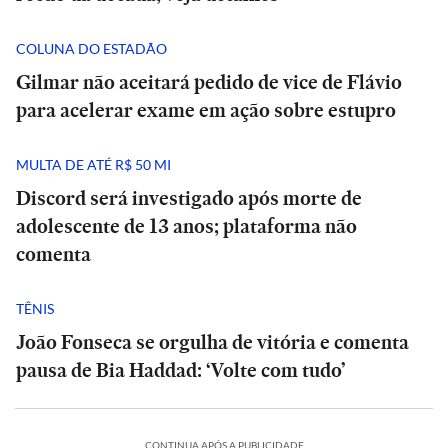
COLUNA DO ESTADÃO
Gilmar não aceitará pedido de vice de Flávio
para acelerar exame em ação sobre estupro
MULTA DE ATÉ R$ 50 MI
Discord será investigado após morte de
adolescente de 13 anos; plataforma não
comenta
TÊNIS
João Fonseca se orgulha de vitória e comenta
pausa de Bia Haddad: ‘Volte com tudo’
CONTINUA APÓS A PUBLICIDADE