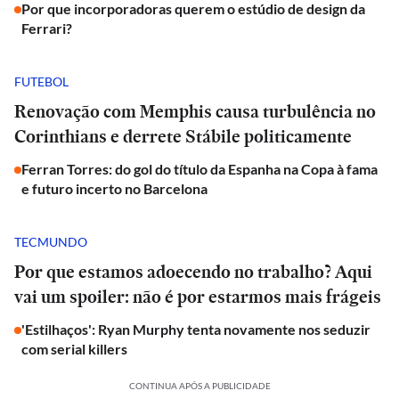
Por que incorporadoras querem o estúdio de design da
Ferrari?
FUTEBOL
Renovação com Memphis causa turbulência no
Corinthians e derrete Stábile politicamente
Ferran Torres: do gol do título da Espanha na Copa à fama
e futuro incerto no Barcelona
TECMUNDO
Por que estamos adoecendo no trabalho? Aqui
vai um spoiler: não é por estarmos mais frágeis
'Estilhaços': Ryan Murphy tenta novamente nos seduzir
com serial killers
CONTINUA APÓS A PUBLICIDADE