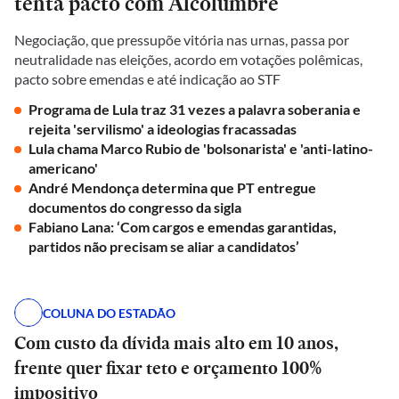
tenta pacto com Alcolumbre
Negociação, que pressupõe vitória nas urnas, passa por
neutralidade nas eleições, acordo em votações polêmicas,
pacto sobre emendas e até indicação ao STF
Programa de Lula traz 31 vezes a palavra soberania e
rejeita 'servilismo' a ideologias fracassadas
Lula chama Marco Rubio de 'bolsonarista' e 'anti-latino-
americano'
André Mendonça determina que PT entregue
documentos do congresso da sigla
Fabiano Lana: ‘Com cargos e emendas garantidas,
partidos não precisam se aliar a candidatos’
COLUNA DO ESTADÃO
Com custo da dívida mais alto em 10 anos,
frente quer fixar teto e orçamento 100%
impositivo