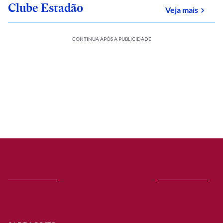
Clube Estadão
sobre
Veja mais
CONTINUA APÓS A PUBLICIDADE