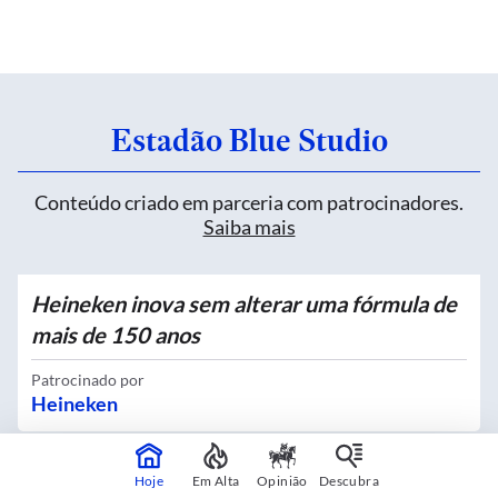
Estadão Blue Studio
Conteúdo criado em parceria com patrocinadores.
Saiba mais
Heineken inova sem alterar uma fórmula de
mais de 150 anos
Patrocinado por
Heineken
Hoje
Em Alta
Opinião
Descubra
Quatro novos Bosques Urbanos recebem