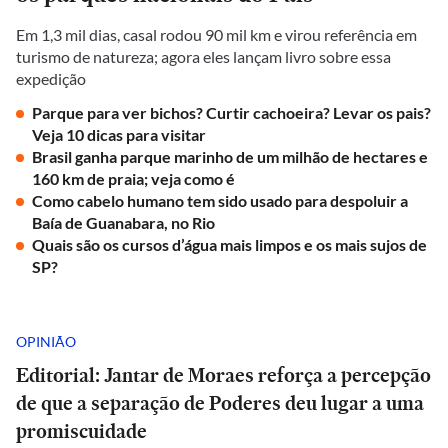
Em 1,3 mil dias, casal rodou 90 mil km e virou referência em
turismo de natureza; agora eles lançam livro sobre essa
expedição
Parque para ver bichos? Curtir cachoeira? Levar os pais?
Veja 10 dicas para visitar
Brasil ganha parque marinho de um milhão de hectares e
160 km de praia; veja como é
Como cabelo humano tem sido usado para despoluir a
Baía de Guanabara, no Rio
Quais são os cursos d’água mais limpos e os mais sujos de
SP?
OPINIÃO
Editorial: Jantar de Moraes reforça a percepção
de que a separação de Poderes deu lugar a uma
promiscuidade