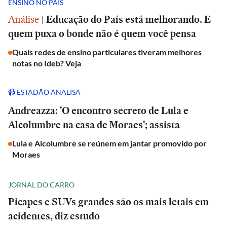
ENSINO NO PAÍS
Análise
|
Educação do País está melhorando. E
quem puxa o bonde não é quem você pensa
Quais redes de ensino particulares tiveram melhores
notas no Ideb? Veja
📹 ESTADÃO ANALISA
Andreazza: 'O encontro secreto de Lula e
Alcolumbre na casa de Moraes'; assista
Lula e Alcolumbre se reúnem em jantar promovido por
Moraes
JORNAL DO CARRO
Picapes e SUVs grandes são os mais letais em
acidentes, diz estudo