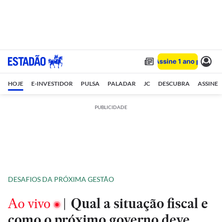
HOJE
E-INVESTIDOR
PULSA
PALADAR
JC
DESCUBRA
ASSINE
PUBLICIDADE
DESAFIOS DA PRÓXIMA GESTÃO
Ao vivo
|
Qual a situação fiscal e
como o próximo governo deve