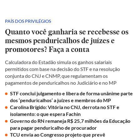
PAÍS DOS PRIVILÉGIOS
Quanto você ganharia se recebesse os
mesmos penduricalhos de juízes e
promotores? Faça a conta
Calculadora do Estadão simula os ganhos salariais
permitidos com base na decisão do STF e na resolução
conjunta do CNJ e CNMP, que regulamentam os
pagamentos de penduricalhos no Judiciário e no MP
STF conclui julgamento e libera de forma unânime parte
dos ‘penduricalhos’ a juízes e membros do MP
Carolina Brígido: Vitória no CNJ, derrota no STF e
isolamento: o que espera Fachin
Governo do RN remaneja R$ 25,7 milhões da Educação
para pagar penduricalho de procurador
TCU envia ao Congresso projeto que prevê