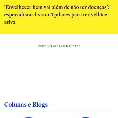
‘Envelhecer bem vai além de não ter doenças’:
especialistas listam 4 pilares para ter velhice
ativa
CONTINUA APÓS A PUBLICIDADE
Colunas e Blogs