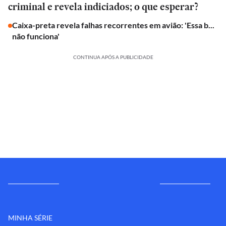
criminal e revela indiciados; o que esperar?
Caixa-preta revela falhas recorrentes em avião: 'Essa b...
não funciona'
CONTINUA APÓS A PUBLICIDADE
MINHA SÉRIE