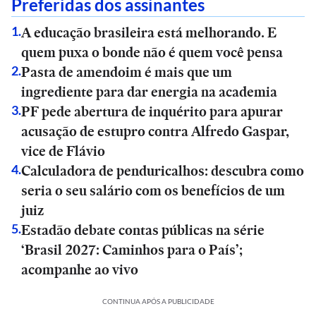
Preferidas dos assinantes
A educação brasileira está melhorando. E
1
.
quem puxa o bonde não é quem você pensa
Pasta de amendoim é mais que um
2
.
ingrediente para dar energia na academia
PF pede abertura de inquérito para apurar
3
.
acusação de estupro contra Alfredo Gaspar,
vice de Flávio
Calculadora de penduricalhos: descubra como
4
.
seria o seu salário com os benefícios de um
juiz
Estadão debate contas públicas na série
5
.
‘Brasil 2027: Caminhos para o País’;
acompanhe ao vivo
CONTINUA APÓS A PUBLICIDADE