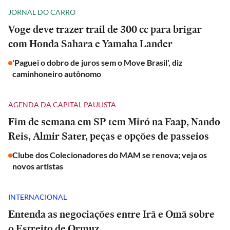
JORNAL DO CARRO
Voge deve trazer trail de 300 cc para brigar
com Honda Sahara e Yamaha Lander
'Paguei o dobro de juros sem o Move Brasil', diz
caminhoneiro autônomo
AGENDA DA CAPITAL PAULISTA
Fim de semana em SP tem Miró na Faap, Nando
Reis, Almir Sater, peças e opções de passeios
Clube dos Colecionadores do MAM se renova; veja os
novos artistas
INTERNACIONAL
Entenda as negociações entre Irã e Omã sobre
o Estreito de Ormuz