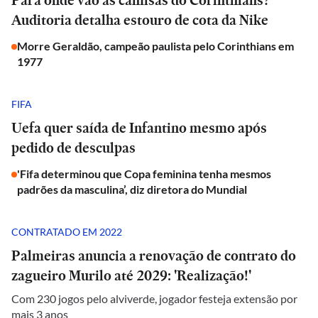
Para onde vão as camisas do Corinthians?
Auditoria detalha estouro de cota da Nike
Morre Geraldão, campeão paulista pelo Corinthians em
1977
FIFA
Uefa quer saída de Infantino mesmo após
pedido de desculpas
'Fifa determinou que Copa feminina tenha mesmos
padrões da masculina’, diz diretora do Mundial
CONTRATADO EM 2022
Palmeiras anuncia a renovação de contrato do
zagueiro Murilo até 2029: 'Realização!'
Com 230 jogos pelo alviverde, jogador festeja extensão por
mais 3 anos