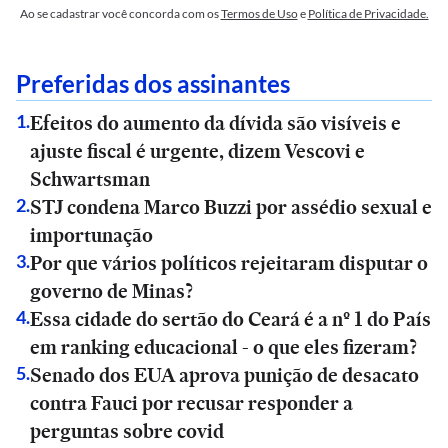
Ao se cadastrar você concorda com os
Termos de Uso
e
Política de Privacidade.
Preferidas dos assinantes
Efeitos do aumento da dívida são visíveis e
1
.
ajuste fiscal é urgente, dizem Vescovi e
Schwartsman
STJ condena Marco Buzzi por assédio sexual e
2
.
importunação
Por que vários políticos rejeitaram disputar o
3
.
governo de Minas?
Essa cidade do sertão do Ceará é a nº 1 do País
4
.
em ranking educacional - o que eles fizeram?
Senado dos EUA aprova punição de desacato
5
.
contra Fauci por recusar responder a
perguntas sobre covid