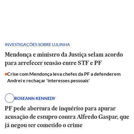
INVESTIGAÇÕES SOBRE LULINHA
Mendonça e ministro da Justiça selam acordo
para arrefecer tensão entre STF e PF
Crise com Mendonça leva chefes da PF a defenderem
Andrei e rechaçar 'interesses pessoais'
ROSEANN KENNEDY
PF pede abertura de inquérito para apurar
acusação de estupro contra Alfredo Gaspar, que
já negou ter cometido o crime