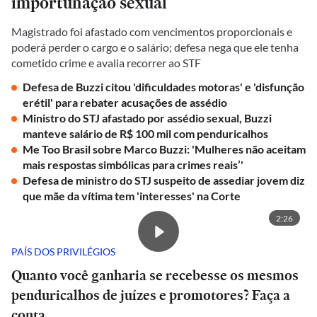
importunação sexual
Magistrado foi afastado com vencimentos proporcionais e
poderá perder o cargo e o salário; defesa nega que ele tenha
cometido crime e avalia recorrer ao STF
Defesa de Buzzi citou 'dificuldades motoras' e 'disfunção
erétil' para rebater acusações de assédio
Ministro do STJ afastado por assédio sexual, Buzzi
manteve salário de R$ 100 mil com penduricalhos
Me Too Brasil sobre Marco Buzzi: 'Mulheres não aceitam
mais respostas simbólicas para crimes reais’'
Defesa de ministro do STJ suspeito de assediar jovem diz
que mãe da vítima tem 'interesses' na Corte
2:26
PAÍS DOS PRIVILÉGIOS
Quanto você ganharia se recebesse os mesmos
penduricalhos de juízes e promotores? Faça a
conta