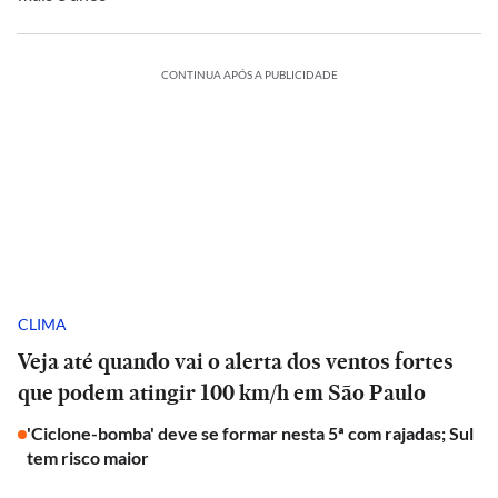
CONTINUA APÓS A PUBLICIDADE
CLIMA
Veja até quando vai o alerta dos ventos fortes
que podem atingir 100 km/h em São Paulo
'Ciclone-bomba' deve se formar nesta 5ª com rajadas; Sul
tem risco maior