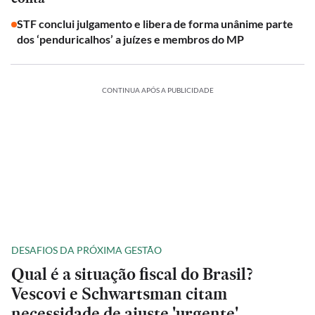
STF conclui julgamento e libera de forma unânime parte
dos ‘penduricalhos’ a juízes e membros do MP
CONTINUA APÓS A PUBLICIDADE
DESAFIOS DA PRÓXIMA GESTÃO
Qual é a situação fiscal do Brasil?
Vescovi e Schwartsman citam
necessidade de ajuste 'urgente'