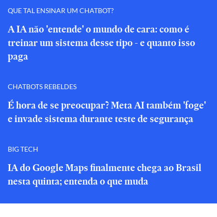
QUE TAL ENSINAR UM CHATBOT?
A IA não 'entende' o mundo de cara: como é
treinar um sistema desse tipo - e quanto isso
paga
CHATBOTS REBELDES
É hora de se preocupar? Meta AI também 'foge'
e invade sistema durante teste de segurança
BIG TECH
IA do Google Maps finalmente chega ao Brasil
nesta quinta; entenda o que muda