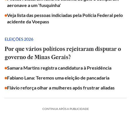
aeronave a um 'fusquinha'
Veja lista das pessoas indiciadas pela Polícia Federal pelo
acidente da Voepass
ELEIÇÕES 2026
Por que vários políticos rejeitaram disputar o
governo de Minas Gerais?
Samara Martins registra candidatura à Presidência
Fabiano Lana: Teremos uma eleição de pancadaria
Flávio reforça olhar a mulheres após frustrar aliadas
CONTINUA APÓS A PUBLICIDADE