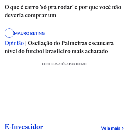
O que é carro 'só pra rodar' e por que você não
deveria comprar um
MAURO BETING
Opinião
|
Oscilação do Palmeiras escancara
nível do futebol brasileiro mais achatado
CONTINUA APÓS A PUBLICIDADE
E-Investidor
sob
Veja mais