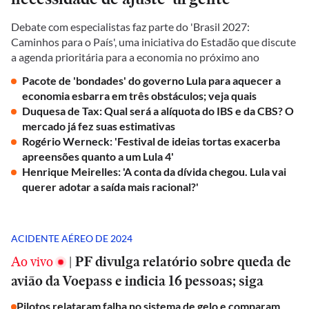
Debate com especialistas faz parte do 'Brasil 2027:
Caminhos para o País', uma iniciativa do Estadão que discute
a agenda prioritária para a economia no próximo ano
Pacote de 'bondades' do governo Lula para aquecer a
economia esbarra em três obstáculos; veja quais
Duquesa de Tax: Qual será a alíquota do IBS e da CBS? O
mercado já fez suas estimativas
Rogério Werneck: 'Festival de ideias tortas exacerba
apreensões quanto a um Lula 4'
Henrique Meirelles: 'A conta da dívida chegou. Lula vai
querer adotar a saída mais racional?'
ACIDENTE AÉREO DE 2024
Ao vivo
|
PF divulga relatório sobre queda de
avião da Voepass e indicia 16 pessoas; siga
Pilotos relataram falha no sistema de gelo e comparam