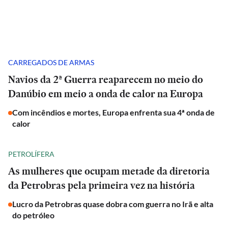
CARREGADOS DE ARMAS
Navios da 2ª Guerra reaparecem no meio do
Danúbio em meio a onda de calor na Europa
Com incêndios e mortes, Europa enfrenta sua 4ª onda de
calor
PETROLÍFERA
As mulheres que ocupam metade da diretoria
da Petrobras pela primeira vez na história
Lucro da Petrobras quase dobra com guerra no Irã e alta
do petróleo