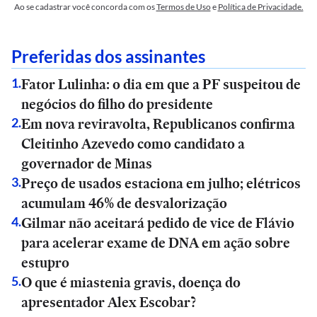
Ao se cadastrar você concorda com os
Termos de Uso
e
Política de Privacidade.
Preferidas dos assinantes
Fator Lulinha: o dia em que a PF suspeitou de
1
.
negócios do filho do presidente
Em nova reviravolta, Republicanos confirma
2
.
Cleitinho Azevedo como candidato a
governador de Minas
Preço de usados estaciona em julho; elétricos
3
.
acumulam 46% de desvalorização
Gilmar não aceitará pedido de vice de Flávio
4
.
para acelerar exame de DNA em ação sobre
estupro
O que é miastenia gravis, doença do
5
.
apresentador Alex Escobar?