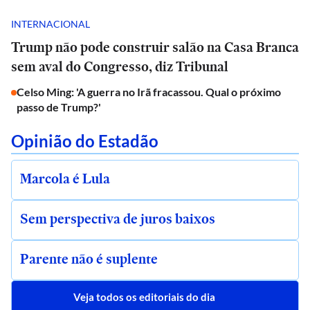
INTERNACIONAL
Trump não pode construir salão na Casa Branca
sem aval do Congresso, diz Tribunal
Celso Ming: 'A guerra no Irã fracassou. Qual o próximo
passo de Trump?'
Opinião do Estadão
Marcola é Lula
Sem perspectiva de juros baixos
Parente não é suplente
Veja todos os editoriais do dia