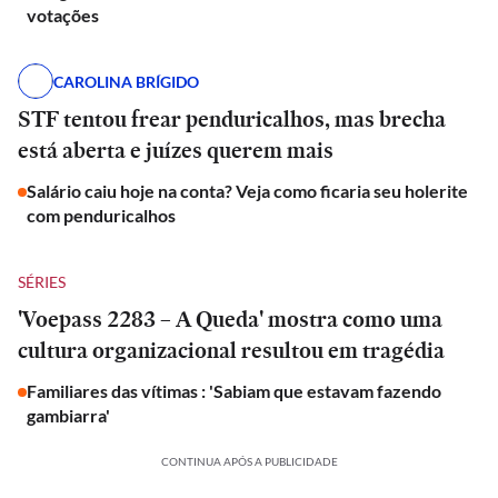
votações
CAROLINA BRÍGIDO
STF tentou frear penduricalhos, mas brecha
está aberta e juízes querem mais
Salário caiu hoje na conta? Veja como ficaria seu holerite
com penduricalhos
SÉRIES
'Voepass 2283 – A Queda' mostra como uma
cultura organizacional resultou em tragédia
Familiares das vítimas : 'Sabiam que estavam fazendo
gambiarra'
CONTINUA APÓS A PUBLICIDADE