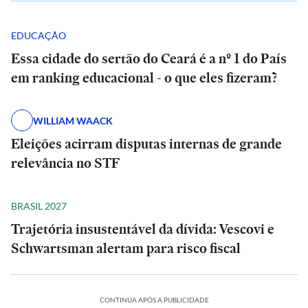
EDUCAÇÃO
Essa cidade do sertão do Ceará é a nº 1 do País
em ranking educacional - o que eles fizeram?
WILLIAM WAACK
Eleições acirram disputas internas de grande
relevância no STF
BRASIL 2027
Trajetória insustentável da dívida: Vescovi e
Schwartsman alertam para risco fiscal
CONTINUA APÓS A PUBLICIDADE