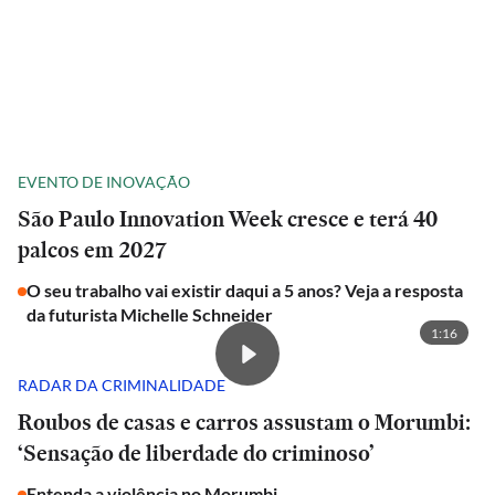
EVENTO DE INOVAÇÃO
São Paulo Innovation Week cresce e terá 40
palcos em 2027
O seu trabalho vai existir daqui a 5 anos? Veja a resposta
da futurista Michelle Schneider
1:16
RADAR DA CRIMINALIDADE
Roubos de casas e carros assustam o Morumbi:
‘Sensação de liberdade do criminoso’
Entenda a violência no Morumbi