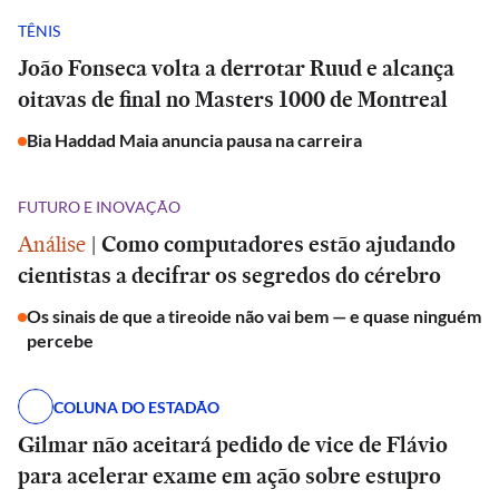
TÊNIS
João Fonseca volta a derrotar Ruud e alcança
oitavas de final no Masters 1000 de Montreal
Bia Haddad Maia anuncia pausa na carreira
FUTURO E INOVAÇÃO
Análise
|
Como computadores estão ajudando
cientistas a decifrar os segredos do cérebro
Os sinais de que a tireoide não vai bem — e quase ninguém
percebe
COLUNA DO ESTADÃO
Gilmar não aceitará pedido de vice de Flávio
para acelerar exame em ação sobre estupro