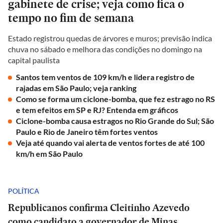
gabinete de crise; veja como fica o
tempo no fim de semana
Estado registrou quedas de árvores e muros; previsão indica
chuva no sábado e melhora das condições no domingo na
capital paulista
Santos tem ventos de 109 km/h e lidera registro de
rajadas em São Paulo; veja ranking
Como se forma um ciclone-bomba, que fez estrago no RS
e tem efeitos em SP e RJ? Entenda em gráficos
Ciclone-bomba causa estragos no Rio Grande do Sul; São
Paulo e Rio de Janeiro têm fortes ventos
Veja até quando vai alerta de ventos fortes de até 100
km/h em São Paulo
POLÍTICA
Republicanos confirma Cleitinho Azevedo
como candidato a governador de Minas