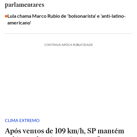
parlamentares
Lula chama Marco Rubio de 'bolsonarista' e 'anti-latino-
americano'
CONTINUA APÓS A PUBLICIDADE
CLIMA EXTREMO
Após ventos de 109 km/h, SP mantém