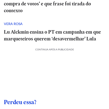
compra de votos' e que frase foi tirada do
contexto
VERA ROSA
Lu Alckmin ensina o PT em campanha em que
marqueteiros querem ‘desavermelhar' Lula
CONTINUA APÓS A PUBLICIDADE
Perdeu essa?