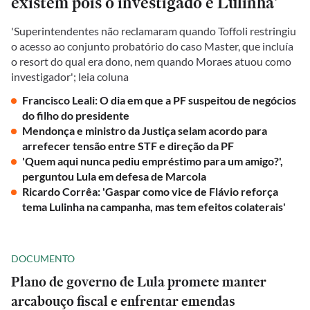
existem pois o investigado é Lulinha'
'Superintendentes não reclamaram quando Toffoli restringiu
o acesso ao conjunto probatório do caso Master, que incluía
o resort do qual era dono, nem quando Moraes atuou como
investigador'; leia coluna
Francisco Leali: O dia em que a PF suspeitou de negócios
do filho do presidente
Mendonça e ministro da Justiça selam acordo para
arrefecer tensão entre STF e direção da PF
'Quem aqui nunca pediu empréstimo para um amigo?',
perguntou Lula em defesa de Marcola
Ricardo Corrêa: 'Gaspar como vice de Flávio reforça
tema Lulinha na campanha, mas tem efeitos colaterais'
DOCUMENTO
Plano de governo de Lula promete manter
arcabouço fiscal e enfrentar emendas