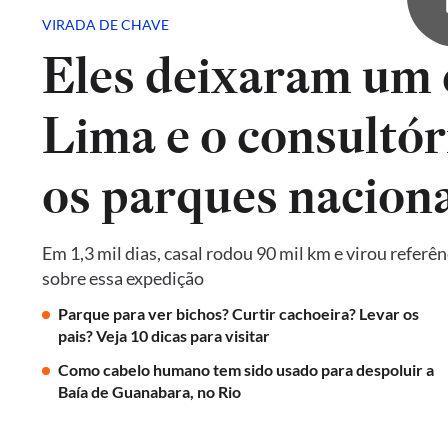
VIRADA DE CHAVE
Eles deixaram um 
Lima e o consultór
os parques naciona
Em 1,3 mil dias, casal rodou 90 mil km e virou referê
sobre essa expedição
Parque para ver bichos? Curtir cachoeira? Levar os
pais? Veja 10 dicas para visitar
Como cabelo humano tem sido usado para despoluir a
Baía de Guanabara, no Rio