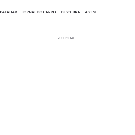
PALADAR
JORNAL DO CARRO
DESCUBRA
ASSINE
PUBLICIDADE