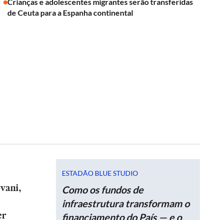
Crianças e adolescentes migrantes serão transferidas
de Ceuta para a Espanha continental
ESTADÃO BLUE STUDIO
vani,
Como os fundos de
infraestrutura transformam o
er
financiamento do País — e o