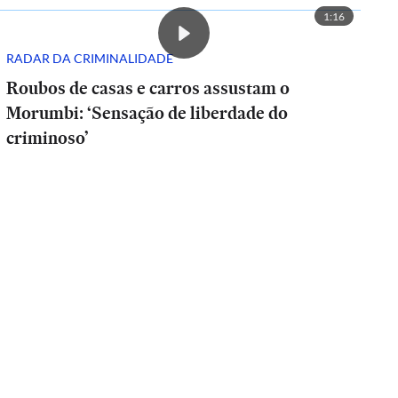
1:16
RADAR DA CRIMINALIDADE
Roubos de casas e carros assustam o
Morumbi: ‘Sensação de liberdade do
criminoso’