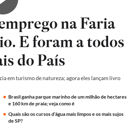
emprego na Faria
io. E foram a todos
is do País
ncia em turismo de natureza; agora eles lançam livro
Brasil ganha parque marinho de um milhão de hectares
e 160 km de praia; veja como é
Quais são os cursos d’água mais limpos e os mais sujos
de SP?