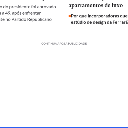
apartamentos de luxo
 do presidente foi aprovado
 a 49, após enfrentar
Por que incorporadoras qu
 até no Partido Republicano
estúdio de design da Ferrari
CONTINUA APÓS A PUBLICIDADE