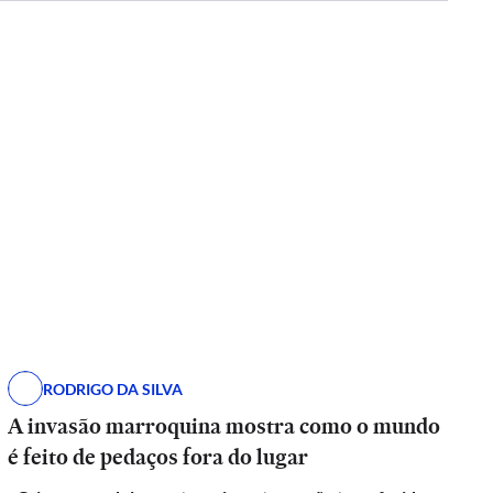
RODRIGO DA SILVA
A invasão marroquina mostra como o mundo
é feito de pedaços fora do lugar