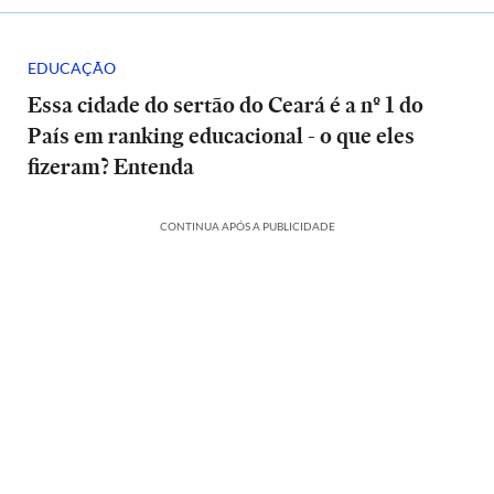
EDUCAÇÃO
Essa cidade do sertão do Ceará é a nº 1 do
País em ranking educacional - o que eles
fizeram? Entenda
CONTINUA APÓS A PUBLICIDADE