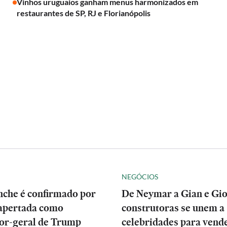
Vinhos uruguaios ganham menus harmonizados em
restaurantes de SP, RJ e Florianópolis
NEGÓCIOS
nche é confirmado por
De Neymar a Gian e Gio
apertada como
construtoras se unem a
or-geral de Trump
celebridades para vend