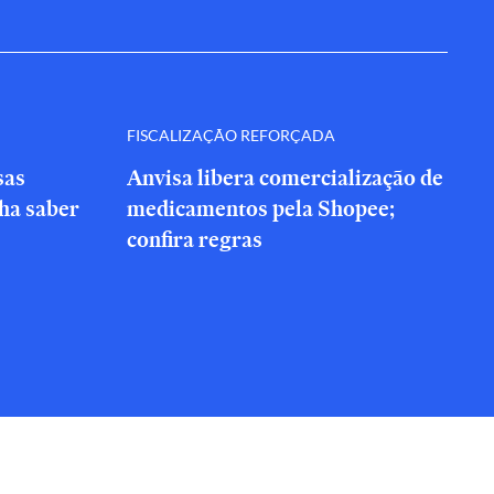
FISCALIZAÇÃO REFORÇADA
sas
Anvisa libera comercialização de
nha saber
medicamentos pela Shopee;
confira regras