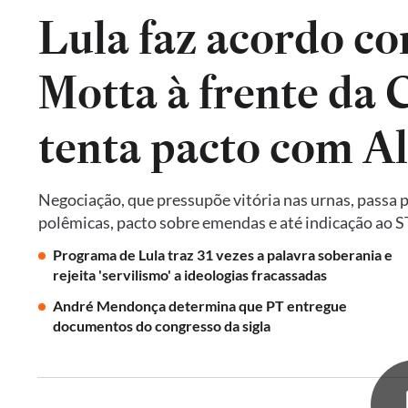
Lula faz acordo co
Motta à frente da
tenta pacto com A
Negociação, que pressupõe vitória nas urnas, passa 
polêmicas, pacto sobre emendas e até indicação ao 
Programa de Lula traz 31 vezes a palavra soberania e
rejeita 'servilismo' a ideologias fracassadas
André Mendonça determina que PT entregue
documentos do congresso da sigla