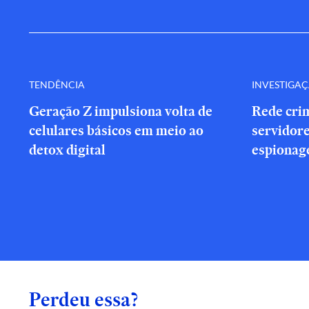
TENDÊNCIA
INVESTIGA
Geração Z impulsiona volta de
Rede cri
celulares básicos em meio ao
servidor
detox digital
espionag
Perdeu essa?