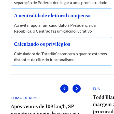
separação de Poderes deu lugar a uma promiscuidade
A neutralidade eleitoral compensa
Ao evitar apoiar um candidato à Presidência da
República, o Centrão faz um cálculo lucrativo
Calculando os privilégios
Calculadora do ‘Estadão’ escancara o quanto estamos
distantes da elite do funcionalismo
EUA
Todd Bla
CLIMA EXTREMO
margem 
Após ventos de 109 km/h, SP
procurad
mantém gabinete de crise; veja