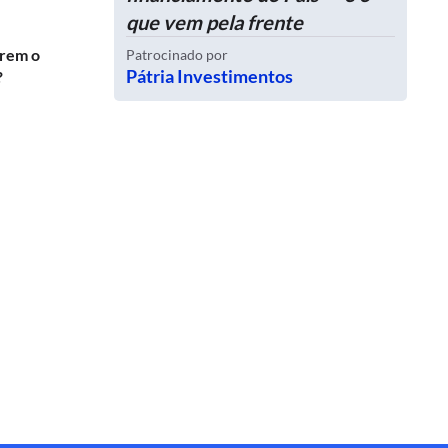
que vem pela frente
erem o
Patrocinado por
Pátria Investimentos
?