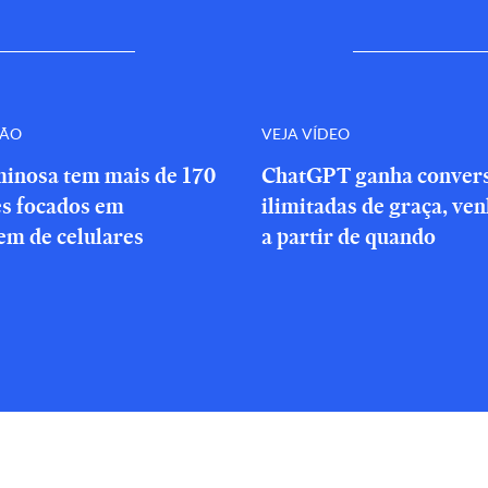
ÇÃO
VEJA VÍDEO
minosa tem mais de 170
ChatGPT ganha conver
es focados em
ilimitadas de graça, ve
em de celulares
a partir de quando