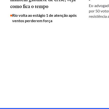
como fica o tempo
Ex-advogado
por 50 votos
Rio volta ao estágio 1 de atenção após
resistência
ventos perderem força