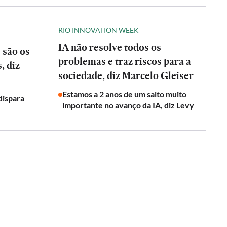
RIO INNOVATION WEEK
IA não resolve todos os
 são os
problemas e traz riscos para a
, diz
sociedade, diz Marcelo Gleiser
Estamos a 2 anos de um salto muito
dispara
importante no avanço da IA, diz Levy