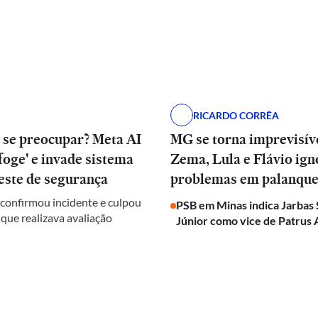
RICARDO CORRÊA
 se preocupar? Meta AI
MG se torna imprevisív
oge' e invade sistema
Zema, Lula e Flávio ig
este de segurança
problemas em palanqu
onfirmou incidente e culpou
PSB em Minas indica Jarbas
 que realizava avaliação
Júnior como vice de Patrus 