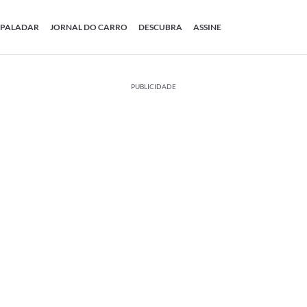
PALADAR
JORNAL DO CARRO
DESCUBRA
ASSINE
PUBLICIDADE