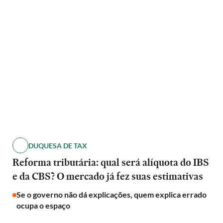
DUQUESA DE TAX
Reforma tributária: qual será alíquota do IBS
e da CBS? O mercado já fez suas estimativas
Se o governo não dá explicações, quem explica errado
ocupa o espaço