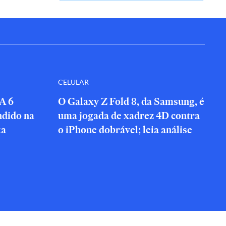
CELULAR
A 6
O Galaxy Z Fold 8, da Samsung, é
ndido na
uma jogada de xadrez 4D contra
ta
o iPhone dobrável; leia análise