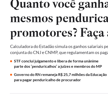
Quanto você ganha
mesmos pendurical
promotores? Faça 
Calculadora do Estadão simula os ganhos salariais p
conjunta do CNJ e CNMP, que regulamentam os paga
STF conclui julgamento e libera de forma unânime
parte dos ‘penduricalhos’ a juízes e membros do MP
Governo do RN remaneja R$ 25,7 milhões da Educação
para pagar penduricalho de procurador