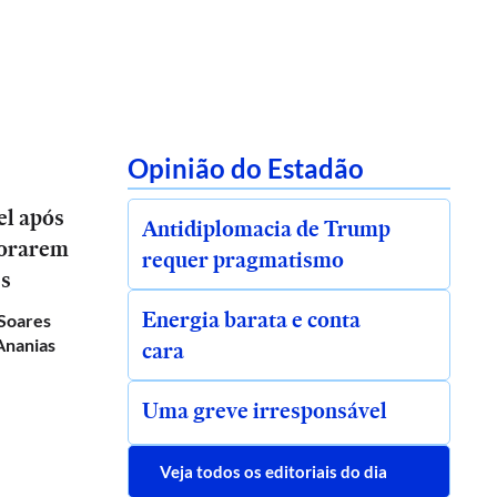
Opinião do Estadão
el após
Antidiplomacia de Trump
norarem
requer pragmatismo
es
Energia barata e conta
 Soares
Ananias
cara
Uma greve irresponsável
Veja todos os editoriais do dia