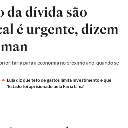
 da dívida são
scal é urgente, dizem
tsman
 prioritária para a economia no próximo ano, quando se
Lula diz que teto de gastos limita investimento e que
'Estado foi aprisionado pela Faria Lima'