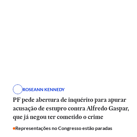
ROSEANN KENNEDY
PF pede abertura de inquérito para apurar
acusação de estupro contra Alfredo Gaspar,
que já negou ter cometido o crime
Representações no Congresso estão paradas