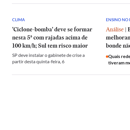
CLIMA
ENSINO NO 
'Ciclone-bomba' deve se formar
Análise
|
nesta 5ª com rajadas acima de
melhoran
100 km/h; Sul tem risco maior
bonde nã
SP deve instalar o gabinete de crise a
Quais rede
partir desta quinta-feira, 6
tiveram me