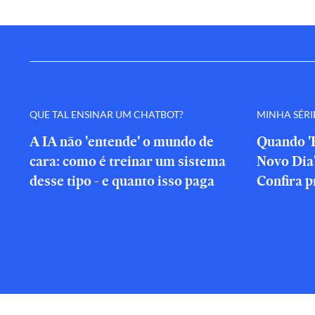
QUE TAL ENSINAR UM CHATBOT?
MINHA SÉRI
A IA não 'entende' o mundo de
Quando 
cara: como é treinar um sistema
Novo Dia
desse tipo - e quanto isso paga
Confira p