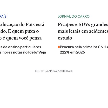
PAÍS
JORNAL DO CARRO
Educação do País está
Picapes e SUVs grandes
do. E quem puxa o
mais letais em acidentes
o é quem você pensa
estudo
s de ensino particulares
Procura pela primeira CNH 
lhores notas no Ideb? Veja
222% em 2026
CONTINUA APÓS A PUBLICIDADE