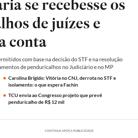
ria se recebesse os
hos de juízes e
a conta
ermitidos com base na decisão do STF e na resolução
mentos de penduricalhos no Judiciário e no MP
Carolina Brígido: Vitória no CNJ, derrota no STF e
isolamento: o que espera Fachin
TCU envia ao Congresso projeto que prevê
penduricalho de R$ 12 mil
CONTINUA APÓS A PUBLICIDADE