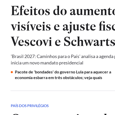
Efeitos do aumento
visíveis e ajuste fi
Vescovi e Schwar
'Brasil 2027: Caminhos para o País' analisa a agenda
inicia um novo mandato presidencial
Pacote de 'bondades' do governo Lula para aquecer a
economia esbarra em três obstáculos; veja quais
PAÍS DOS PRIVILÉGIOS