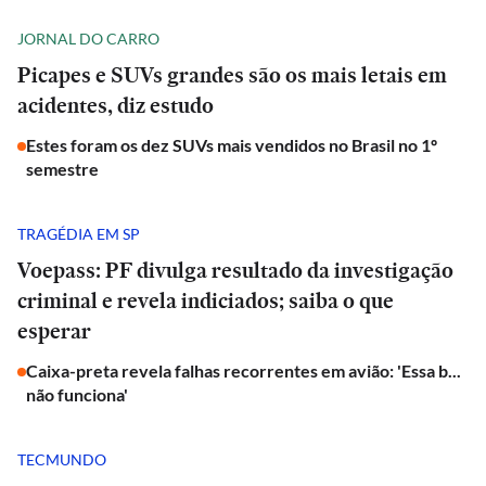
JORNAL DO CARRO
Picapes e SUVs grandes são os mais letais em
acidentes, diz estudo
Estes foram os dez SUVs mais vendidos no Brasil no 1º
semestre
TRAGÉDIA EM SP
Voepass: PF divulga resultado da investigação
criminal e revela indiciados; saiba o que
esperar
Caixa-preta revela falhas recorrentes em avião: 'Essa b...
não funciona'
TECMUNDO