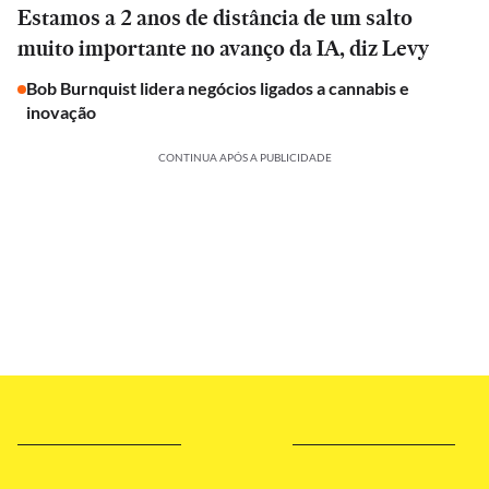
Estamos a 2 anos de distância de um salto
muito importante no avanço da IA, diz Levy
Bob Burnquist lidera negócios ligados a cannabis e
inovação
CONTINUA APÓS A PUBLICIDADE