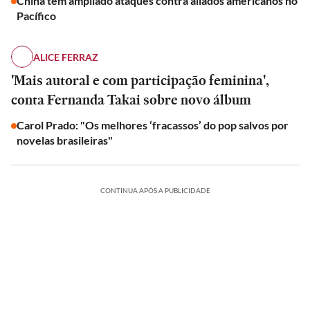
China tem ampliado ataques contra aliados americanos no
Pacífico
ALICE FERRAZ
'Mais autoral e com participação feminina',
conta Fernanda Takai sobre novo álbum
Carol Prado: "Os melhores ‘fracassos’ do pop salvos por
novelas brasileiras"
CONTINUA APÓS A PUBLICIDADE