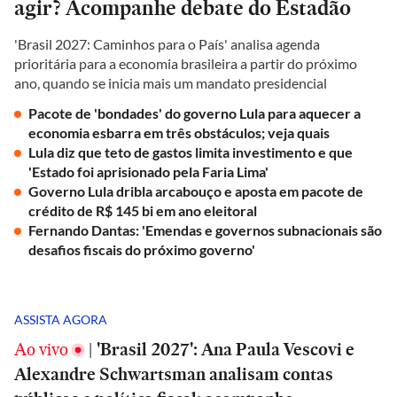
agir? Acompanhe debate do Estadão
'Brasil 2027: Caminhos para o País' analisa agenda
prioritária para a economia brasileira a partir do próximo
ano, quando se inicia mais um mandato presidencial
Pacote de 'bondades' do governo Lula para aquecer a
economia esbarra em três obstáculos; veja quais
Lula diz que teto de gastos limita investimento e que
'Estado foi aprisionado pela Faria Lima'
Governo Lula dribla arcabouço e aposta em pacote de
crédito de R$ 145 bi em ano eleitoral
Fernando Dantas: 'Emendas e governos subnacionais são
desafios fiscais do próximo governo'
ASSISTA AGORA
Ao vivo
|
'Brasil 2027': Ana Paula Vescovi e
Alexandre Schwartsman analisam contas