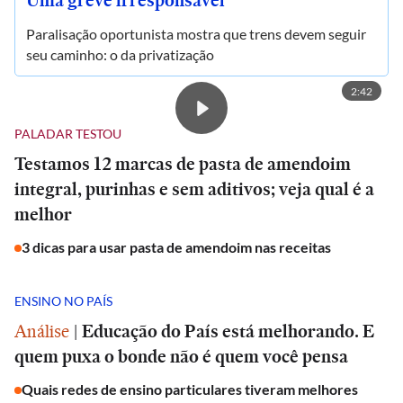
Uma greve irresponsável
Paralisação oportunista mostra que trens devem seguir
seu caminho: o da privatização
2:42
PALADAR TESTOU
Testamos 12 marcas de pasta de amendoim
integral, purinhas e sem aditivos; veja qual é a
melhor
3 dicas para usar pasta de amendoim nas receitas
ENSINO NO PAÍS
Análise
|
Educação do País está melhorando. E
quem puxa o bonde não é quem você pensa
Quais redes de ensino particulares tiveram melhores