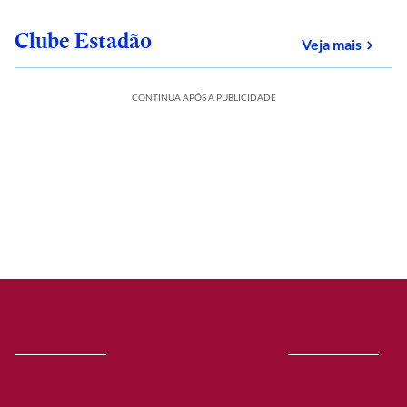
Clube Estadão
sobre
Veja mais
CONTINUA APÓS A PUBLICIDADE