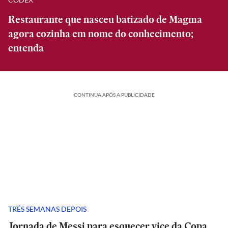
Restaurante que nasceu batizado de Magma
agora cozinha em nome do conhecimento;
entenda
CONTINUA APÓS A PUBLICIDADE
TRÉS SEMANAS DEPOIS
Jornada de Messi para esquecer vice da Copa