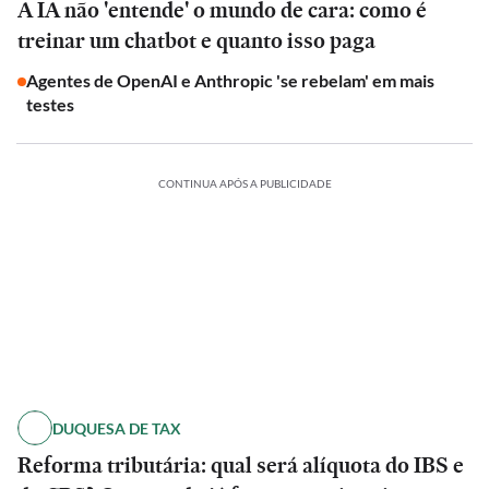
A IA não 'entende' o mundo de cara: como é
treinar um chatbot e quanto isso paga
Agentes de OpenAI e Anthropic 'se rebelam' em mais
testes
CONTINUA APÓS A PUBLICIDADE
DUQUESA DE TAX
Reforma tributária: qual será alíquota do IBS e