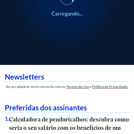
Carregando...
Newsletters
Ao se cadastrar você concorda com os
Termos de Uso
e
Política de Privacidade.
Preferidas dos assinantes
Calculadora de penduricalhos: descubra como
1
.
seria o seu salário com os benefícios de um