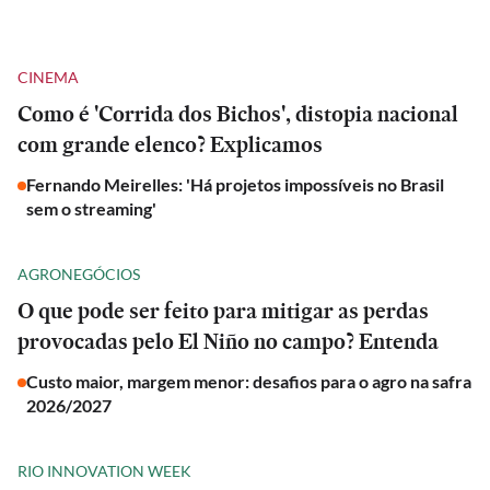
CINEMA
Como é 'Corrida dos Bichos', distopia nacional
com grande elenco? Explicamos
Fernando Meirelles: 'Há projetos impossíveis no Brasil
sem o streaming'
AGRONEGÓCIOS
O que pode ser feito para mitigar as perdas
provocadas pelo El Niño no campo? Entenda
Custo maior, margem menor: desafios para o agro na safra
2026/2027
RIO INNOVATION WEEK