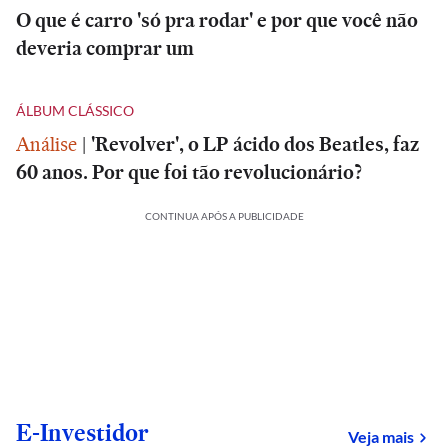
O que é carro 'só pra rodar' e por que você não
deveria comprar um
ÁLBUM CLÁSSICO
Análise
|
'Revolver', o LP ácido dos Beatles, faz
60 anos. Por que foi tão revolucionário?
CONTINUA APÓS A PUBLICIDADE
E-Investidor
sob
Veja mais