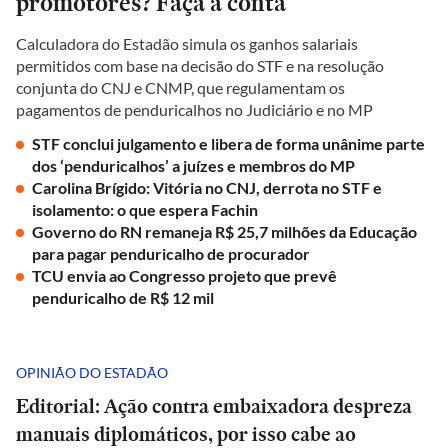
promotores? Faça a conta
Calculadora do Estadão simula os ganhos salariais
permitidos com base na decisão do STF e na resolução
conjunta do CNJ e CNMP, que regulamentam os
pagamentos de penduricalhos no Judiciário e no MP
STF conclui julgamento e libera de forma unânime parte
dos ‘penduricalhos’ a juízes e membros do MP
Carolina Brígido: Vitória no CNJ, derrota no STF e
isolamento: o que espera Fachin
Governo do RN remaneja R$ 25,7 milhões da Educação
para pagar penduricalho de procurador
TCU envia ao Congresso projeto que prevê
penduricalho de R$ 12 mil
OPINIÃO DO ESTADÃO
Editorial: Ação contra embaixadora despreza
manuais diplomáticos, por isso cabe ao