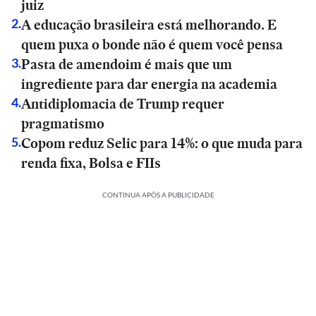
juiz
A educação brasileira está melhorando. E
2
.
quem puxa o bonde não é quem você pensa
Pasta de amendoim é mais que um
3
.
ingrediente para dar energia na academia
Antidiplomacia de Trump requer
4
.
pragmatismo
Copom reduz Selic para 14%: o que muda para
5
.
renda fixa, Bolsa e FIIs
CONTINUA APÓS A PUBLICIDADE