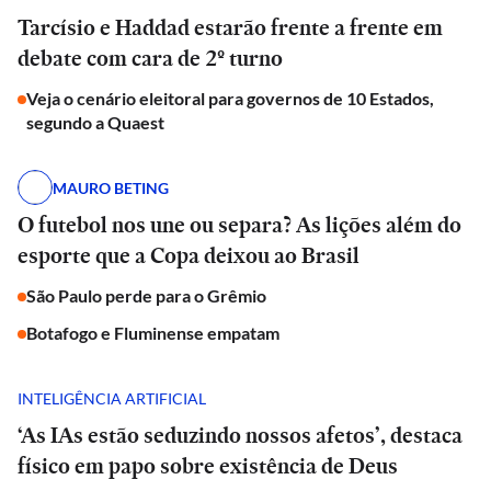
Tarcísio e Haddad estarão frente a frente em
debate com cara de 2º turno
Veja o cenário eleitoral para governos de 10 Estados,
segundo a Quaest
MAURO BETING
O futebol nos une ou separa? As lições além do
esporte que a Copa deixou ao Brasil
São Paulo perde para o Grêmio
Botafogo e Fluminense empatam
INTELIGÊNCIA ARTIFICIAL
‘As IAs estão seduzindo nossos afetos’, destaca
físico em papo sobre existência de Deus