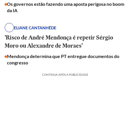
Os governos estão fazendo uma aposta perigosa no boom
da IA
ELIANE CANTANHÊDE
'Risco de André Mendonça é repetir Sérgio
Moro ou Alexandre de Moraes'
Mendonça determina que PT entregue documentos do
congresso
CONTINUA APÓS A PUBLICIDADE