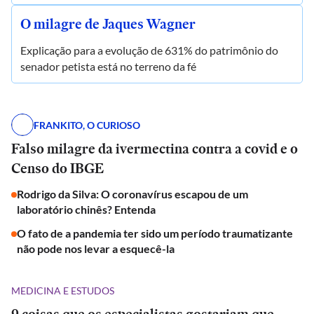
O milagre de Jaques Wagner
Explicação para a evolução de 631% do patrimônio do
senador petista está no terreno da fé
FRANKITO, O CURIOSO
Falso milagre da ivermectina contra a covid e o
Censo do IBGE
Rodrigo da Silva: O coronavírus escapou de um
laboratório chinês? Entenda
O fato de a pandemia ter sido um período traumatizante
não pode nos levar a esquecê-la
MEDICINA E ESTUDOS