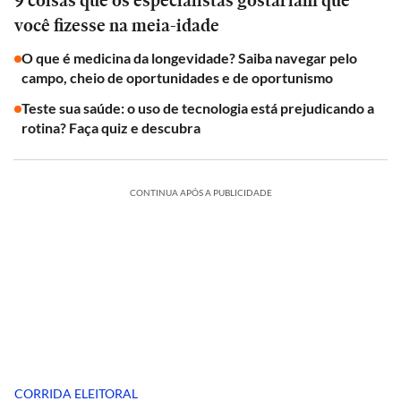
9 coisas que os especialistas gostariam que
você fizesse na meia-idade
O que é medicina da longevidade? Saiba navegar pelo
campo, cheio de oportunidades e de oportunismo
Teste sua saúde: o uso de tecnologia está prejudicando a
rotina? Faça quiz e descubra
CONTINUA APÓS A PUBLICIDADE
CORRIDA ELEITORAL