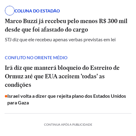
COLUNA DO ESTADÃO
Marco Buzzi já recebeu pelo menos R$ 300 mil
desde que foi afastado do cargo
STJ diz que ele recebeu apenas verbas previstas em lei
CONFLITO NO ORIENTE MÉDIO
Irã diz que manterá bloqueio do Estreito de
Ormuz até que EUA aceitem 'todas' as
condições
Israel volta a dizer que rejeita plano dos Estados Unidos
para Gaza
CONTINUA APÓS A PUBLICIDADE