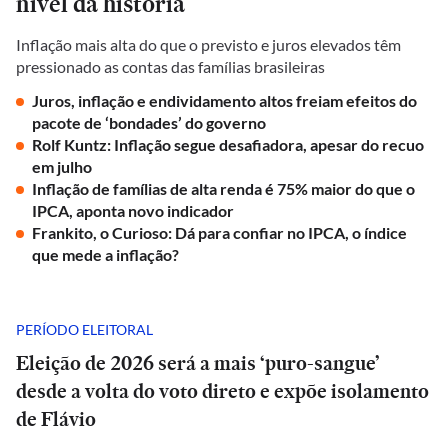
nível da história
Inflação mais alta do que o previsto e juros elevados têm
pressionado as contas das famílias brasileiras
Juros, inflação e endividamento altos freiam efeitos do
pacote de ‘bondades’ do governo
Rolf Kuntz: Inflação segue desafiadora, apesar do recuo
em julho
Inflação de famílias de alta renda é 75% maior do que o
IPCA, aponta novo indicador
Frankito, o Curioso: Dá para confiar no IPCA, o índice
que mede a inflação?
PERÍODO ELEITORAL
Eleição de 2026 será a mais ‘puro-sangue’
desde a volta do voto direto e expõe isolamento
de Flávio