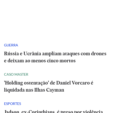
GUERRA
Rússia e Ucrânia ampliam ataques com drones
e deixam ao menos cinco mortos
CASO MASTER
'Holding ostentação' de Daniel Vorcaro é
liquidada nas Ilhas Cayman
ESPORTES
Jadson, ex-Corinthians, é preso por violência