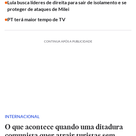
Lula busca líderes de direita para sair de isolamento e se
proteger de ataques de Milei
PT terá maior tempo de TV
CONTINUA APÓS A PUBLICIDADE
INTERNACIONAL
O que acontece quando uma ditadura
comunista quer atrair turistas sem