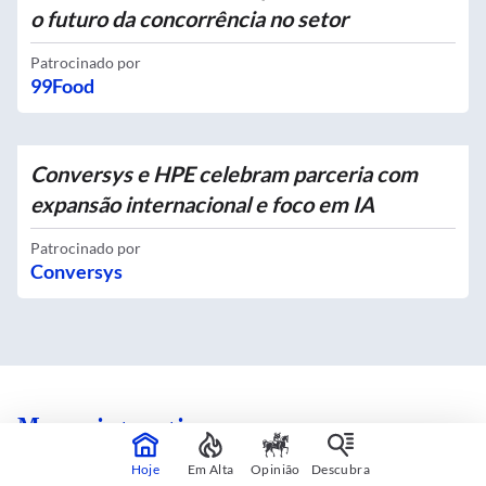
o futuro da concorrência no setor
Patrocinado por
99Food
Conversys e HPE celebram parceria com
expansão internacional e foco em IA
Patrocinado por
Conversys
Mapas interativos
Hoje
Em Alta
Opinião
Descubra