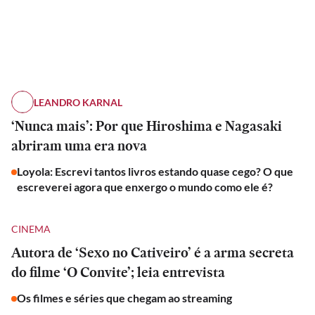
LEANDRO KARNAL
‘Nunca mais’: Por que Hiroshima e Nagasaki
abriram uma era nova
Loyola: Escrevi tantos livros estando quase cego? O que
escreverei agora que enxergo o mundo como ele é?
CINEMA
Autora de ‘Sexo no Cativeiro’ é a arma secreta
do filme ‘O Convite’; leia entrevista
Os filmes e séries que chegam ao streaming