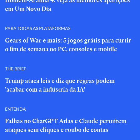
Homem-Aranha 4: veja as melhores aparições
em Um Novo Dia
PARA TODAS AS PLATAFORMAS
Gears of War e mais: 5 jogos grátis para curtir
o fim de semana no PC, consoles e mobile
THE BRIEF
Trump ataca leis e diz que regras podem
'acabar com a indústria da IA'
ENTENDA
Falhas no ChatGPT Atlas e Claude permitem
ataques sem cliques e roubo de contas