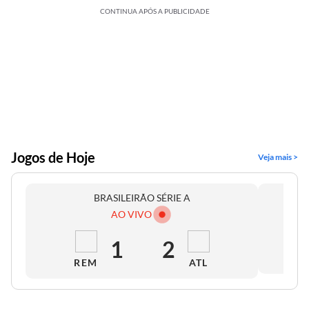
CONTINUA APÓS A PUBLICIDADE
Jogos de Hoje
Veja mais >
BRASILEIRÃO SÉRIE A
AO VIVO
1
2
REM
ATL