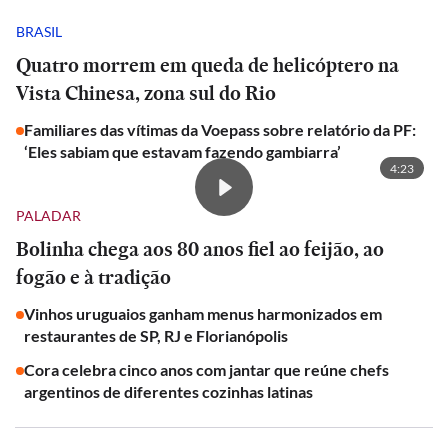
BRASIL
Quatro morrem em queda de helicóptero na
Vista Chinesa, zona sul do Rio
Familiares das vítimas da Voepass sobre relatório da PF:
‘Eles sabiam que estavam fazendo gambiarra’
4:23
PALADAR
Bolinha chega aos 80 anos fiel ao feijão, ao
fogão e à tradição
Vinhos uruguaios ganham menus harmonizados em
restaurantes de SP, RJ e Florianópolis
Cora celebra cinco anos com jantar que reúne chefs
argentinos de diferentes cozinhas latinas