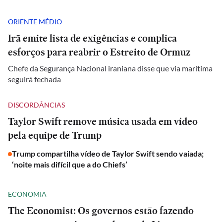
ORIENTE MÉDIO
Irã emite lista de exigências e complica
esforços para reabrir o Estreito de Ormuz
Chefe da Segurança Nacional iraniana disse que via marítima
seguirá fechada
DISCORDÂNCIAS
Taylor Swift remove música usada em vídeo
pela equipe de Trump
Trump compartilha vídeo de Taylor Swift sendo vaiada;
‘noite mais difícil que a do Chiefs’
ECONOMIA
The Economist: Os governos estão fazendo