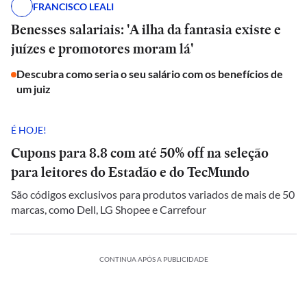
FRANCISCO LEALI
Benesses salariais: 'A ilha da fantasia existe e
juízes e promotores moram lá'
Descubra como seria o seu salário com os benefícios de
um juiz
É HOJE!
Cupons para 8.8 com até 50% off na seleção
para leitores do Estadão e do TecMundo
São códigos exclusivos para produtos variados de mais de 50
marcas, como Dell, LG Shopee e Carrefour
CONTINUA APÓS A PUBLICIDADE