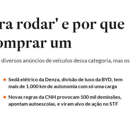
ra rodar' e por que
comprar um
diversos anúncios de veículos dessa categoria, mas os
Sedã elétrico da Denza, divisão de luxo da BYD, tem
mais de 1.000 km de autonomia com só uma carga
Novas regras da CNH provocam 100 mil demissões,
apontam autoescolas, e viram alvo de ação no STF