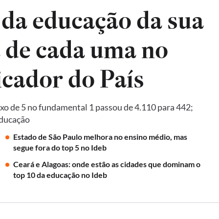
 da educação da sua
a de cada uma no
Ideb, principal indicador do País
xo de 5 no fundamental 1 passou de 4.110 para 442;
Educação
Estado de São Paulo melhora no ensino médio, mas
segue fora do top 5 no Ideb
Ceará e Alagoas: onde estão as cidades que dominam o
top 10 da educação no Ideb