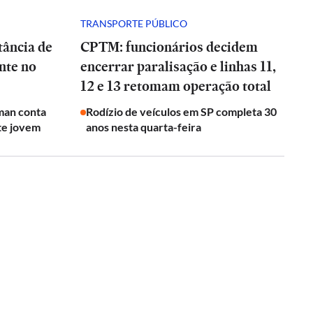
TRANSPORTE PÚBLICO
tância de
CPTM: funcionários decidem
nte no
encerrar paralisação e linhas 11,
12 e 13 retomam operação total
man conta
Rodízio de veículos em SP completa 30
te jovem
anos nesta quarta-feira