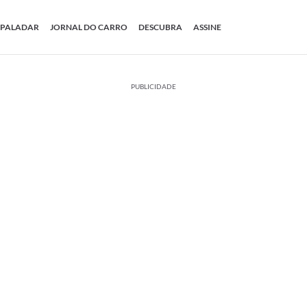
PALADAR
JORNAL DO CARRO
DESCUBRA
ASSINE
PUBLICIDADE