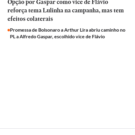
Opção por Gaspar como vice de Flávio
reforça tema Lulinha na campanha, mas tem
efeitos colaterais
Promessa de Bolsonaro a Arthur Lira abriu caminho no
PL a Alfredo Gaspar, escolhido vice de Flávio