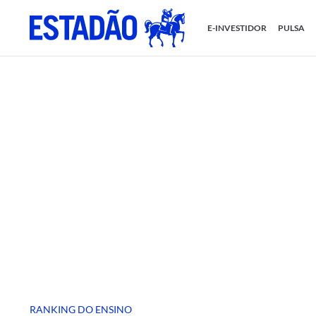
E-INVESTIDOR
PULSA
RANKING DO ENSINO