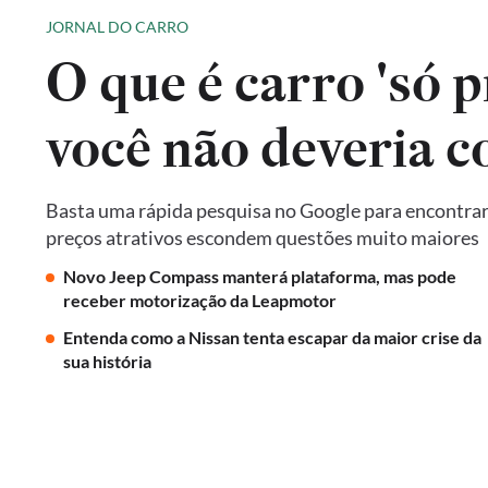
JORNAL DO CARRO
O que é carro 'só p
você não deveria 
Basta uma rápida pesquisa no Google para encontrar 
preços atrativos escondem questões muito maiores
Novo Jeep Compass manterá plataforma, mas pode
receber motorização da Leapmotor
Entenda como a Nissan tenta escapar da maior crise da
sua história