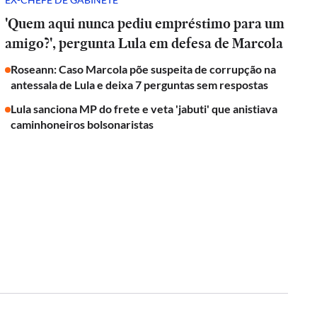
'Quem aqui nunca pediu empréstimo para um
amigo?', pergunta Lula em defesa de Marcola
Roseann: Caso Marcola põe suspeita de corrupção na
antessala de Lula e deixa 7 perguntas sem respostas
Lula sanciona MP do frete e veta 'jabuti' que anistiava
caminhoneiros bolsonaristas