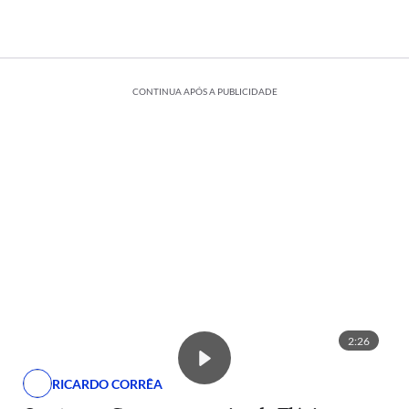
CONTINUA APÓS A PUBLICIDADE
2:26
RICARDO CORRÊA