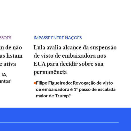
SSÕES
IMPASSE ENTRE NAÇÕES
ém de não
Lula avalia alcance da suspensão
tas listam
de visto de embaixadora nos
e ativa
EUA para decidir sobre sua
permanência
 IA,
untos'
Filipe Figueiredo: Revogação de visto
de embaixadora é 1° passo de escalada
maior de Trump?