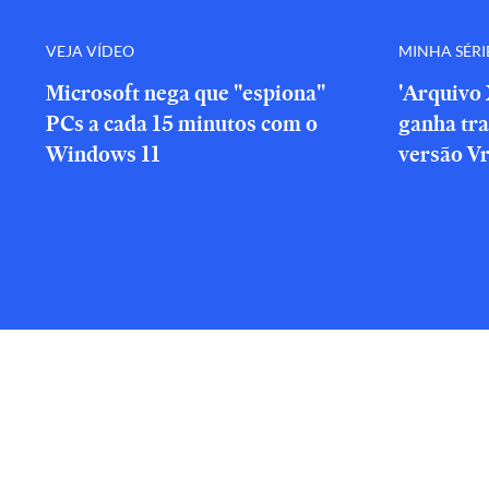
VEJA VÍDEO
MINHA SÉRI
Microsoft nega que "espiona"
'Arquivo 
PCs a cada 15 minutos com o
ganha tra
Windows 11
versão V