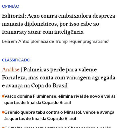
OPINIÃO
Editorial: Ação contra embaixadora despreza
manuais diplomáticos, por isso cabe ao
Itamaraty atuar com inteligência
Leia em ‘Antidiplomacia de Trump requer pragmatismo’
CLASSIFICADO
Análise
|
Palmeiras perde para valente
Fortaleza, mas conta com vantagem agregada
e avança na Copa do Brasil
Vasco domina Fluminense, elimina rival de novo e vai às
quartas de final da Copa do Brasil
Grêmio quebra tabu contra o Mirassol, vence e avança
às quartas de final da Copa do Brasil
Cruzeiro passa sem sustos pela Chapecoense e vai às