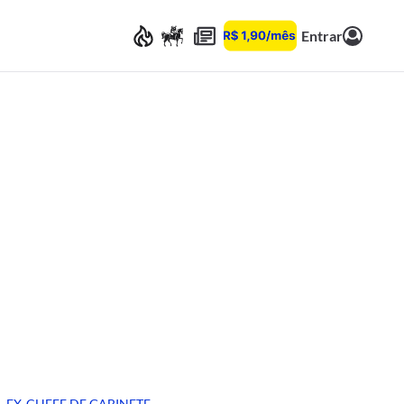
Entrar
EX-CHEFE DE GABINETE