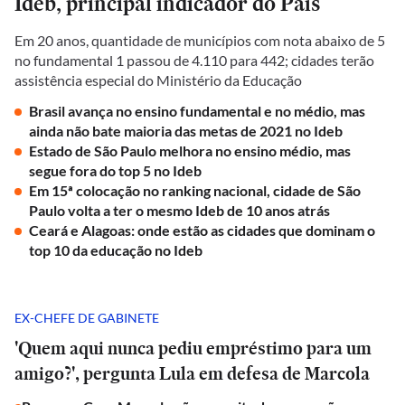
Ideb, principal indicador do País
Em 20 anos, quantidade de municípios com nota abaixo de 5
no fundamental 1 passou de 4.110 para 442; cidades terão
assistência especial do Ministério da Educação
Brasil avança no ensino fundamental e no médio, mas
ainda não bate maioria das metas de 2021 no Ideb
Estado de São Paulo melhora no ensino médio, mas
segue fora do top 5 no Ideb
Em 15ª colocação no ranking nacional, cidade de São
Paulo volta a ter o mesmo Ideb de 10 anos atrás
Ceará e Alagoas: onde estão as cidades que dominam o
top 10 da educação no Ideb
EX-CHEFE DE GABINETE
'Quem aqui nunca pediu empréstimo para um
amigo?', pergunta Lula em defesa de Marcola