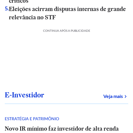
críticos
Eleições acirram disputas internas de grande
5
.
relevância no STF
CONTINUA APÓS A PUBLICIDADE
E-Investidor
sob
Veja mais
ESTRATÉGIA E PATRIMÔNIO
Novo IR mínimo faz investidor de alta renda