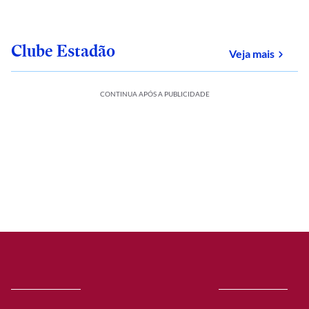
Clube Estadão
sobre
Veja mais
CONTINUA APÓS A PUBLICIDADE