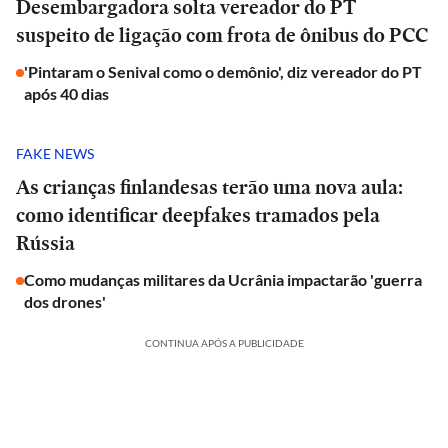
Desembargadora solta vereador do PT
suspeito de ligação com frota de ônibus do PCC
'Pintaram o Senival como o demônio', diz vereador do PT
após 40 dias
FAKE NEWS
As crianças finlandesas terão uma nova aula:
como identificar deepfakes tramados pela
Rússia
Como mudanças militares da Ucrânia impactarão 'guerra
dos drones'
CONTINUA APÓS A PUBLICIDADE