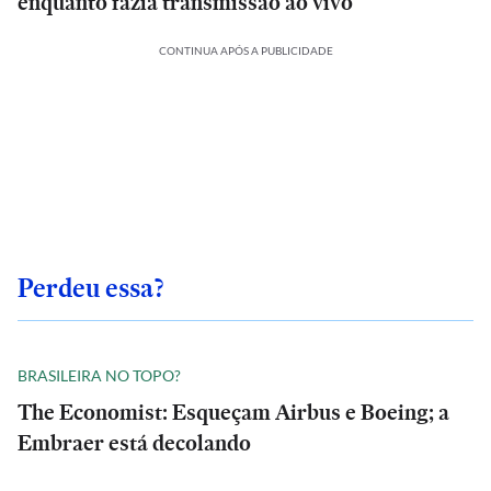
enquanto fazia transmissão ao vivo
CONTINUA APÓS A PUBLICIDADE
Perdeu essa?
BRASILEIRA NO TOPO?
The Economist: Esqueçam Airbus e Boeing; a
Embraer está decolando