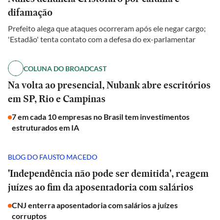
difamação
Prefeito alega que ataques ocorreram após ele negar cargo;
'Estadão' tenta contato com a defesa do ex-parlamentar
COLUNA DO BROADCAST
Na volta ao presencial, Nubank abre escritórios
em SP, Rio e Campinas
7 em cada 10 empresas no Brasil tem investimentos
estruturados em IA
BLOG DO FAUSTO MACEDO
'Independência não pode ser demitida', reagem
juízes ao fim da aposentadoria com salários
CNJ enterra aposentadoria com salários a juízes
corruptos