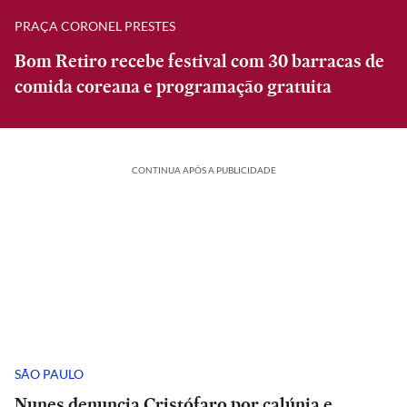
PRAÇA CORONEL PRESTES
Bom Retiro recebe festival com 30 barracas de
comida coreana e programação gratuita
CONTINUA APÓS A PUBLICIDADE
SÃO PAULO
Nunes denuncia Cristófaro por calúnia e