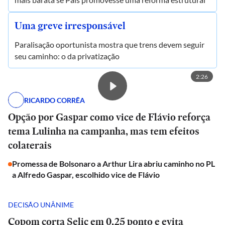
Uma greve irresponsável
Paralisação oportunista mostra que trens devem seguir
seu caminho: o da privatização
2:26
RICARDO CORRÊA
Opção por Gaspar como vice de Flávio reforça
tema Lulinha na campanha, mas tem efeitos
colaterais
Promessa de Bolsonaro a Arthur Lira abriu caminho no PL
a Alfredo Gaspar, escolhido vice de Flávio
DECISÃO UNÂNIME
Copom corta Selic em 0,25 ponto e evita