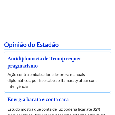
Opinião do Estadão
Antidiplomacia de Trump requer
pragmatismo
Ação contra embaixadora despreza manuais
diplomáticos, por isso cabe ao Itamaraty atuar com
inteligência
Energia barata e conta cara
Estudo mostra que conta de luz poderia ficar até 32%
mais barata se País promovesse uma reforma estrutural