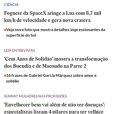
CIÊNCIA
Foguete da SpaceX atinge a Lua com 8,7 mil
km/h de velocidade e gera nova cratera
Veja nova foto que mostra detalhes impressionantes da
superfície do Sol
LEIA ENTREVISTAS
'Cem Anos de Solidão' mostra a transformação
dos Buendía e de Macondo na Parte 2
16 frases de Gabriel García Márquez sobre amor e
solidão
SUMMIT MULHERES NAS PROFISSÕES
'Envelhecer bem vai além de não ter doenças':
especialistas listam 4 pilares para ter velhice