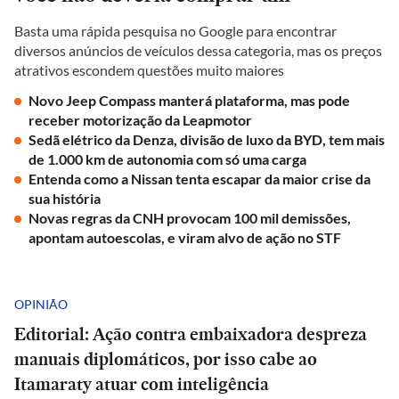
Basta uma rápida pesquisa no Google para encontrar
diversos anúncios de veículos dessa categoria, mas os preços
atrativos escondem questões muito maiores
Novo Jeep Compass manterá plataforma, mas pode
receber motorização da Leapmotor
Sedã elétrico da Denza, divisão de luxo da BYD, tem mais
de 1.000 km de autonomia com só uma carga
Entenda como a Nissan tenta escapar da maior crise da
sua história
Novas regras da CNH provocam 100 mil demissões,
apontam autoescolas, e viram alvo de ação no STF
OPINIÃO
Editorial: Ação contra embaixadora despreza
manuais diplomáticos, por isso cabe ao
Itamaraty atuar com inteligência