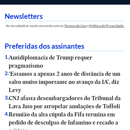
Newsletters
Ao se cadastrar você concorda com os
Termos de Uso
e
Política de Privacidade.
Preferidas dos assinantes
Antidiplomacia de Trump requer
1
.
pragmatismo
‘Estamos a apenas 2 anos de distância de um
2
.
salto muito importante no avanço da IA’, diz
Levy
CNJ afasta desembargadores do Tribunal da
3
.
Lava Jato por atropelar anulações de Toffoli
Reunião da alta cúpula da Fifa termina em
4
.
pedido de desculpas de Infantino e recado a