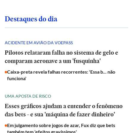
Destaques do dia
ACIDENTE EM AVIÃO DA VOEPASS
Pilotos relataram falha no sistema de gelo e
comparam aeronave a um 'fusquinha'
Caixa-preta revela falhas recorrentes: 'Essa b... não
funciona'
UMA APOSTA DE RISCO
Esses gráficos ajudam a entender o fenômeno
das bets - e sua 'máquina de fazer dinheiro'
Em julgamento sobre jogos de azar, Fux diz que bets
também tem 'efeitos gravíssimos'