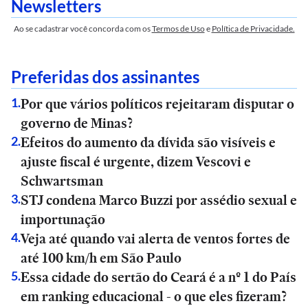
Newsletters
Ao se cadastrar você concorda com os
Termos de Uso
e
Política de Privacidade.
Preferidas dos assinantes
Por que vários políticos rejeitaram disputar o
1
.
governo de Minas?
Efeitos do aumento da dívida são visíveis e
2
.
ajuste fiscal é urgente, dizem Vescovi e
Schwartsman
STJ condena Marco Buzzi por assédio sexual e
3
.
importunação
Veja até quando vai alerta de ventos fortes de
4
.
até 100 km/h em São Paulo
Essa cidade do sertão do Ceará é a nº 1 do País
5
.
em ranking educacional - o que eles fizeram?