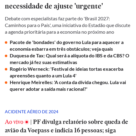
necessidade de ajuste 'urgente'
Debate com especialistas faz parte do 'Brasil 2027:
Caminhos para o País', uma iniciativa do Estadão que discute
a agenda prioritária para a economia no próximo ano
Pacote de 'bondades' do governo Lula para aquecer a
economia esbarra em três obstáculos; veja quais
Duquesa de Tax: Qual será a alíquota do IBS e da CBS? O
mercado já fez suas estimativas
Rogério Werneck: 'Festival de ideias tortas exacerba
apreensões quanto a um Lula 4'
Henrique Meirelles: 'A conta da dívida chegou. Lula vai
querer adotar a saída mais racional?'
ACIDENTE AÉREO DE 2024
Ao vivo
|
PF divulga relatório sobre queda de
avião da Voepass e indicia 16 pessoas; siga