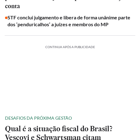
conta
STF conclui julgamento e libera de forma unânime parte
dos ‘penduricalhos’ a juízes e membros do MP
CONTINUA APÓS A PUBLICIDADE
DESAFIOS DA PRÓXIMA GESTÃO
Qual é a situação fiscal do Brasil?
Vescovi e Schwartsman citam