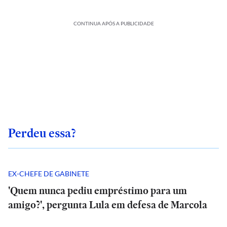
CONTINUA APÓS A PUBLICIDADE
Perdeu essa?
EX-CHEFE DE GABINETE
'Quem nunca pediu empréstimo para um
amigo?', pergunta Lula em defesa de Marcola