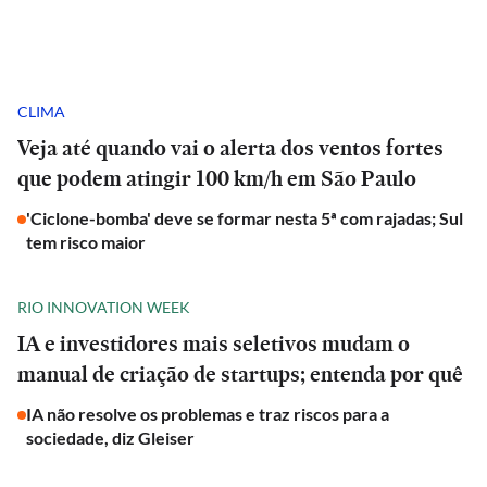
CLIMA
Veja até quando vai o alerta dos ventos fortes
que podem atingir 100 km/h em São Paulo
'Ciclone-bomba' deve se formar nesta 5ª com rajadas; Sul
tem risco maior
RIO INNOVATION WEEK
IA e investidores mais seletivos mudam o
manual de criação de startups; entenda por quê
IA não resolve os problemas e traz riscos para a
sociedade, diz Gleiser