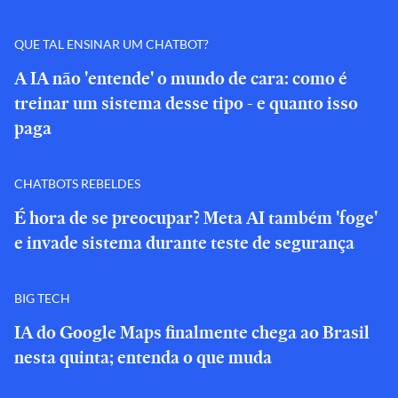
QUE TAL ENSINAR UM CHATBOT?
A IA não 'entende' o mundo de cara: como é
treinar um sistema desse tipo - e quanto isso
paga
CHATBOTS REBELDES
É hora de se preocupar? Meta AI também 'foge'
e invade sistema durante teste de segurança
BIG TECH
IA do Google Maps finalmente chega ao Brasil
nesta quinta; entenda o que muda