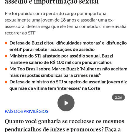
assédio e importunação sexual
Ele foi punido com a perda do cargo por importunar
sexualmente uma jovem de 18 anos e assediar uma ex-
assessora; defesa nega que ele tenha cometido crime e avalia
recorrer ao STF
Defesa de Buzzi citou 'dificuldades motoras' e 'disfunção
erétil' para rebater acusações de assédio
Ministro do STJ afastado por assédio sexual, Buzzi
manteve salário de R$ 100 mil com penduricalhos
Me Too Brasil sobre Marco Buzzi: 'Mulheres não aceitam
mais respostas simbólicas para crimes reais’'
Defesa de ministro do STJ suspeito de assediar jovem diz
que mãe da vítima tem 'interesses' na Corte
2:26
PAÍS DOS PRIVILÉGIOS
Quanto você ganharia se recebesse os mesmos
penduricalhos de juízes e promotores? Faça a