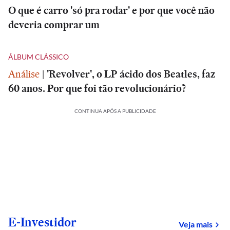
O que é carro 'só pra rodar' e por que você não
deveria comprar um
ÁLBUM CLÁSSICO
Análise
|
'Revolver', o LP ácido dos Beatles, faz
60 anos. Por que foi tão revolucionário?
CONTINUA APÓS A PUBLICIDADE
E-Investidor
sob
Veja mais