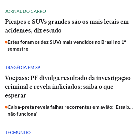
JORNAL DO CARRO
Picapes e SUVs grandes são os mais letais em
acidentes, diz estudo
Estes foram os dez SUVs mais vendidos no Brasil no 1º
semestre
TRAGÉDIA EM SP
Voepass: PF divulga resultado da investigação
criminal e revela indiciados; saiba o que
esperar
Caixa-preta revela falhas recorrentes em avião: 'Essa b...
não funciona'
TECMUNDO