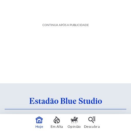
CONTINUA APÓS A PUBLICIDADE
Estadão Blue Studio
Conteúdo criado em parceria com patrocinadores.
Saiba mais
Hoje
Em Alta
Opinião
Descubra