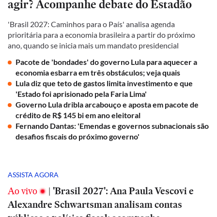
agir? Acompanhe debate do Estadão
'Brasil 2027: Caminhos para o País' analisa agenda
prioritária para a economia brasileira a partir do próximo
ano, quando se inicia mais um mandato presidencial
Pacote de 'bondades' do governo Lula para aquecer a
economia esbarra em três obstáculos; veja quais
Lula diz que teto de gastos limita investimento e que
'Estado foi aprisionado pela Faria Lima'
Governo Lula dribla arcabouço e aposta em pacote de
crédito de R$ 145 bi em ano eleitoral
Fernando Dantas: 'Emendas e governos subnacionais são
desafios fiscais do próximo governo'
ASSISTA AGORA
Ao vivo
|
'Brasil 2027': Ana Paula Vescovi e
Alexandre Schwartsman analisam contas