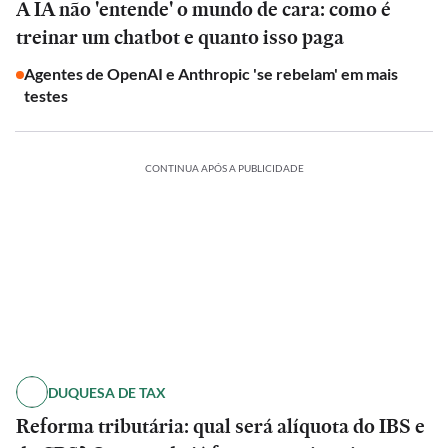
A IA não 'entende' o mundo de cara: como é
treinar um chatbot e quanto isso paga
Agentes de OpenAI e Anthropic 'se rebelam' em mais
testes
CONTINUA APÓS A PUBLICIDADE
DUQUESA DE TAX
Reforma tributária: qual será alíquota do IBS e