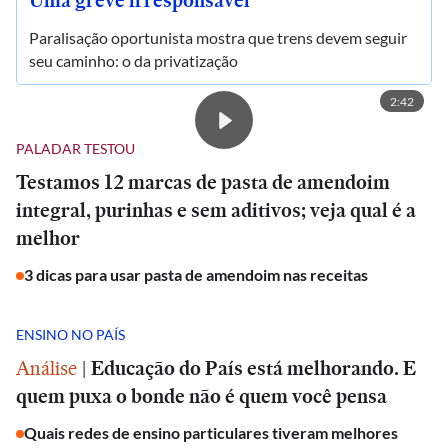
Uma greve irresponsável
Paralisação oportunista mostra que trens devem seguir
seu caminho: o da privatização
2:42
PALADAR TESTOU
Testamos 12 marcas de pasta de amendoim
integral, purinhas e sem aditivos; veja qual é a
melhor
3 dicas para usar pasta de amendoim nas receitas
ENSINO NO PAÍS
Análise
|
Educação do País está melhorando. E
quem puxa o bonde não é quem você pensa
Quais redes de ensino particulares tiveram melhores