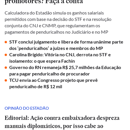
promotores? Faça a conta
Calculadora do Estadão simula os ganhos salariais
permitidos com base na decisão do STF e na resolução
conjunta do CNJ e CNMP, que regulamentam os
pagamentos de penduricalhos no Judiciário e no MP
STF conclui julgamento e libera de forma unânime parte
dos ‘penduricalhos’ a juízes e membros do MP
Carolina Brígido: Vitória no CNJ, derrota no STF e
isolamento: o que espera Fachin
Governo do RN remaneja R$ 25,7 milhões da Educação
para pagar penduricalho de procurador
TCU envia ao Congresso projeto que prevê
penduricalho de R$ 12 mil
OPINIÃO DO ESTADÃO
Editorial: Ação contra embaixadora despreza
manuais diplomáticos, por isso cabe ao