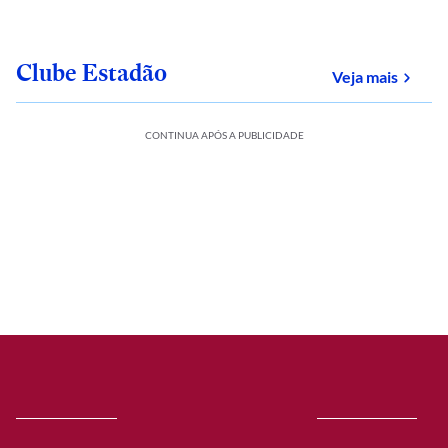
Clube Estadão
sobre
Veja mais
CONTINUA APÓS A PUBLICIDADE