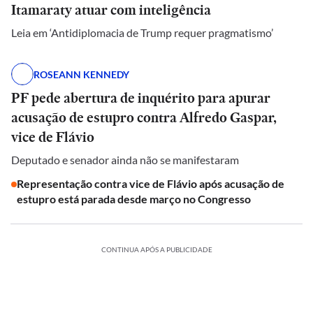
Itamaraty atuar com inteligência
Leia em ‘Antidiplomacia de Trump requer pragmatismo’
ROSEANN KENNEDY
PF pede abertura de inquérito para apurar
acusação de estupro contra Alfredo Gaspar,
vice de Flávio
Deputado e senador ainda não se manifestaram
Representação contra vice de Flávio após acusação de
estupro está parada desde março no Congresso
CONTINUA APÓS A PUBLICIDADE