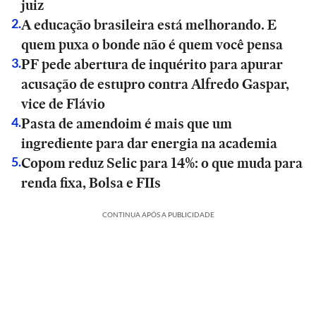
juiz
A educação brasileira está melhorando. E
2
.
quem puxa o bonde não é quem você pensa
PF pede abertura de inquérito para apurar
3
.
acusação de estupro contra Alfredo Gaspar,
vice de Flávio
Pasta de amendoim é mais que um
4
.
ingrediente para dar energia na academia
Copom reduz Selic para 14%: o que muda para
5
.
renda fixa, Bolsa e FIIs
CONTINUA APÓS A PUBLICIDADE