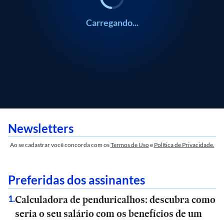
Carregando...
Newsletters
Ao se cadastrar você concorda com os
Termos de Uso
e
Política de Privacidade.
Preferidas dos assinantes
Calculadora de penduricalhos: descubra como
1
.
seria o seu salário com os benefícios de um