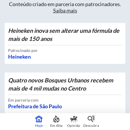
Conteúdo criado em parceria com patrocinadores.
Saiba mais
Heineken inova sem alterar uma fórmula de
mais de 150 anos
Patrocinado por
Heineken
Quatro novos Bosques Urbanos recebem
mais de 4 mil mudas no Centro
Em parceria com
Prefeitura de São Paulo
Hoje
Em Alta
Opinião
Descubra
Exclusividade no delivery vira debate sobre