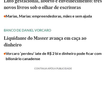
Luto gestacional, aborto e envelhecimento: três
novos livros sob o olhar de escritoras
Marias, Marias: empreendedoras, mães e sem ajuda
BANCO DE DANIEL VORCARO
Liquidante do Master avança em caça ao
dinheiro
Vorcaro ‘perdeu' iate de R$ 2 bi e dinheiro pode ficar com
bilionário canadense
CONTINUA APÓS A PUBLICIDADE