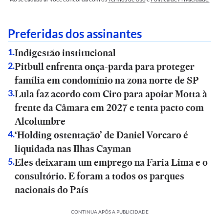
Preferidas dos assinantes
Indigestão institucional
1
.
Pitbull enfrenta onça-parda para proteger
2
.
família em condomínio na zona norte de SP
Lula faz acordo com Ciro para apoiar Motta à
3
.
frente da Câmara em 2027 e tenta pacto com
Alcolumbre
‘Holding ostentação’ de Daniel Vorcaro é
4
.
liquidada nas Ilhas Cayman
Eles deixaram um emprego na Faria Lima e o
5
.
consultório. E foram a todos os parques
nacionais do País
CONTINUA APÓS A PUBLICIDADE