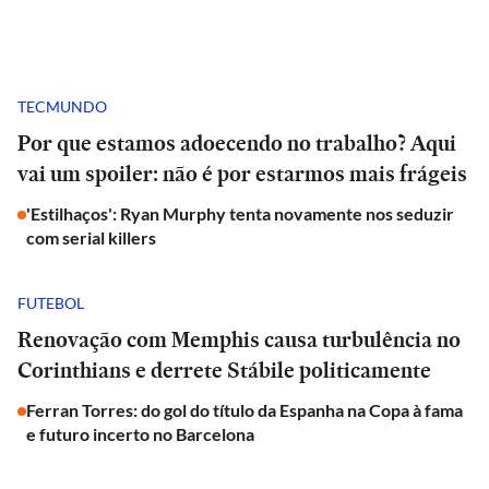
TECMUNDO
Por que estamos adoecendo no trabalho? Aqui
vai um spoiler: não é por estarmos mais frágeis
'Estilhaços': Ryan Murphy tenta novamente nos seduzir
com serial killers
FUTEBOL
Renovação com Memphis causa turbulência no
Corinthians e derrete Stábile politicamente
Ferran Torres: do gol do título da Espanha na Copa à fama
e futuro incerto no Barcelona