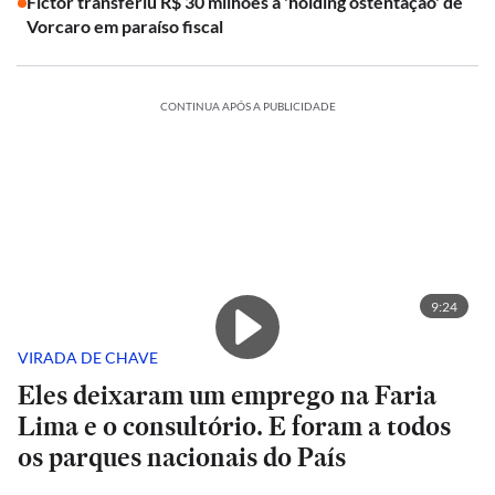
Fictor transferiu R$ 30 milhões à 'holding ostentação' de
Vorcaro em paraíso fiscal
CONTINUA APÓS A PUBLICIDADE
9:24
VIRADA DE CHAVE
Eles deixaram um emprego na Faria
Lima e o consultório. E foram a todos
os parques nacionais do País