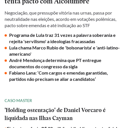
tenta pacto com Alcolumbre
Negociação, que pressupõe vitória nas urnas, passa por
neutralidade nas eleições, acordo em votações polêmicas,
pacto sobre emendas e até indicação ao STF
Programa de Lula traz 31 vezes a palavra soberania e
rejeita 'servilismo' a ideologias fracassadas
Lula chama Marco Rubio de 'bolsonarista' e 'anti-latino-
americano'
André Mendonça determina que PT entregue
documentos do congresso da sigla
Fabiano Lana: ‘Com cargos e emendas garantidas,
partidos não precisam se aliar a candidatos’
CASO MASTER
'Holding ostentação' de Daniel Vorcaro é
liquidada nas Ilhas Cayman