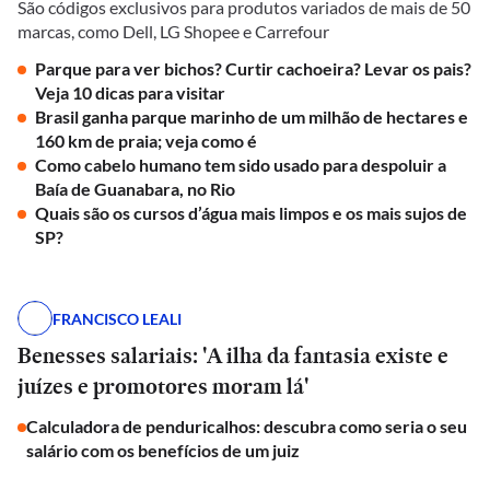
São códigos exclusivos para produtos variados de mais de 50
marcas, como Dell, LG Shopee e Carrefour
Parque para ver bichos? Curtir cachoeira? Levar os pais?
Veja 10 dicas para visitar
Brasil ganha parque marinho de um milhão de hectares e
160 km de praia; veja como é
Como cabelo humano tem sido usado para despoluir a
Baía de Guanabara, no Rio
Quais são os cursos d’água mais limpos e os mais sujos de
SP?
FRANCISCO LEALI
Benesses salariais: 'A ilha da fantasia existe e
juízes e promotores moram lá'
Calculadora de penduricalhos: descubra como seria o seu
salário com os benefícios de um juiz