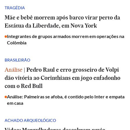
TRAGÉDIA
Mãe e bebê morrem após barco virar perto da
Estátua da Liberdade, em Nova York
Integrantes de grupos armados morrem em operações na
Colômbia
BRASILEIRÃO
Análise
|
Pedro Raul e erro grosseiro de Volpi
dão vitória ao Corinthians em jogo enfadonho
com o Red Bull
Análise: Palmeiras se afoba, é contido pelo Inter e empata
em casa
ACHADO ARQUEOLÓGICO