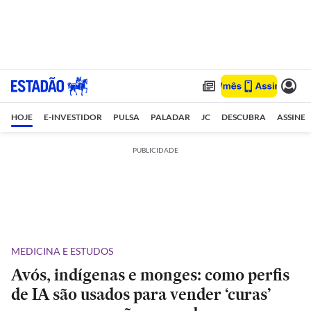
HOJE
E-INVESTIDOR
PULSA
PALADAR
JC
DESCUBRA
ASSINE
PUBLICIDADE
MEDICINA E ESTUDOS
Avós, indígenas e monges: como perfis
de IA são usados para vender ‘curas’