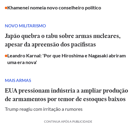
Khamenei nomeia novo conselheiro político
NOVO MILITARISMO
Japão quebra o tabu sobre armas nucleares,
apesar da apreensão dos pacifistas
Leandro Karnal: 'Por que Hiroshima e Nagasaki abriram
uma era nova'
MAIS ARMAS
EUA pressionam indústria a ampliar produção
de armamentos por temor de estoques baixos
Trump reagiu com irritação a rumores
CONTINUA APÓS A PUBLICIDADE