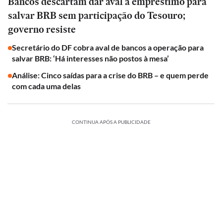
Bancos descartam dar aval a empréstimo para
salvar BRB sem participação do Tesouro;
governo resiste
Secretário do DF cobra aval de bancos a operação para
salvar BRB: ‘Há interesses não postos à mesa’
Análise: Cinco saídas para a crise do BRB – e quem perde
com cada uma delas
CONTINUA APÓS A PUBLICIDADE