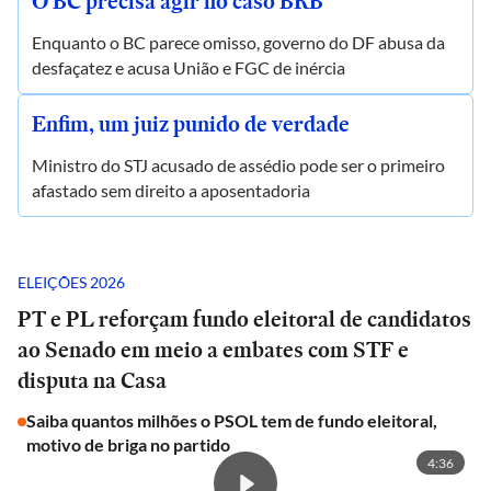
O BC precisa agir no caso BRB
Enquanto o BC parece omisso, governo do DF abusa da
desfaçatez e acusa União e FGC de inércia
Enfim, um juiz punido de verdade
Ministro do STJ acusado de assédio pode ser o primeiro
afastado sem direito a aposentadoria
ELEIÇÕES 2026
PT e PL reforçam fundo eleitoral de candidatos
ao Senado em meio a embates com STF e
disputa na Casa
Saiba quantos milhões o PSOL tem de fundo eleitoral,
motivo de briga no partido
4:36