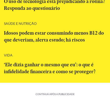
O uso de tecnologia está prejudicando a rotina?
Responda ao questionário
SAÚDE E NUTRIÇÃO
Idosos podem estar consumindo menos B12 do
que deveriam, alerta estudo; há riscos
VIDA
‘Ele dizia ganhar o mesmo que eu’: o que é
infidelidade financeira e como se proteger?
CONTINUA APÓS A PUBLICIDADE