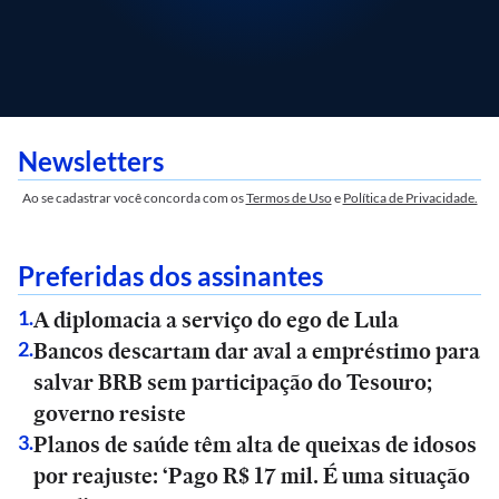
Newsletters
Ao se cadastrar você concorda com os
Termos de Uso
e
Política de Privacidade.
Preferidas dos assinantes
A diplomacia a serviço do ego de Lula
1
.
Bancos descartam dar aval a empréstimo para
2
.
salvar BRB sem participação do Tesouro;
governo resiste
Planos de saúde têm alta de queixas de idosos
3
.
por reajuste: ‘Pago R$ 17 mil. É uma situação