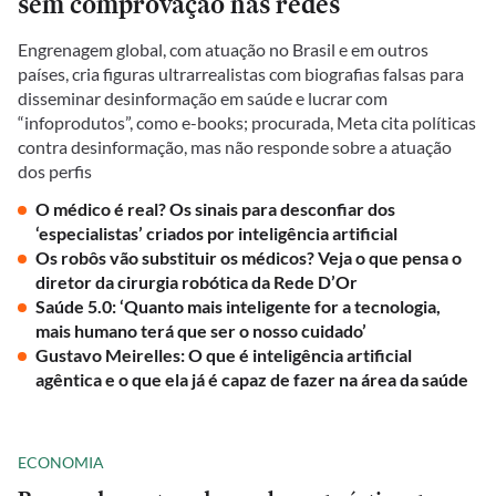
sem comprovação nas redes
Engrenagem global, com atuação no Brasil e em outros
países, cria figuras ultrarrealistas com biografias falsas para
disseminar desinformação em saúde e lucrar com
“infoprodutos”, como e-books; procurada, Meta cita políticas
contra desinformação, mas não responde sobre a atuação
dos perfis
O médico é real? Os sinais para desconfiar dos
‘especialistas’ criados por inteligência artificial
Os robôs vão substituir os médicos? Veja o que pensa o
diretor da cirurgia robótica da Rede D’Or
Saúde 5.0: ‘Quanto mais inteligente for a tecnologia,
mais humano terá que ser o nosso cuidado’
Gustavo Meirelles: O que é inteligência artificial
agêntica e o que ela já é capaz de fazer na área da saúde
ECONOMIA