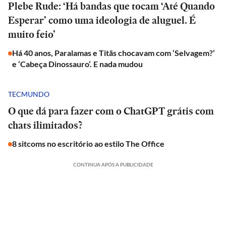
Plebe Rude: ‘Há bandas que tocam ‘Até Quando
Esperar’ como uma ideologia de aluguel. É
muito feio’
Há 40 anos, Paralamas e Titãs chocavam com ‘Selvagem?’
e ‘Cabeça Dinossauro’. E nada mudou
TECMUNDO
O que dá para fazer com o ChatGPT grátis com
chats ilimitados?
8 sitcoms no escritório ao estilo The Office
CONTINUA APÓS A PUBLICIDADE