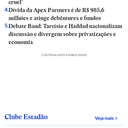
cruel’
Dívida da Apex Partners é de R$ 985,6
4
.
milhões e atinge debêntures e fundos
Debate Band: Tarcísio e Haddad nacionalizam
5
.
discussão e divergem sobre privatizações e
economia
CONTINUA APÓS A PUBLICIDADE
Clube Estadão
sobre
Veja mais