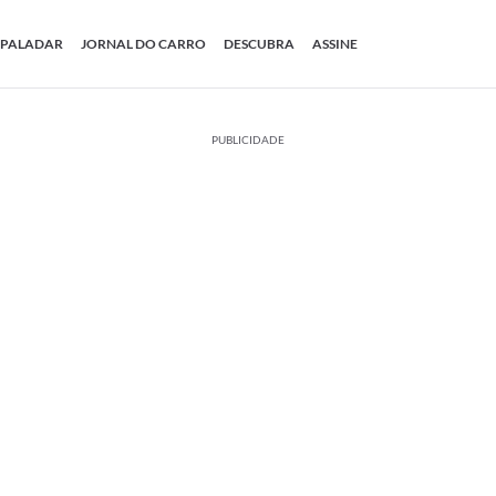
PALADAR
JORNAL DO CARRO
DESCUBRA
ASSINE
PUBLICIDADE