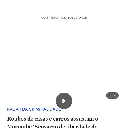
CONTINUA APÓS A PUBLICIDADE
1:16
RADAR DA CRIMINALIDADE
Roubos de casas e carros assustam o
Morumbi: ‘Sensação de liberdade do