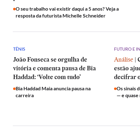
O seu trabalho vai existir daqui a 5 anos? Veja a
resposta da futurista Michelle Schneider
TÊNIS
FUTURO E 
João Fonseca se orgulha de
Análise
|
vitória e comenta pausa de Bia
estão aju
Haddad: ‘Volte com tudo’
decifrar 
Bia Haddad Maia anuncia pausa na
Os sinais 
carreira
— e quase