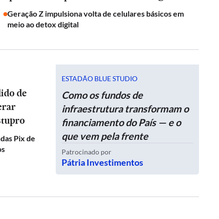
Geração Z impulsiona volta de celulares básicos em
meio ao detox digital
ESTADÃO BLUE STUDIO
dido de
Como os fundos de
erar
infraestrutura transformam o
stupro
financiamento do País — e o
que vem pela frente
das Pix de
os
Patrocinado por
Pátria Investimentos