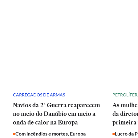
CARREGADOS DE ARMAS
PETROLÍFER
Navios da 2ª Guerra reaparecem
As mulhe
no meio do Danúbio em meio a
da direto
onda de calor na Europa
primeira 
Com incêndios e mortes, Europa
Lucro da 