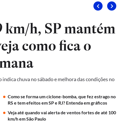
9 km/h, SP mantém
veja como fica o
emana
o indica chuva no sábado e melhora das condições no
Como se forma um ciclone-bomba, que fez estrago no
RS e tem efeitos em SP e RJ? Entenda em gráficos
Veja até quando vai alerta de ventos fortes de até 100
km/h em São Paulo