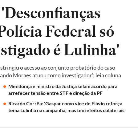
 'Desconfianças
olícia Federal só
estigado é Lulinha'
tringiu o acesso ao conjunto probatório do caso
quando Moraes atuou como investigador'; leia coluna
Mendonça e ministro da Justiça selam acordo para
arrefecer tensão entre STF e direção da PF
Ricardo Corrêa: 'Gaspar como vice de Flávio reforça
tema Lulinha na campanha, mas tem efeitos colaterais'