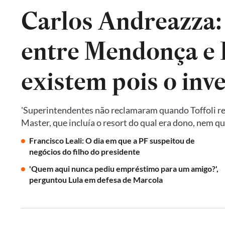
Carlos Andreazza:
entre Mendonça e P
existem pois o inv
'Superintendentes não reclamaram quando Toffoli res
Master, que incluía o resort do qual era dono, nem 
Francisco Leali: O dia em que a PF suspeitou de
negócios do filho do presidente
'Quem aqui nunca pediu empréstimo para um amigo?',
perguntou Lula em defesa de Marcola