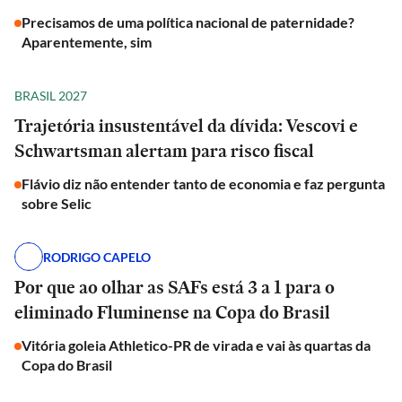
Precisamos de uma política nacional de paternidade?
Aparentemente, sim
BRASIL 2027
Trajetória insustentável da dívida: Vescovi e
Schwartsman alertam para risco fiscal
Flávio diz não entender tanto de economia e faz pergunta
sobre Selic
RODRIGO CAPELO
Por que ao olhar as SAFs está 3 a 1 para o
eliminado Fluminense na Copa do Brasil
Vitória goleia Athletico-PR de virada e vai às quartas da
Copa do Brasil