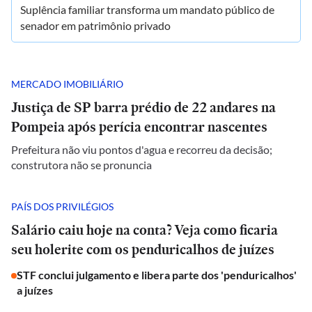
Suplência familiar transforma um mandato público de
senador em patrimônio privado
MERCADO IMOBILIÁRIO
Justiça de SP barra prédio de 22 andares na
Pompeia após perícia encontrar nascentes
Prefeitura não viu pontos d'agua e recorreu da decisão;
construtora não se pronuncia
PAÍS DOS PRIVILÉGIOS
Salário caiu hoje na conta? Veja como ficaria
seu holerite com os penduricalhos de juízes
STF conclui julgamento e libera parte dos 'penduricalhos'
a juízes