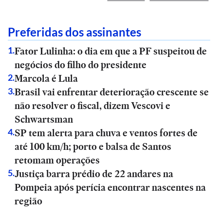
Preferidas dos assinantes
Fator Lulinha: o dia em que a PF suspeitou de
1
.
negócios do filho do presidente
Marcola é Lula
2
.
Brasil vai enfrentar deterioração crescente se
3
.
não resolver o fiscal, dizem Vescovi e
Schwartsman
SP tem alerta para chuva e ventos fortes de
4
.
até 100 km/h; porto e balsa de Santos
retomam operações
Justiça barra prédio de 22 andares na
5
.
Pompeia após perícia encontrar nascentes na
região