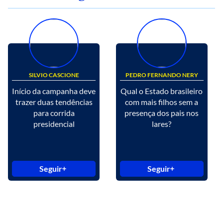
SILVIO CASCIONE
PEDRO FERNANDO NERY
Início da campanha deve
Qual o Estado brasileiro
trazer duas tendências
com mais filhos sem a
para corrida
presença dos pais nos
presidencial
lares?
Seguir
Seguir