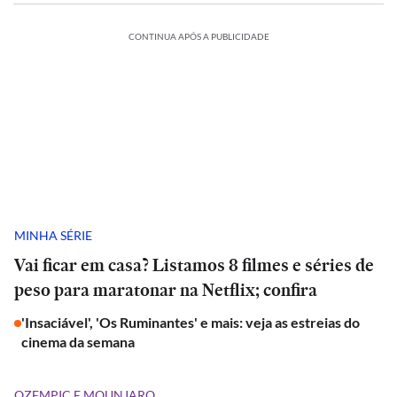
CONTINUA APÓS A PUBLICIDADE
MINHA SÉRIE
Vai ficar em casa? Listamos 8 filmes e séries de
peso para maratonar na Netflix; confira
'Insaciável', 'Os Ruminantes' e mais: veja as estreias do
cinema da semana
OZEMPIC E MOUNJARO