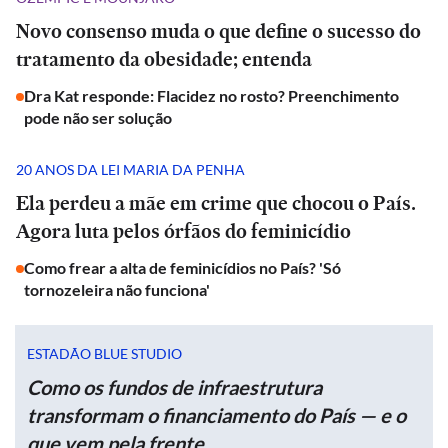
Novo consenso muda o que define o sucesso do
tratamento da obesidade; entenda
Dra Kat responde: Flacidez no rosto? Preenchimento
pode não ser solução
20 ANOS DA LEI MARIA DA PENHA
Ela perdeu a mãe em crime que chocou o País.
Agora luta pelos órfãos do feminicídio
Como frear a alta de feminicídios no País? 'Só
tornozeleira não funciona'
ESTADÃO BLUE STUDIO
Como os fundos de infraestrutura
transformam o financiamento do País — e o
que vem pela frente