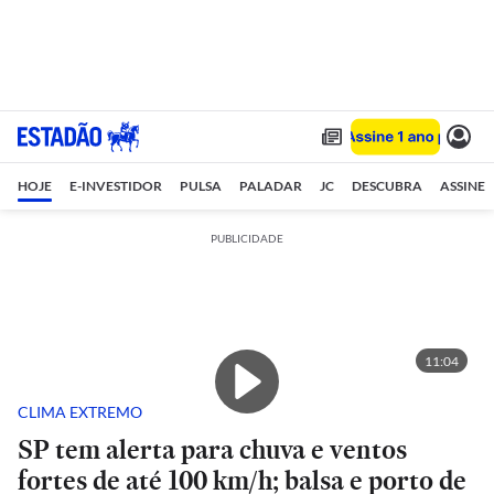
HOJE
E-INVESTIDOR
PULSA
PALADAR
JC
DESCUBRA
ASSINE
PUBLICIDADE
11:04
CLIMA EXTREMO
SP tem alerta para chuva e ventos
fortes de até 100 km/h; balsa e porto de