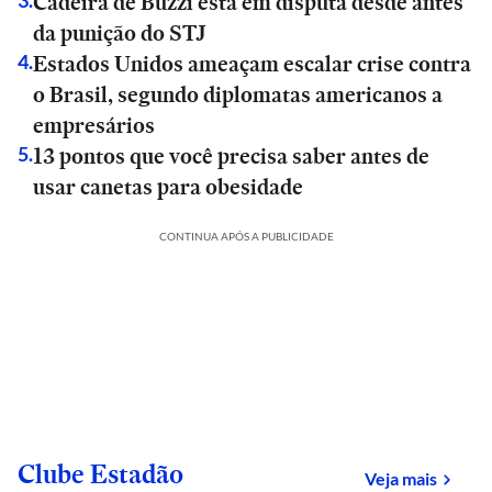
Cadeira de Buzzi está em disputa desde antes
3
.
da punição do STJ
Estados Unidos ameaçam escalar crise contra
4
.
o Brasil, segundo diplomatas americanos a
empresários
13 pontos que você precisa saber antes de
5
.
usar canetas para obesidade
CONTINUA APÓS A PUBLICIDADE
Clube Estadão
sobre
Veja mais