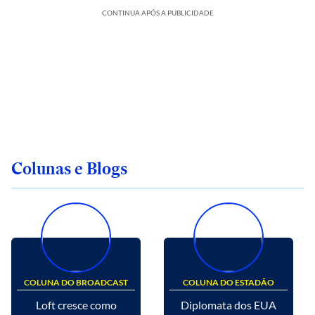
CONTINUA APÓS A PUBLICIDADE
Colunas e Blogs
COLUNA DO BROADCAST
COLUNA DO ESTADÃO
Loft cresce como
Diplomata dos EUA