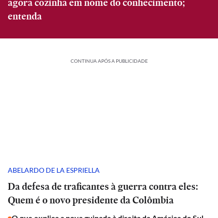
agora cozinha em nome do conhecimento;
entenda
CONTINUA APÓS A PUBLICIDADE
ABELARDO DE LA ESPRIELLA
Da defesa de traficantes à guerra contra eles:
Quem é o novo presidente da Colômbia
O que explica a nova guinada à direita da América do Sul