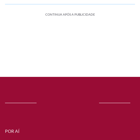
CONTINUA APÓS A PUBLICIDADE
POR AÍ