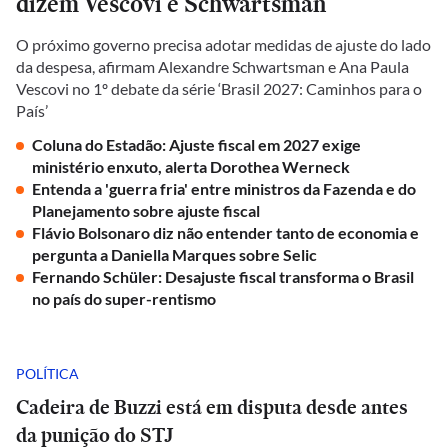
dizem Vescovi e Schwartsman
O próximo governo precisa adotar medidas de ajuste do lado
da despesa, afirmam Alexandre Schwartsman e Ana Paula
Vescovi no 1º debate da série ‘Brasil 2027: Caminhos para o
País’
Coluna do Estadão: Ajuste fiscal em 2027 exige
ministério enxuto, alerta Dorothea Werneck
Entenda a 'guerra fria' entre ministros da Fazenda e do
Planejamento sobre ajuste fiscal
Flávio Bolsonaro diz não entender tanto de economia e
pergunta a Daniella Marques sobre Selic
Fernando Schüler: Desajuste fiscal transforma o Brasil
no país do super-rentismo
POLÍTICA
Cadeira de Buzzi está em disputa desde antes
da punição do STJ