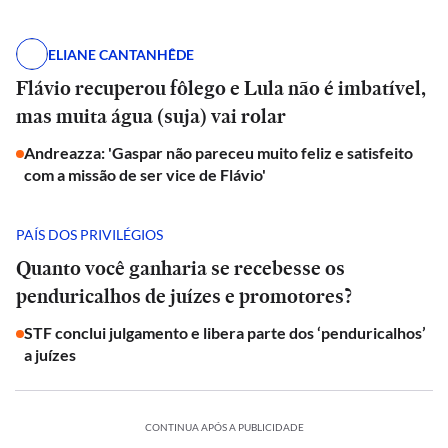
ELIANE CANTANHÊDE
Flávio recuperou fôlego e Lula não é imbatível,
mas muita água (suja) vai rolar
Andreazza: 'Gaspar não pareceu muito feliz e satisfeito
com a missão de ser vice de Flávio'
PAÍS DOS PRIVILÉGIOS
Quanto você ganharia se recebesse os
penduricalhos de juízes e promotores?
STF conclui julgamento e libera parte dos ‘penduricalhos’
a juízes
CONTINUA APÓS A PUBLICIDADE