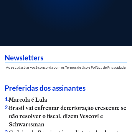
Newsletters
Ao se cadastrar você concorda com os
Termos de Uso
e
Política de Privacidade.
Preferidas dos assinantes
Marcola é Lula
1
.
Brasil vai enfrentar deterioração crescente se
2
.
não resolver o fiscal, dizem Vescovi e
Schwartsman