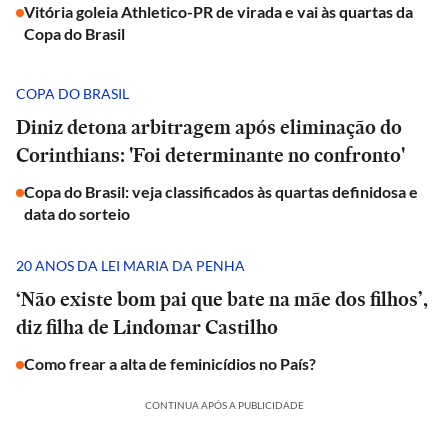
Vitória goleia Athletico-PR de virada e vai às quartas da
Copa do Brasil
COPA DO BRASIL
Diniz detona arbitragem após eliminação do
Corinthians: 'Foi determinante no confronto'
Copa do Brasil: veja classificados às quartas definidosa e
data do sorteio
20 ANOS DA LEI MARIA DA PENHA
‘Não existe bom pai que bate na mãe dos filhos’,
diz filha de Lindomar Castilho
Como frear a alta de feminicídios no País?
CONTINUA APÓS A PUBLICIDADE