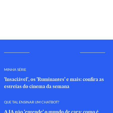
MINHA SÉRIE
'Insaciável', os 'Ruminantes' e mais: confira as
estreias do cinema da semana
QUE TAL ENSINAR UM CHATBOT?
A IA não 'entende' o mundo de cara: como é