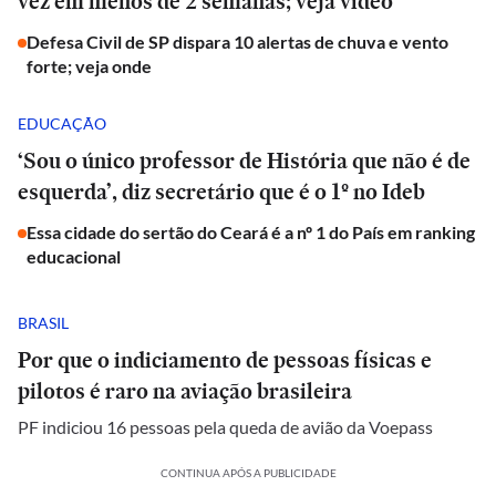
vez em menos de 2 semanas; veja vídeo
Defesa Civil de SP dispara 10 alertas de chuva e vento
forte; veja onde
EDUCAÇÃO
‘Sou o único professor de História que não é de
esquerda’, diz secretário que é o 1º no Ideb
Essa cidade do sertão do Ceará é a nº 1 do País em ranking
educacional
BRASIL
Por que o indiciamento de pessoas físicas e
pilotos é raro na aviação brasileira
PF indiciou 16 pessoas pela queda de avião da Voepass
CONTINUA APÓS A PUBLICIDADE