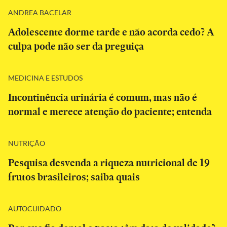
ANDREA BACELAR
Adolescente dorme tarde e não acorda cedo? A
culpa pode não ser da preguiça
MEDICINA E ESTUDOS
Incontinência urinária é comum, mas não é
normal e merece atenção do paciente; entenda
NUTRIÇÃO
Pesquisa desvenda a riqueza nutricional de 19
frutos brasileiros; saiba quais
AUTOCUIDADO