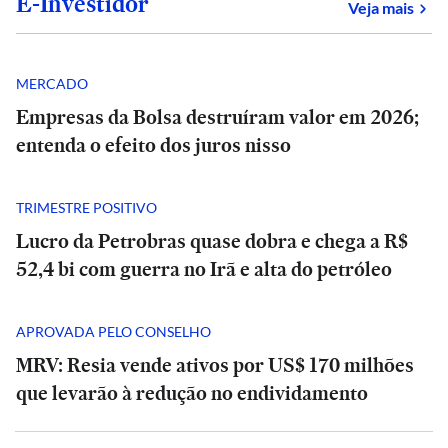
E-Investidor
sob
Veja mais
MERCADO
Empresas da Bolsa destruíram valor em 2026;
entenda o efeito dos juros nisso
TRIMESTRE POSITIVO
Lucro da Petrobras quase dobra e chega a R$
52,4 bi com guerra no Irã e alta do petróleo
APROVADA PELO CONSELHO
MRV: Resia vende ativos por US$ 170 milhões
que levarão à redução no endividamento