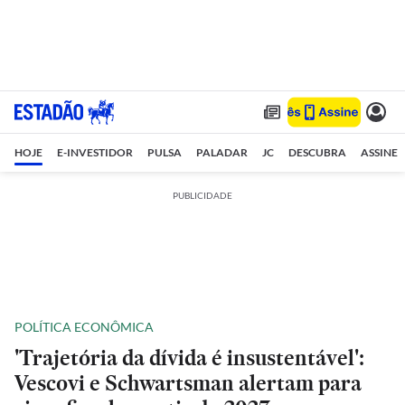
HOJE
E-INVESTIDOR
PULSA
PALADAR
JC
DESCUBRA
ASSINE
PUBLICIDADE
POLÍTICA ECONÔMICA
'Trajetória da dívida é insustentável':
Vescovi e Schwartsman alertam para