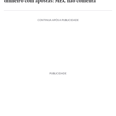
dinheiro com apostas: MEC não comenta
CONTINUA APÓS A PUBLICIDADE
PUBLICIDADE