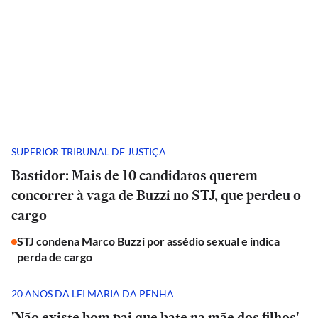
SUPERIOR TRIBUNAL DE JUSTIÇA
Bastidor: Mais de 10 candidatos querem
concorrer à vaga de Buzzi no STJ, que perdeu o
cargo
STJ condena Marco Buzzi por assédio sexual e indica
perda de cargo
20 ANOS DA LEI MARIA DA PENHA
'Não existe bom pai que bate na mãe dos filhos',