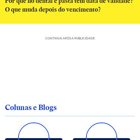
Por que fio dental e pasta têm data de validade?
O que muda depois do vencimento?
CONTINUA APÓS A PUBLICIDADE
Colunas e Blogs