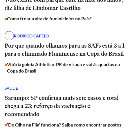
diz filha de Lindomar Castilho
Como frear a alta de feminicídios no País?
RODRIGO CAPELO
Por que quando olhamos para as SAFs está 3 a 1
para o eliminado Fluminense na Copa do Brasil
Vitória goleia Athletico-PR de virada e vai às quartas da
Copa do Brasil
SAÚDE
Sarampo: SP confirma mais sete casos e total
chega a 23; reforço da vacinação é
recomendado
'De Olho na Fila' funciona? Saiba como encontrar postos