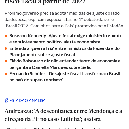
risco fiscal a partir de 2027
Próximo governo precisa adotar medidas de ajuste do lado
da despesa, explicam especialistas no 1º debate da série
'Brasil 2027: Caminhos para o País', promovida pelo Estadão
Roseann Kennedy: Ajuste fiscal exige ministério enxuto
e sem loteamento político, alerta economista
Entenda a 'guerra fria' entre ministros da Fazenda e do
Planejamento sobre ajuste fiscal
Flávio Bolsonaro diz não entender tanto de economia e
pergunta a Daniella Marques sobre Selic
Fernando Schüler: 'Desajuste fiscal transforma o Brasil
no país do super-rentismo'
📹 ESTADÃO ANALISA
Andreazza: 'A desconfiança entre Mendonça e a
direção da PF no caso Lulinha'; assista