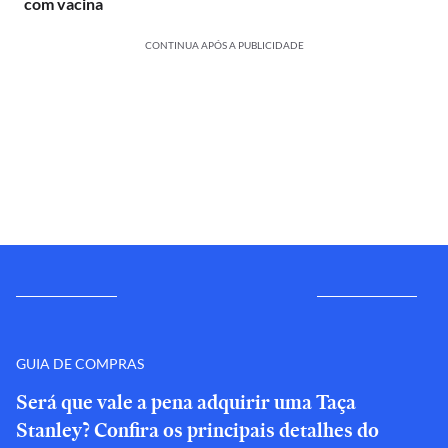
com vacina
CONTINUA APÓS A PUBLICIDADE
GUIA DE COMPRAS
Será que vale a pena adquirir uma Taça
Stanley? Confira os principais detalhes do