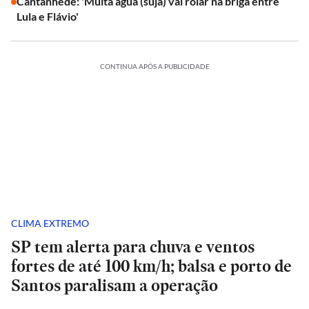
Cantanhêde: 'Muita água (suja) vai rolar na briga entre
Lula e Flávio'
CONTINUA APÓS A PUBLICIDADE
CLIMA EXTREMO
SP tem alerta para chuva e ventos
fortes de até 100 km/h; balsa e porto de
Santos paralisam a operação