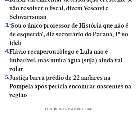
não resolver o fiscal, dizem Vescovi e
Schwartsman
‘Sou o único professor de História que não é
3
.
de esquerda’, diz secretário do Paraná, 1º no
Ideb
Flávio recuperou fôlego e Lula não é
4
.
imbatível, mas muita água (suja) ainda vai
rolar
Justiça barra prédio de 22 andares na
5
.
Pompeia após perícia encontrar nascentes na
região
CONTINUA APÓS A PUBLICIDADE