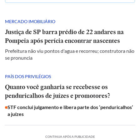
MERCADO IMOBILIÁRIO
Justiça de SP barra prédio de 22 andares na
Pompeia após perícia encontrar nascentes
Prefeitura não viu pontos d'agua e recorreu; construtora não
se pronuncia
PAÍS DOS PRIVILÉGIOS
Quanto você ganharia se recebesse os
penduricalhos de juízes e promotores?
STF conclui julgamento e libera parte dos ‘penduricalhos’
a juízes
CONTINUA APÓS A PUBLICIDADE