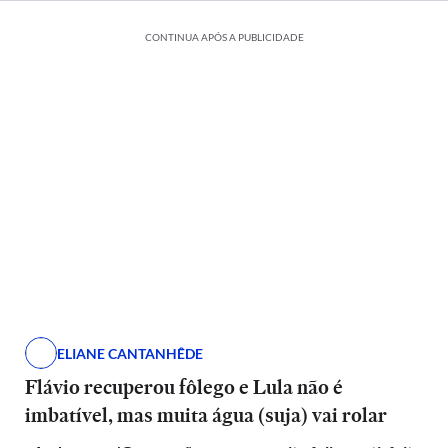
CONTINUA APÓS A PUBLICIDADE
ELIANE CANTANHÊDE
Flávio recuperou fôlego e Lula não é
imbatível, mas muita água (suja) vai rolar