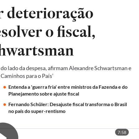
ar deterioração
solver o fiscal,
chwartsman
e do lado da despesa, afirmam Alexandre Schwartsman e
: Caminhos para o País’
Entenda a 'guerra fria' entre ministros da Fazenda e do
Planejamento sobre ajuste fiscal
Fernando Schüler: Desajuste fiscal transforma o Brasil
no país do super-rentismo
7:58