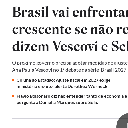
Brasil vai enfrent
crescente se não re
dizem Vescovi e S
O próximo governo precisa adotar medidas de ajust
Ana Paula Vescovi no 1º debate da série ‘Brasil 2027
Coluna do Estadão: Ajuste fiscal em 2027 exige
ministério enxuto, alerta Dorothea Werneck
Flávio Bolsonaro diz não entender tanto de economia e
pergunta a Daniella Marques sobre Selic