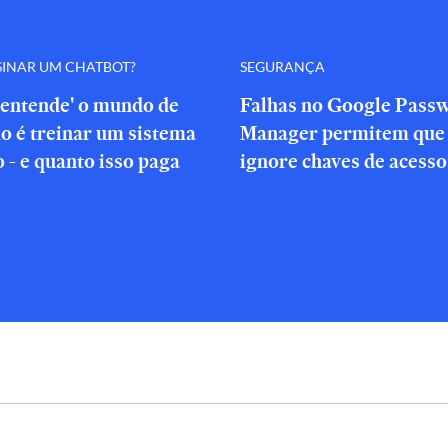
SINAR UM CHATBOT?
SEGURANÇA
'entende' o mundo de
Falhas no Google Pass
o é treinar um sistema
Manager permitem que 
o - e quanto isso paga
ignore chaves de acesso