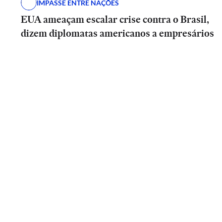
IMPASSE ENTRE NAÇÕES
EUA ameaçam escalar crise contra o Brasil,
dizem diplomatas americanos a empresários
BRASIL
Entrevista