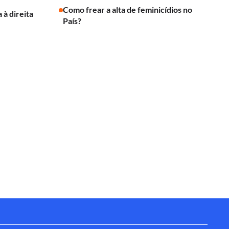
Como frear a alta de feminicídios no
 à direita
País?