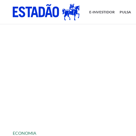
E-INVESTIDOR
PULSA
ECONOMIA