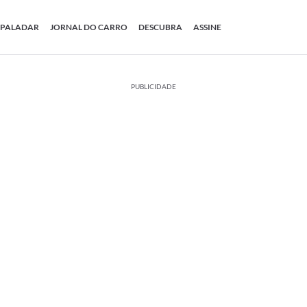
PALADAR
JORNAL DO CARRO
DESCUBRA
ASSINE
PUBLICIDADE