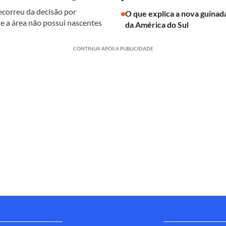
ecorreu da decisão por
O que explica a nova guinada
e a área não possui nascentes
da América do Sul
CONTINUA APÓS A PUBLICIDADE