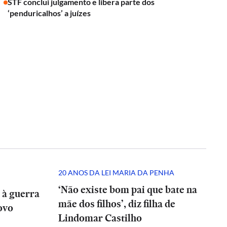
STF conclui julgamento e libera parte dos
‘penduricalhos’ a juízes
20 ANOS DA LEI MARIA DA PENHA
‘Não existe bom pai que bate na
 à guerra
mãe dos filhos’, diz filha de
ovo
Lindomar Castilho