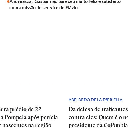
Andreazza: 'Gaspar não pareceu muito feliz e satisfeito
com a missão de ser vice de Flávio'
ABELARDO DE LA ESPRIELLA
arra prédio de 22
Da defesa de traficantes
na Pompeia após perícia
contra eles: Quem é o n
 nascentes na região
presidente da Colômbia