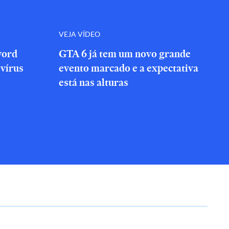
VEJA VÍDEO
word
GTA 6 já tem um novo grande
vírus
evento marcado e a expectativa
está nas alturas