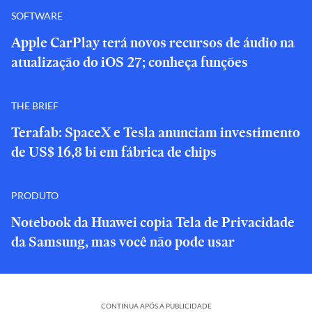
SOFTWARE
Apple CarPlay terá novos recursos de áudio na
atualização do iOS 27; conheça funções
THE BRIEF
Terafab: SpaceX e Tesla anunciam investimento
de US$ 16,8 bi em fábrica de chips
PRODUTO
Notebook da Huawei copia Tela de Privacidade
da Samsung, mas você não pode usar
CONTINUA APÓS A PUBLICIDADE