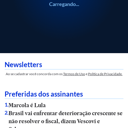
Carregando...
Newsletters
Ao se cadastrar você concorda com os
Termos de Uso
e
Política de Privacidade.
Preferidas dos assinantes
Marcola é Lula
1
.
Brasil vai enfrentar deterioração crescente se
2
.
não resolver o fiscal, dizem Vescovi e