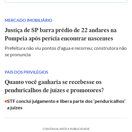
MERCADO IMOBILIÁRIO
Justiça de SP barra prédio de 22 andares na
Pompeia após perícia encontrar nascentes
Prefeitura não viu pontos d'agua e recorreu; construtora não
se pronuncia
PAÍS DOS PRIVILÉGIOS
Quanto você ganharia se recebesse os
penduricalhos de juízes e promotores?
STF conclui julgamento e libera parte dos ‘penduricalhos’
a juízes
CONTINUA APÓS A PUBLICIDADE