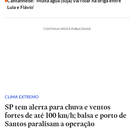
Cantanhêde: 'Muita água (suja) vai rolar na briga entre
Lula e Flávio'
CONTINUA APÓS A PUBLICIDADE
CLIMA EXTREMO
SP tem alerta para chuva e ventos
fortes de até 100 km/h; balsa e porto de
Santos paralisam a operação