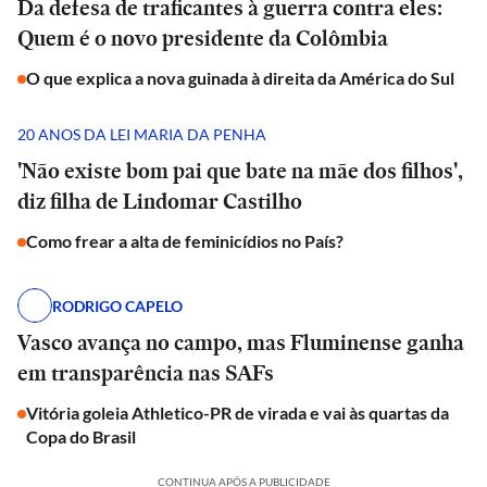
Da defesa de traficantes à guerra contra eles:
Quem é o novo presidente da Colômbia
O que explica a nova guinada à direita da América do Sul
20 ANOS DA LEI MARIA DA PENHA
'Não existe bom pai que bate na mãe dos filhos',
diz filha de Lindomar Castilho
Como frear a alta de feminicídios no País?
RODRIGO CAPELO
Vasco avança no campo, mas Fluminense ganha
em transparência nas SAFs
Vitória goleia Athletico-PR de virada e vai às quartas da
Copa do Brasil
CONTINUA APÓS A PUBLICIDADE