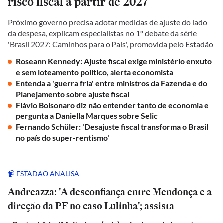
risco fiscal a partir de 2027
Próximo governo precisa adotar medidas de ajuste do lado
da despesa, explicam especialistas no 1º debate da série
'Brasil 2027: Caminhos para o País', promovida pelo Estadão
Roseann Kennedy: Ajuste fiscal exige ministério enxuto
e sem loteamento político, alerta economista
Entenda a 'guerra fria' entre ministros da Fazenda e do
Planejamento sobre ajuste fiscal
Flávio Bolsonaro diz não entender tanto de economia e
pergunta a Daniella Marques sobre Selic
Fernando Schüler: 'Desajuste fiscal transforma o Brasil
no país do super-rentismo'
📹 ESTADÃO ANALISA
Andreazza: 'A desconfiança entre Mendonça e a
direção da PF no caso Lulinha'; assista