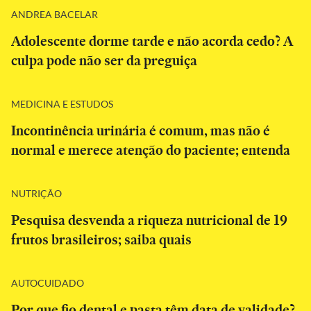
ANDREA BACELAR
Adolescente dorme tarde e não acorda cedo? A
culpa pode não ser da preguiça
MEDICINA E ESTUDOS
Incontinência urinária é comum, mas não é
normal e merece atenção do paciente; entenda
NUTRIÇÃO
Pesquisa desvenda a riqueza nutricional de 19
frutos brasileiros; saiba quais
AUTOCUIDADO
Por que fio dental e pasta têm data de validade?