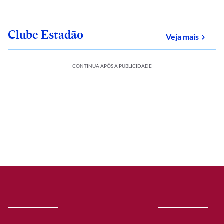
Clube Estadão
sobre
Veja mais
CONTINUA APÓS A PUBLICIDADE