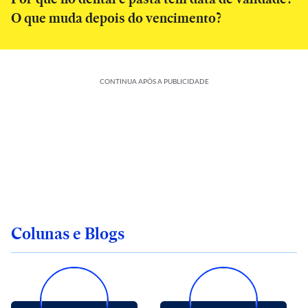
O que muda depois do vencimento?
CONTINUA APÓS A PUBLICIDADE
Colunas e Blogs