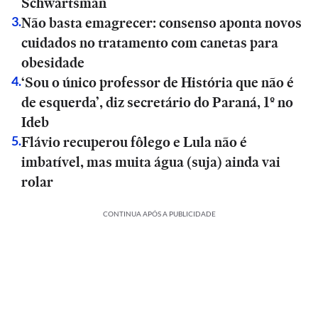
Schwartsman
Não basta emagrecer: consenso aponta novos
3
.
cuidados no tratamento com canetas para
obesidade
‘Sou o único professor de História que não é
4
.
de esquerda’, diz secretário do Paraná, 1º no
Ideb
Flávio recuperou fôlego e Lula não é
5
.
imbatível, mas muita água (suja) ainda vai
rolar
CONTINUA APÓS A PUBLICIDADE