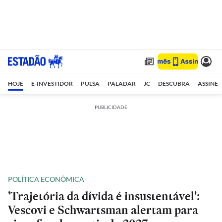
HOJE
E-INVESTIDOR
PULSA
PALADAR
JC
DESCUBRA
ASSINE
PUBLICIDADE
POLÍTICA ECONÔMICA
'Trajetória da dívida é insustentável':
Vescovi e Schwartsman alertam para