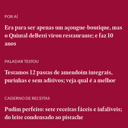
POR AÍ
Era para ser apenas um açougue-boutique, mas
o Quintal deBetti virou restaurante; e faz 10
anos
PALADAR TESTOU
Testamos 12 pastas de amendoim integrais,
purinhas e sem aditivos; veja qual é a melhor
CADERNO DE RECEITAS
Pudim perfeito: sete receitas fáceis e infalíveis;
do leite condensado ao pistache