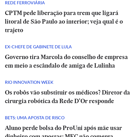
REDE FERROVIÁRIA
CPTM pede liberação para trem que ligará
litoral de São Paulo ao interior; veja qual é o
trajeto
EX-CHEFE DE GABINETE DE LULA
Governo tira Marcola do conselho de empresa
em meio a escândalo de amiga de Lulinha
RIO INNOVATION WEEK
Os robôs vão substituir os médicos? Diretor da
cirurgia robótica da Rede D’Or responde
BETS: UMA APOSTA DE RISCO
Aluno perde bolsa do ProUni após mãe usar
dinheiro com apostas: MEC não comenta