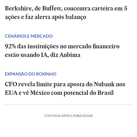
Berkshire, de Buffett, concentra carteira em 5
ações e faz alerta após balanço
CENÁRIOS E MERCADO
92% das instituições no mercado financeiro
estão usando IA, diz Anbima
EXPANSÃO DO ROXINHO
CFO revela limite para aposta do Nubank nos
EUA e vê México com potencial do Brasil
CONTINUA APÓS A PUBLICIDADE
POLÍTICA
POLÍTICA
ESPORTES