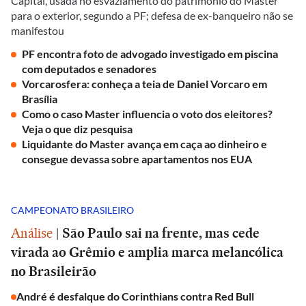
Capital, usada no esvaziamento do patrimônio do Master
para o exterior, segundo a PF; defesa de ex-banqueiro não se
manifestou
PF encontra foto de advogado investigado em piscina
com deputados e senadores
Vorcarosfera: conheça a teia de Daniel Vorcaro em
Brasília
Como o caso Master influencia o voto dos eleitores?
Veja o que diz pesquisa
Liquidante do Master avança em caça ao dinheiro e
consegue devassa sobre apartamentos nos EUA
CAMPEONATO BRASILEIRO
Análise
|
São Paulo sai na frente, mas cede
virada ao Grêmio e amplia marca melancólica
no Brasileirão
André é desfalque do Corinthians contra Red Bull