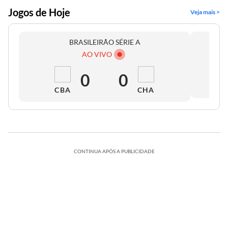
Jogos de Hoje
Veja mais >
BRASILEIRÃO SÉRIE A
AO VIVO
0
0
CBA
CHA
CONTINUA APÓS A PUBLICIDADE