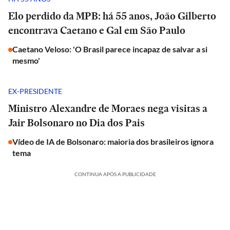
Elo perdido da MPB: há 55 anos, João Gilberto
encontrava Caetano e Gal em São Paulo
Caetano Veloso: 'O Brasil parece incapaz de salvar a si
mesmo'
EX-PRESIDENTE
Ministro Alexandre de Moraes nega visitas a
Jair Bolsonaro no Dia dos Pais
Vídeo de IA de Bolsonaro: maioria dos brasileiros ignora
tema
CONTINUA APÓS A PUBLICIDADE