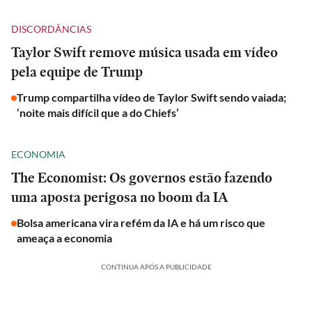
DISCORDÂNCIAS
Taylor Swift remove música usada em vídeo
pela equipe de Trump
Trump compartilha vídeo de Taylor Swift sendo vaiada;
‘noite mais difícil que a do Chiefs’
ECONOMIA
The Economist: Os governos estão fazendo
uma aposta perigosa no boom da IA
Bolsa americana vira refém da IA e há um risco que
ameaça a economia
CONTINUA APÓS A PUBLICIDADE