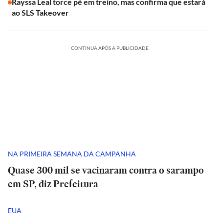
Rayssa Leal torce pé em treino, mas confirma que estará
ao SLS Takeover
CONTINUA APÓS A PUBLICIDADE
NA PRIMEIRA SEMANA DA CAMPANHA
Quase 300 mil se vacinaram contra o sarampo
em SP, diz Prefeitura
EUA