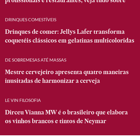
profissionais e restaurantes; veja tudo sobre
DRINQUES COMESTÍVEIS
Drinques de comer: Jellys Lafer transforma
coquetéis clássicos em gelatinas multicoloridas
DE SOBREMESAS ATÉ MASSAS
Mestre cervejeiro apresenta quatro maneiras
inusitadas de harmonizar a cerveja
LE VIN FILOSOFIA
Dirceu Vianna MW é o brasileiro que elabora
os vinhos brancos e tintos de Neymar