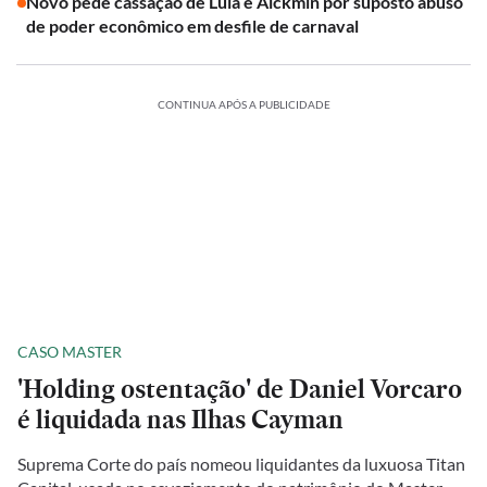
Novo pede cassação de Lula e Alckmin por suposto abuso
de poder econômico em desfile de carnaval
CONTINUA APÓS A PUBLICIDADE
CASO MASTER
'Holding ostentação' de Daniel Vorcaro
é liquidada nas Ilhas Cayman
Suprema Corte do país nomeou liquidantes da luxuosa Titan