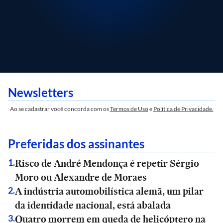
Newsletters
Ao se cadastrar você concorda com os
Termos de Uso
e
Política de Privacidade.
Preferidas dos assinantes
Risco de André Mendonça é repetir Sérgio
1
.
Moro ou Alexandre de Moraes
A indústria automobilística alemã, um pilar
2
.
da identidade nacional, está abalada
Quatro morrem em queda de helicóptero na
3
.