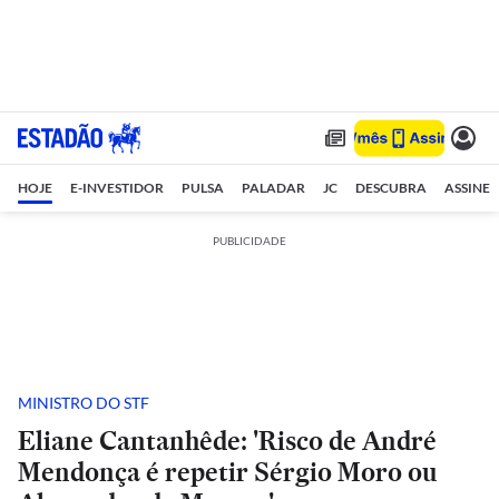
HOJE
E-INVESTIDOR
PULSA
PALADAR
JC
DESCUBRA
ASSINE
PUBLICIDADE
MINISTRO DO STF
Eliane Cantanhêde: 'Risco de André
Mendonça é repetir Sérgio Moro ou