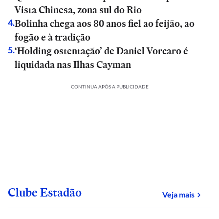
Vista Chinesa, zona sul do Rio
Bolinha chega aos 80 anos fiel ao feijão, ao
4
.
fogão e à tradição
‘Holding ostentação’ de Daniel Vorcaro é
5
.
liquidada nas Ilhas Cayman
CONTINUA APÓS A PUBLICIDADE
Clube Estadão
sobre
Veja mais