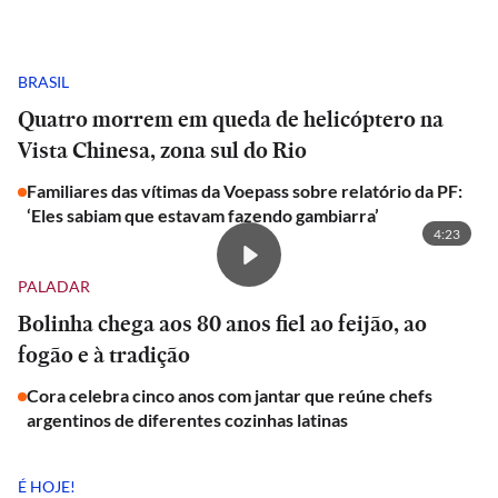
BRASIL
Quatro morrem em queda de helicóptero na
Vista Chinesa, zona sul do Rio
Familiares das vítimas da Voepass sobre relatório da PF:
‘Eles sabiam que estavam fazendo gambiarra’
4:23
PALADAR
Bolinha chega aos 80 anos fiel ao feijão, ao
fogão e à tradição
Cora celebra cinco anos com jantar que reúne chefs
argentinos de diferentes cozinhas latinas
É HOJE!