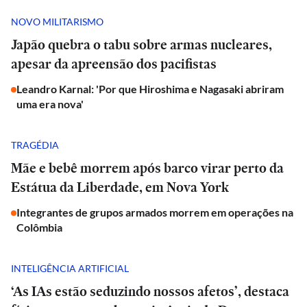
NOVO MILITARISMO
Japão quebra o tabu sobre armas nucleares,
apesar da apreensão dos pacifistas
Leandro Karnal: 'Por que Hiroshima e Nagasaki abriram
uma era nova'
TRAGÉDIA
Mãe e bebê morrem após barco virar perto da
Estátua da Liberdade, em Nova York
Integrantes de grupos armados morrem em operações na
Colômbia
INTELIGÊNCIA ARTIFICIAL
‘As IAs estão seduzindo nossos afetos’, destaca