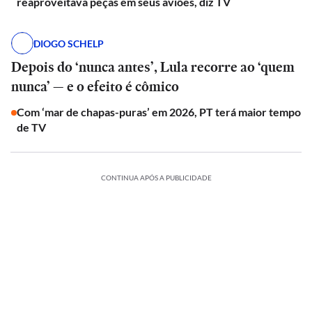
reaproveitava peças em seus aviões, diz TV
DIOGO SCHELP
Depois do ‘nunca antes’, Lula recorre ao ‘quem
nunca’ — e o efeito é cômico
Com ‘mar de chapas-puras’ em 2026, PT terá maior tempo
de TV
CONTINUA APÓS A PUBLICIDADE