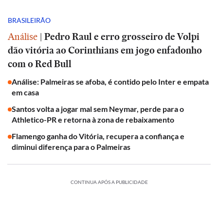
BRASILEIRÃO
Análise
|
Pedro Raul e erro grosseiro de Volpi
dão vitória ao Corinthians em jogo enfadonho
com o Red Bull
Análise: Palmeiras se afoba, é contido pelo Inter e empata
em casa
Santos volta a jogar mal sem Neymar, perde para o
Athletico-PR e retorna à zona de rebaixamento
Flamengo ganha do Vitória, recupera a confiança e
diminui diferença para o Palmeiras
CONTINUA APÓS A PUBLICIDADE