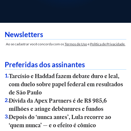
Newsletters
Ao se cadastrar você concorda com os
Termos de Uso
e
Política de Privacidade.
Preferidas dos assinantes
Tarcísio e Haddad fazem debate duro e leal,
1
.
com duelo sobre papel federal em resultados
de São Paulo
Dívida da Apex Partners é de R$ 985,6
2
.
milhões e atinge debêntures e fundos
Depois do ‘nunca antes’, Lula recorre ao
3
.
‘quem nunca’ — e o efeito é cômico