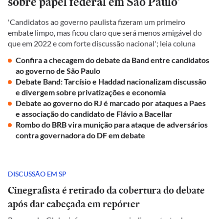
sobre papel federal em São Paulo'
'Candidatos ao governo paulista fizeram um primeiro
embate limpo, mas ficou claro que será menos amigável do
que em 2022 e com forte discussão nacional'; leia coluna
Confira a checagem do debate da Band entre candidatos
ao governo de São Paulo
Debate Band: Tarcísio e Haddad nacionalizam discussão
e divergem sobre privatizações e economia
Debate ao governo do RJ é marcado por ataques a Paes
e associação do candidato de Flávio a Bacellar
Rombo do BRB vira munição para ataque de adversários
contra governadora do DF em debate
DISCUSSÃO EM SP
Cinegrafista é retirado da cobertura do debate
após dar cabeçada em repórter