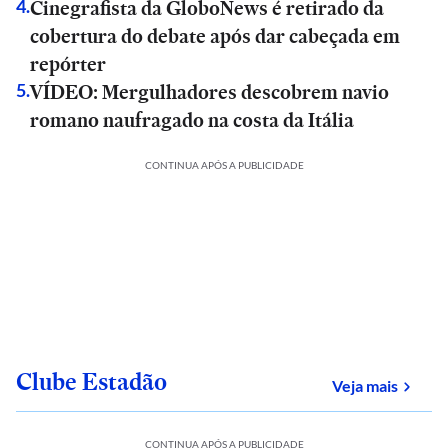
Cinegrafista da GloboNews é retirado da
4
.
cobertura do debate após dar cabeçada em
repórter
VÍDEO: Mergulhadores descobrem navio
5
.
romano naufragado na costa da Itália
CONTINUA APÓS A PUBLICIDADE
Clube Estadão
sobre
Veja mais
CONTINUA APÓS A PUBLICIDADE