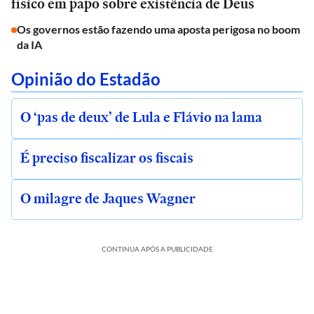
físico em papo sobre existência de Deus
Os governos estão fazendo uma aposta perigosa no boom
da IA
Opinião do Estadão
O ‘pas de deux’ de Lula e Flávio na lama
É preciso fiscalizar os fiscais
O milagre de Jaques Wagner
CONTINUA APÓS A PUBLICIDADE