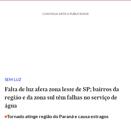
CONTINUA APÓS A PUBLICIDADE
SEM LUZ
Falta de luz afeta zona leste de SP; bairros da
região e da zona sul têm falhas no serviço de
água
Tornado atinge região do Paraná e causa estragos