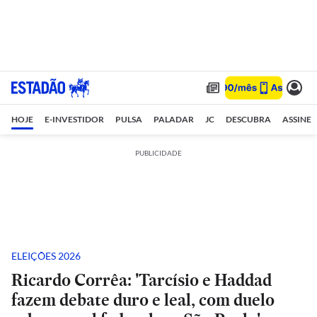
HOJE
E-INVESTIDOR
PULSA
PALADAR
JC
DESCUBRA
ASSINE
PUBLICIDADE
ELEIÇÕES 2026
Ricardo Corrêa: 'Tarcísio e Haddad
fazem debate duro e leal, com duelo