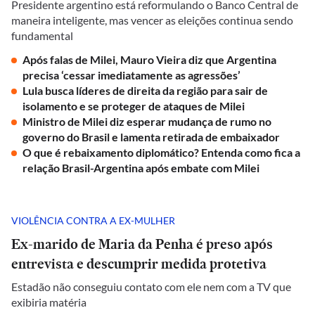
Presidente argentino está reformulando o Banco Central de
maneira inteligente, mas vencer as eleições continua sendo
fundamental
Após falas de Milei, Mauro Vieira diz que Argentina
precisa ‘cessar imediatamente as agressões’
Lula busca líderes de direita da região para sair de
isolamento e se proteger de ataques de Milei
Ministro de Milei diz esperar mudança de rumo no
governo do Brasil e lamenta retirada de embaixador
O que é rebaixamento diplomático? Entenda como fica a
relação Brasil-Argentina após embate com Milei
VIOLÊNCIA CONTRA A EX-MULHER
Ex-marido de Maria da Penha é preso após
entrevista e descumprir medida protetiva
Estadão não conseguiu contato com ele nem com a TV que
exibiria matéria