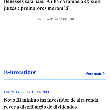
Benesses salariais: 'A ilha da fantasia existe e
juízes e promotores moram lá'
CONTINUA APÓS A PUBLICIDADE
E-Investidor
sob
Veja mais
ESTRATÉGIA E PATRIMÔNIO
Novo IR mínimo faz investidor de alta renda
rever a distribuição de dividendos