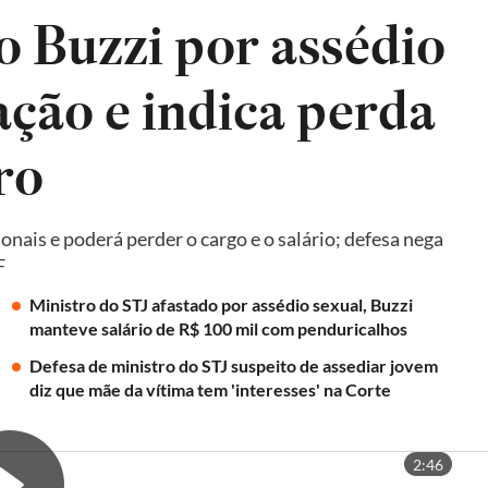
 Buzzi por assédio
ção e indica perda
ro
ais e poderá perder o cargo e o salário; defesa nega
F
Ministro do STJ afastado por assédio sexual, Buzzi
manteve salário de R$ 100 mil com penduricalhos
Defesa de ministro do STJ suspeito de assediar jovem
diz que mãe da vítima tem 'interesses' na Corte
2:46