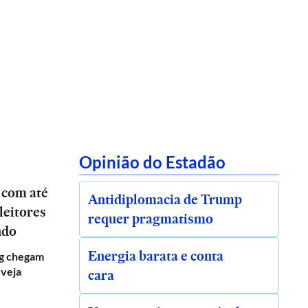
Opinião do Estadão
 com até
Antidiplomacia de Trump
leitores
requer pragmatismo
ndo
Energia barata e conta
g chegam
 veja
cara