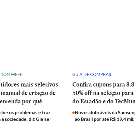
ATION WEEK
GUIA DE COMPRAS
stidores mais seletivos
Confira cupons para 8.8
manual de criação de
50% off na seleção para 
 entenda por quê
do Estadão e do TecMu
olve os problemas e traz
Novos dobráveis da Samsun
a a sociedade, diz Gleiser
ao Brasil por até R$ 19,4 mil;