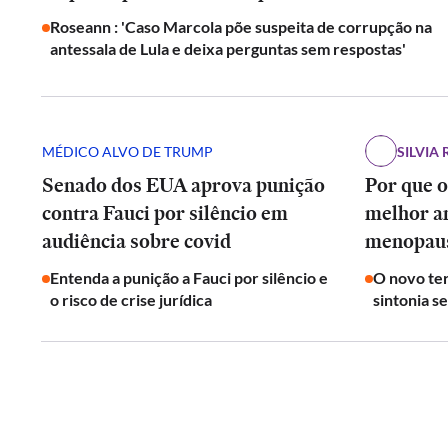
Roseann : 'Caso Marcola põe suspeita de corrupção na
antessala de Lula e deixa perguntas sem respostas'
MÉDICO ALVO DE TRUMP
SILVIA 
Senado dos EUA aprova punição
Por que o
contra Fauci por silêncio em
melhor a
audiência sobre covid
menopau
Entenda a punição a Fauci por silêncio e
O novo ter
o risco de crise jurídica
sintonia s