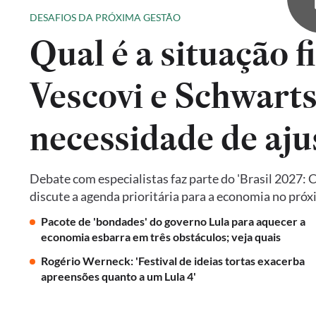
DESAFIOS DA PRÓXIMA GESTÃO
Qual é a situação f
Vescovi e Schwart
necessidade de aju
Debate com especialistas faz parte do 'Brasil 2027: 
discute a agenda prioritária para a economia no pró
Pacote de 'bondades' do governo Lula para aquecer a
economia esbarra em três obstáculos; veja quais
Rogério Werneck: 'Festival de ideias tortas exacerba
apreensões quanto a um Lula 4'