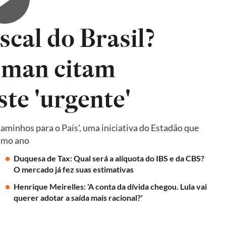
iscal do Brasil?
sman citam
ste 'urgente'
Caminhos para o País', uma iniciativa do Estadão que
ximo ano
Duquesa de Tax: Qual será a alíquota do IBS e da CBS?
O mercado já fez suas estimativas
Henrique Meirelles: 'A conta da dívida chegou. Lula vai
querer adotar a saída mais racional?'