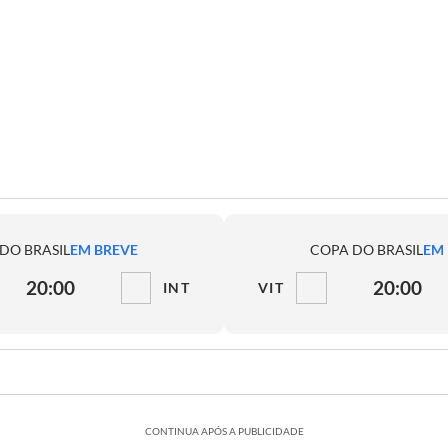
DO BRASIL
EM BREVE
COPA DO BRASIL
EM
20:00
20:00
INT
VIT
CONTINUA APÓS A PUBLICIDADE