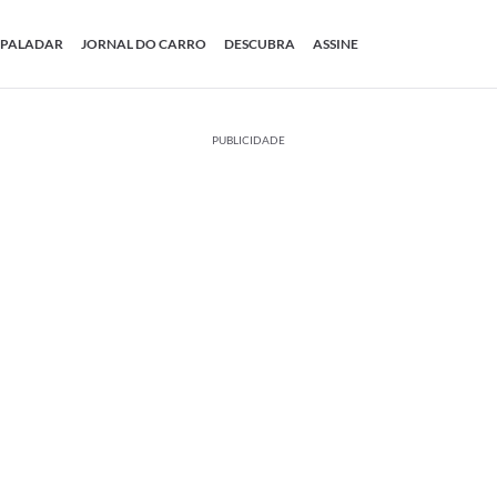
PALADAR
JORNAL DO CARRO
DESCUBRA
ASSINE
PUBLICIDADE