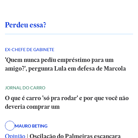
Perdeu essa?
EX-CHEFE DE GABINETE
'Quem nunca pediu empréstimo para um
amigo?', pergunta Lula em defesa de Marcola
JORNAL DO CARRO
O que é carro 'só pra rodar' e por que você não
deveria comprar um
MAURO BETING
Opinião
|
Oscilação do Palmeiras escancara