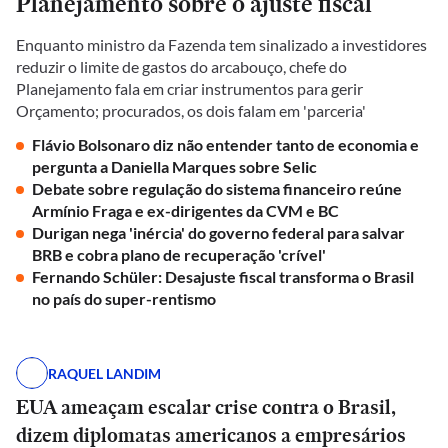
Planejamento sobre o ajuste fiscal
Enquanto ministro da Fazenda tem sinalizado a investidores
reduzir o limite de gastos do arcabouço, chefe do
Planejamento fala em criar instrumentos para gerir
Orçamento; procurados, os dois falam em 'parceria'
Flávio Bolsonaro diz não entender tanto de economia e
pergunta a Daniella Marques sobre Selic
Debate sobre regulação do sistema financeiro reúne
Armínio Fraga e ex-dirigentes da CVM e BC
Durigan nega 'inércia' do governo federal para salvar
BRB e cobra plano de recuperação 'crível'
Fernando Schüler: Desajuste fiscal transforma o Brasil
no país do super-rentismo
RAQUEL LANDIM
EUA ameaçam escalar crise contra o Brasil,
dizem diplomatas americanos a empresários