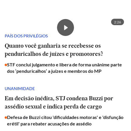
2:26
PAÍS DOS PRIVILÉGIOS
Quanto você ganharia se recebesse os
penduricalhos de juízes e promotores?
STF conclui julgamento e libera de forma unânime parte
dos ‘penduricalhos’ a juízes e membros do MP
UNANIMIDADE
Em decisão inédita, STJ condena Buzzi por
assédio sexual e indica perda de cargo
Defesa de Buzzi citou 'dificuldades motoras' e 'disfunção
erétil' para rebater acusações de assédio