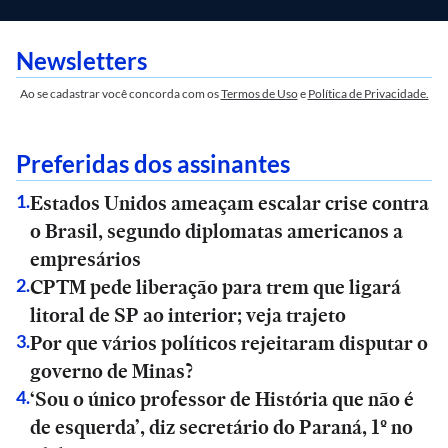
Newsletters
Ao se cadastrar você concorda com os
Termos de Uso
e
Política de Privacidade.
Preferidas dos assinantes
Estados Unidos ameaçam escalar crise contra
1
.
o Brasil, segundo diplomatas americanos a
empresários
CPTM pede liberação para trem que ligará
2
.
litoral de SP ao interior; veja trajeto
Por que vários políticos rejeitaram disputar o
3
.
governo de Minas?
‘Sou o único professor de História que não é
4
.
de esquerda’, diz secretário do Paraná, 1º no