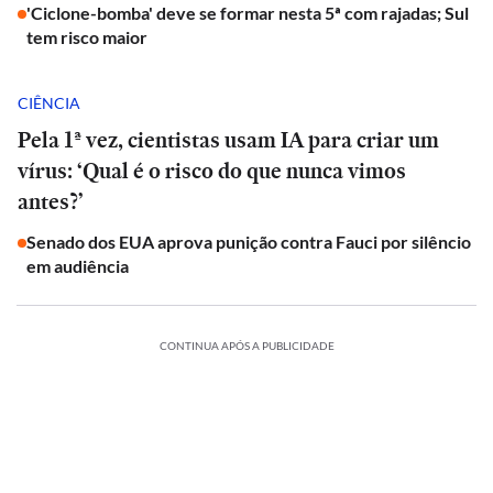
'Ciclone-bomba' deve se formar nesta 5ª com rajadas; Sul
tem risco maior
CIÊNCIA
Pela 1ª vez, cientistas usam IA para criar um
vírus: ‘Qual é o risco do que nunca vimos
antes?’
Senado dos EUA aprova punição contra Fauci por silêncio
em audiência
CONTINUA APÓS A PUBLICIDADE