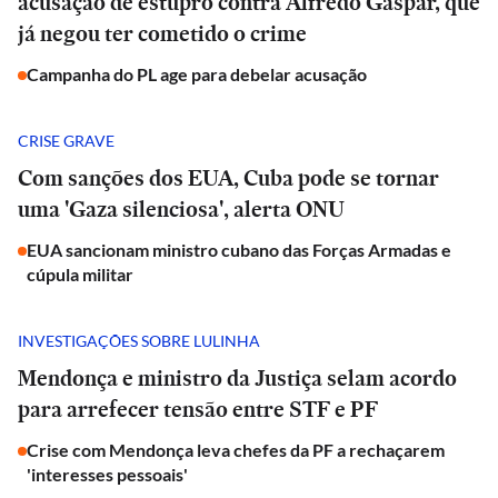
acusação de estupro contra Alfredo Gaspar, que
já negou ter cometido o crime
Campanha do PL age para debelar acusação
CRISE GRAVE
Com sanções dos EUA, Cuba pode se tornar
uma 'Gaza silenciosa', alerta ONU
EUA sancionam ministro cubano das Forças Armadas e
cúpula militar
INVESTIGAÇÕES SOBRE LULINHA
Mendonça e ministro da Justiça selam acordo
para arrefecer tensão entre STF e PF
Crise com Mendonça leva chefes da PF a rechaçarem
'interesses pessoais'