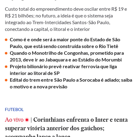
Custo total do empreendimento deve oscilar entre R$ 19 e
R$ 21 bilhões; no futuro, a ideia é que o sistema seja
integrado ao Trem-Intercidades Santos-São Paulo,
conectando a capital, o litoral e o interior
Como é e onde será a maior ponte do Estado de São
Paulo, que está sendo construída sobre o Rio Tietê
Quando o Monotrilho de Congonhas, prometido para
2013, deve ir ao Jabaquara e ao Estádio do Morumbi
Projeto bilionário prevê reativar ferrovia que liga
interior ao litoral de SP
Edital do trem entre São Paulo a Sorocaba é adiado; saiba
o motivo e a nova previsão
FUTEBOL
Ao vivo
|
Corinthians enfrenta o Inter e tenta
superar vitória anterior dos gaúchos;
acompanhe lance a lance