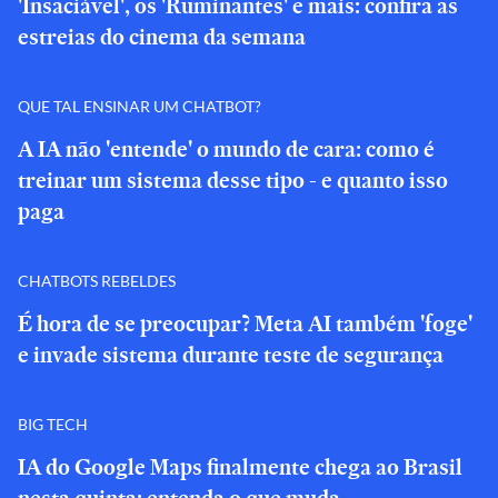
'Insaciável', os 'Ruminantes' e mais: confira as
estreias do cinema da semana
QUE TAL ENSINAR UM CHATBOT?
A IA não 'entende' o mundo de cara: como é
treinar um sistema desse tipo - e quanto isso
paga
CHATBOTS REBELDES
É hora de se preocupar? Meta AI também 'foge'
e invade sistema durante teste de segurança
BIG TECH
IA do Google Maps finalmente chega ao Brasil