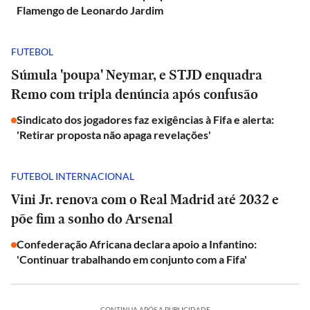
Flamengo de Leonardo Jardim
FUTEBOL
Súmula 'poupa' Neymar, e STJD enquadra
Remo com tripla denúncia após confusão
Sindicato dos jogadores faz exigências à Fifa e alerta:
'Retirar proposta não apaga revelações'
FUTEBOL INTERNACIONAL
Vini Jr. renova com o Real Madrid até 2032 e
põe fim a sonho do Arsenal
Confederação Africana declara apoio a Infantino:
'Continuar trabalhando em conjunto com a Fifa'
CONTINUA APÓS A PUBLICIDADE