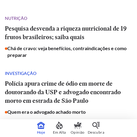
NUTRIÇÃO
Pesquisa desvenda a riqueza nutricional de 19
frutos brasileiros; saiba quais
Chá de cravo: veja benefícios, contraindicações e como
preparar
INVESTIGAÇÃO
Polícia apura crime de ódio em morte de
doutorando da USP e advogado encontrado
morto em estrada de São Paulo
Quem era o advogado achado morto
JORNAL DO CARRO
Hoje
Em Alta
Opinião
Descubra