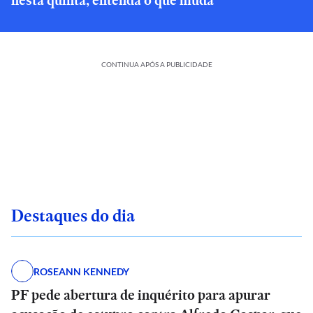
nesta quinta; entenda o que muda
CONTINUA APÓS A PUBLICIDADE
Destaques do dia
ROSEANN KENNEDY
PF pede abertura de inquérito para apurar