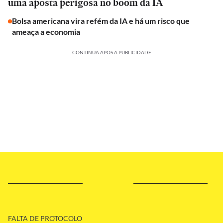
uma aposta perigosa no boom da IA
Bolsa americana vira refém da IA e há um risco que
ameaça a economia
CONTINUA APÓS A PUBLICIDADE
FALTA DE PROTOCOLO