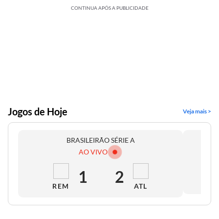
CONTINUA APÓS A PUBLICIDADE
Jogos de Hoje
Veja mais >
BRASILEIRÃO SÉRIE A
AO VIVO
1
2
REM
ATL