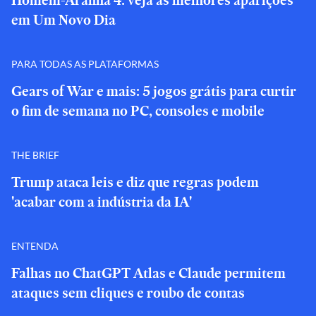
Homem-Aranha 4: veja as melhores aparições
em Um Novo Dia
PARA TODAS AS PLATAFORMAS
Gears of War e mais: 5 jogos grátis para curtir
o fim de semana no PC, consoles e mobile
THE BRIEF
Trump ataca leis e diz que regras podem
'acabar com a indústria da IA'
ENTENDA
Falhas no ChatGPT Atlas e Claude permitem
ataques sem cliques e roubo de contas