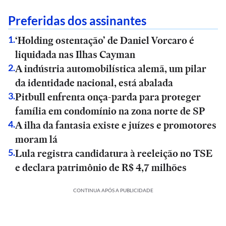
Preferidas dos assinantes
‘Holding ostentação’ de Daniel Vorcaro é
1
.
liquidada nas Ilhas Cayman
A indústria automobilística alemã, um pilar
2
.
da identidade nacional, está abalada
Pitbull enfrenta onça-parda para proteger
3
.
família em condomínio na zona norte de SP
A ilha da fantasia existe e juízes e promotores
4
.
moram lá
Lula registra candidatura à reeleição no TSE
5
.
e declara patrimônio de R$ 4,7 milhões
CONTINUA APÓS A PUBLICIDADE