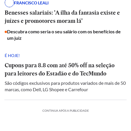
FRANCISCO LEALI
Benesses salariais: 'A ilha da fantasia existe e
juízes e promotores moram lá'
Descubra como seria o seu salário com os benefícios de
um juiz
É HOJE!
Cupons para 8.8 com até 50% off na seleção
para leitores do Estadão e do TecMundo
São códigos exclusivos para produtos variados de mais de 50
marcas, como Dell, LG Shopee e Carrefour
CONTINUA APÓS A PUBLICIDADE