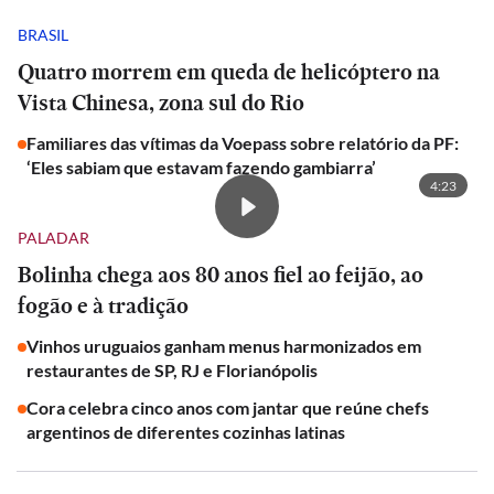
BRASIL
Quatro morrem em queda de helicóptero na
Vista Chinesa, zona sul do Rio
Familiares das vítimas da Voepass sobre relatório da PF:
‘Eles sabiam que estavam fazendo gambiarra’
4:23
PALADAR
Bolinha chega aos 80 anos fiel ao feijão, ao
fogão e à tradição
Vinhos uruguaios ganham menus harmonizados em
restaurantes de SP, RJ e Florianópolis
Cora celebra cinco anos com jantar que reúne chefs
argentinos de diferentes cozinhas latinas