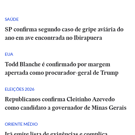
SAÚDE
SP confirma segundo caso de gripe aviária do
ano em ave encontrada no Ibirapuera
EUA
Todd Blanche é confirmado por margem
apertada como procurador-geral de Trump
ELEIÇÕES 2026
Republicanos confirma Cleitinho Azevedo
como candidato a governador de Minas Gerais
ORIENTE MÉDIO
Irã emite lista de exigências e complica