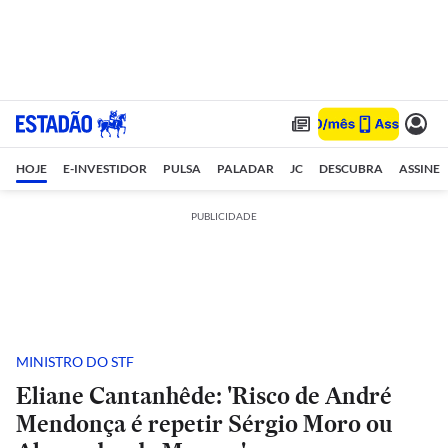
HOJE
E-INVESTIDOR
PULSA
PALADAR
JC
DESCUBRA
ASSINE
PUBLICIDADE
MINISTRO DO STF
Eliane Cantanhêde: 'Risco de André
Mendonça é repetir Sérgio Moro ou