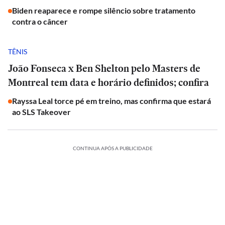
Biden reaparece e rompe silêncio sobre tratamento
contra o câncer
TÊNIS
João Fonseca x Ben Shelton pelo Masters de
Montreal tem data e horário definidos; confira
Rayssa Leal torce pé em treino, mas confirma que estará
ao SLS Takeover
CONTINUA APÓS A PUBLICIDADE