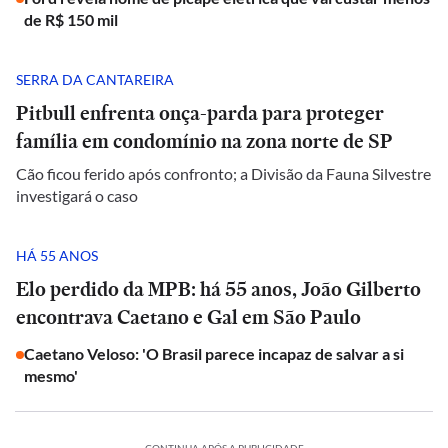
de R$ 150 mil
SERRA DA CANTAREIRA
Pitbull enfrenta onça-parda para proteger
família em condomínio na zona norte de SP
Cão ficou ferido após confronto; a Divisão da Fauna Silvestre
investigará o caso
HÁ 55 ANOS
Elo perdido da MPB: há 55 anos, João Gilberto
encontrava Caetano e Gal em São Paulo
Caetano Veloso: 'O Brasil parece incapaz de salvar a si
mesmo'