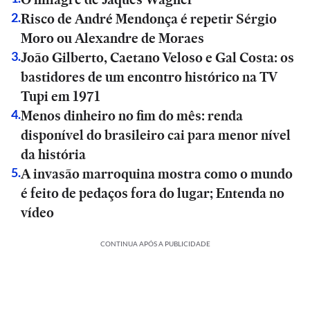
Risco de André Mendonça é repetir Sérgio
2
.
Moro ou Alexandre de Moraes
João Gilberto, Caetano Veloso e Gal Costa: os
3
.
bastidores de um encontro histórico na TV
Tupi em 1971
Menos dinheiro no fim do mês: renda
4
.
disponível do brasileiro cai para menor nível
da história
A invasão marroquina mostra como o mundo
5
.
é feito de pedaços fora do lugar; Entenda no
vídeo
CONTINUA APÓS A PUBLICIDADE