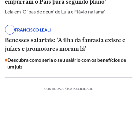
empurram o País para segundo plano'
Leia em ‘O ‘pas de deux’ de Lula e Flávio na lama’
FRANCISCO LEALI
Benesses salariais: 'A ilha da fantasia existe e
juízes e promotores moram lá'
Descubra como seria o seu salário com os benefícios de
um juiz
CONTINUA APÓS A PUBLICIDADE