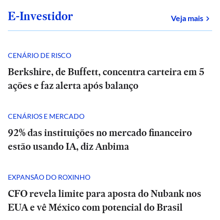
E-Investidor
sob
Veja mais
CENÁRIO DE RISCO
Berkshire, de Buffett, concentra carteira em 5
ações e faz alerta após balanço
CENÁRIOS E MERCADO
92% das instituições no mercado financeiro
estão usando IA, diz Anbima
EXPANSÃO DO ROXINHO
CFO revela limite para aposta do Nubank nos
EUA e vê México com potencial do Brasil