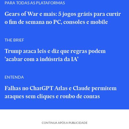
PARA TODAS AS PLATAFORMAS
Gears of War e mais: 5 jogos grátis para curtir
o fim de semana no PC, consoles e mobile
THE BRIEF
Trump ataca leis e diz que regras podem
'acabar com a indústria da IA'
ENTENDA
Falhas no ChatGPT Atlas e Claude permitem
ataques sem cliques e roubo de contas
CONTINUA APÓS A PUBLICIDADE