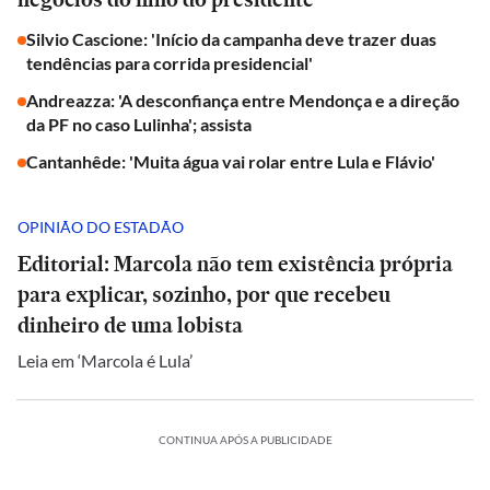
Silvio Cascione: 'Início da campanha deve trazer duas
tendências para corrida presidencial'
Andreazza: 'A desconfiança entre Mendonça e a direção
da PF no caso Lulinha'; assista
Cantanhêde: 'Muita água vai rolar entre Lula e Flávio'
OPINIÃO DO ESTADÃO
Editorial: Marcola não tem existência própria
para explicar, sozinho, por que recebeu
dinheiro de uma lobista
Leia em ‘Marcola é Lula’
CONTINUA APÓS A PUBLICIDADE