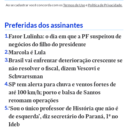
Ao se cadastrar você concorda com os
Termos de Uso
e
Política de Privacidade.
Preferidas dos assinantes
Fator Lulinha: o dia em que a PF suspeitou de
1
.
negócios do filho do presidente
Marcola é Lula
2
.
Brasil vai enfrentar deterioração crescente se
3
.
não resolver o fiscal, dizem Vescovi e
Schwartsman
SP tem alerta para chuva e ventos fortes de
4
.
até 100 km/h; porto e balsa de Santos
retomam operações
‘Sou o único professor de História que não é
5
.
de esquerda’, diz secretário do Paraná, 1º no
Ideb