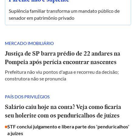
Suplência familiar transforma um mandato público de
senador em patrimônio privado
MERCADO IMOBILIÁRIO
Justiça de SP barra prédio de 22 andares na
Pompeia após perícia encontrar nascentes
Prefeitura não viu pontos d'agua e recorreu da decisão;
construtora não se pronuncia
PAÍS DOS PRIVILÉGIOS
Salário caiu hoje na conta? Veja como ficaria
seu holerite com os penduricalhos de juízes
STF conclui julgamento e libera parte dos 'penduricalhos'
a juízes