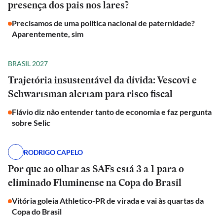
presença dos pais nos lares?
Precisamos de uma política nacional de paternidade?
Aparentemente, sim
BRASIL 2027
Trajetória insustentável da dívida: Vescovi e
Schwartsman alertam para risco fiscal
Flávio diz não entender tanto de economia e faz pergunta
sobre Selic
RODRIGO CAPELO
Por que ao olhar as SAFs está 3 a 1 para o
eliminado Fluminense na Copa do Brasil
Vitória goleia Athletico-PR de virada e vai às quartas da
Copa do Brasil