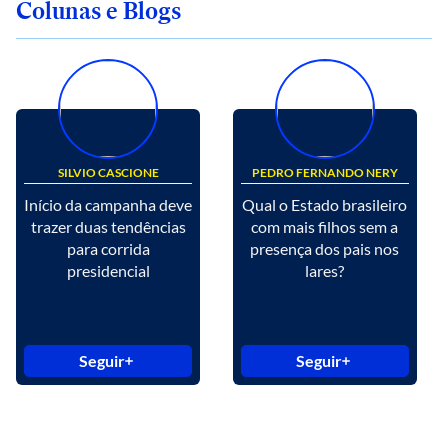
Colunas e Blogs
SILVIO CASCIONE
PEDRO FERNANDO NERY
Início da campanha deve
Qual o Estado brasileiro
trazer duas tendências
com mais filhos sem a
para corrida
presença dos pais nos
presidencial
lares?
Seguir
Seguir