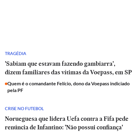
TRAGÉDIA
'Sabiam que estavam fazendo gambiarra',
dizem familiares das vítimas da Voepass, em SP
Quem é o comandante Felício, dono da Voepass indiciado
pela PF
CRISE NO FUTEBOL
Norueguesa que lidera Uefa contra a Fifa pede
renúncia de Infantino: 'Não possui confiança'