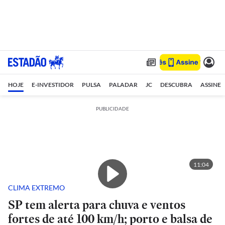
HOJE
E-INVESTIDOR
PULSA
PALADAR
JC
DESCUBRA
ASSINE
PUBLICIDADE
11:04
CLIMA EXTREMO
SP tem alerta para chuva e ventos
fortes de até 100 km/h; porto e balsa de