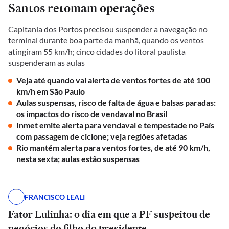
Santos retomam operações
Capitania dos Portos precisou suspender a navegação no
terminal durante boa parte da manhã, quando os ventos
atingiram 55 km/h; cinco cidades do litoral paulista
suspenderam as aulas
Veja até quando vai alerta de ventos fortes de até 100
km/h em São Paulo
Aulas suspensas, risco de falta de água e balsas paradas:
os impactos do risco de vendaval no Brasil
Inmet emite alerta para vendaval e tempestade no País
com passagem de ciclone; veja regiões afetadas
Rio mantém alerta para ventos fortes, de até 90 km/h,
nesta sexta; aulas estão suspensas
FRANCISCO LEALI
Fator Lulinha: o dia em que a PF suspeitou de
negócios do filho do presidente