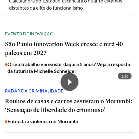
Calculadora do ‘Estadão’ escancara o quanto estamos
distantes da elite do funcionalismo
EVENTO DE INOVAÇÃO
São Paulo Innovation Week cresce e terá 40
palcos em 2027
O seu trabalho vai existir daqui a 5 anos? Veja a resposta
da futurista Michelle Schneider
1:16
RADAR DA CRIMINALIDADE
Roubos de casas e carros assustam o Morumbi:
‘Sensação de liberdade do criminoso’
Entenda a violência no Morumbi