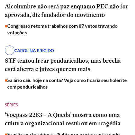
Alcolumbre não terá paz enquanto PEC não for
aprovada, diz fundador do movimento
Congresso retoma trabalhos com 87 vetos travando
votações
CAROLINA BRÍGIDO
STF tentou frear penduricalhos, mas brecha
está aberta e juízes querem mais
Salário caiu hoje na conta? Veja como ficaria seu holerite
com penduricalhos
SÉRIES
'Voepass 2283 – A Queda' mostra como uma
cultura organizacional resultou em tragédia
Familiares das vítimas : 'Sabiam que estavam fazendo