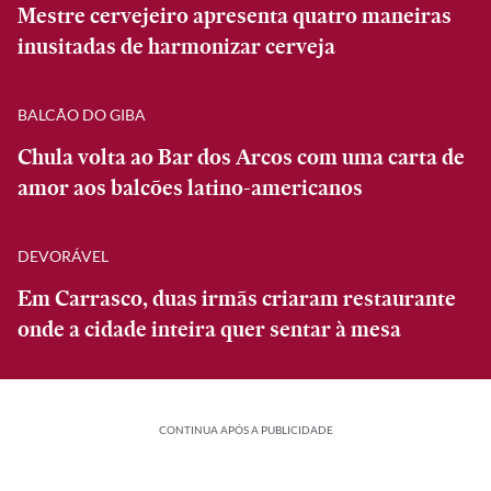
Mestre cervejeiro apresenta quatro maneiras
inusitadas de harmonizar cerveja
BALCÃO DO GIBA
Chula volta ao Bar dos Arcos com uma carta de
amor aos balcões latino-americanos
DEVORÁVEL
Em Carrasco, duas irmãs criaram restaurante
onde a cidade inteira quer sentar à mesa
CONTINUA APÓS A PUBLICIDADE