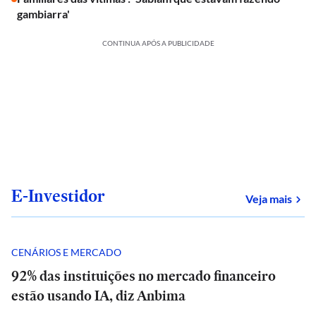
gambiarra'
CONTINUA APÓS A PUBLICIDADE
E-Investidor
sob
Veja mais
CENÁRIOS E MERCADO
92% das instituições no mercado financeiro
estão usando IA, diz Anbima