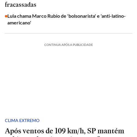
fracassadas
Lula chama Marco Rubio de 'bolsonarista' e 'anti-latino-
americano'
CONTINUA APÓS A PUBLICIDADE
CLIMA EXTREMO
Após ventos de 109 km/h, SP mantém