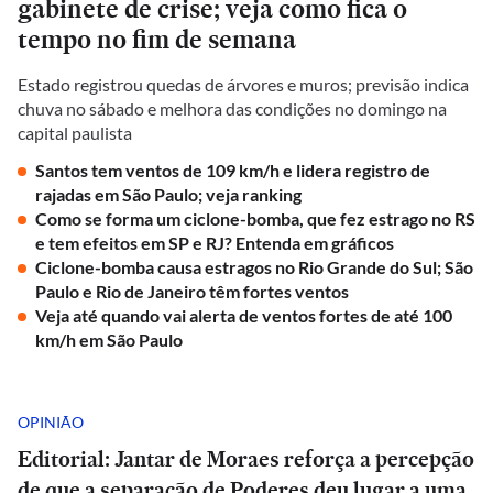
gabinete de crise; veja como fica o
tempo no fim de semana
Estado registrou quedas de árvores e muros; previsão indica
chuva no sábado e melhora das condições no domingo na
capital paulista
Santos tem ventos de 109 km/h e lidera registro de
rajadas em São Paulo; veja ranking
Como se forma um ciclone-bomba, que fez estrago no RS
e tem efeitos em SP e RJ? Entenda em gráficos
Ciclone-bomba causa estragos no Rio Grande do Sul; São
Paulo e Rio de Janeiro têm fortes ventos
Veja até quando vai alerta de ventos fortes de até 100
km/h em São Paulo
OPINIÃO
Editorial: Jantar de Moraes reforça a percepção
de que a separação de Poderes deu lugar a uma