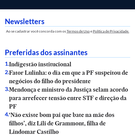
Newsletters
Ao se cadastrar você concorda com os
Termos de Uso
e
Política de Privacidade.
Preferidas dos assinantes
Indigestão institucional
1
.
Fator Lulinha: o dia em que a PF suspeitou de
2
.
negócios do filho do presidente
Mendonça e ministro da Justiça selam acordo
3
.
para arrefecer tensão entre STF e direção da
PF
‘Não existe bom pai que bate na mãe dos
4
.
filhos’, diz Lili de Grammont, filha de
Lindomar Castilho