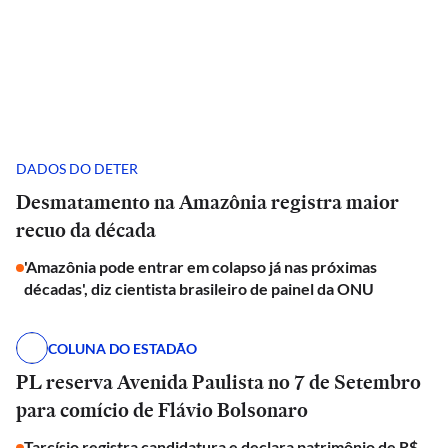
DADOS DO DETER
Desmatamento na Amazônia registra maior
recuo da década
'Amazônia pode entrar em colapso já nas próximas
décadas', diz cientista brasileiro de painel da ONU
COLUNA DO ESTADÃO
PL reserva Avenida Paulista no 7 de Setembro
para comício de Flávio Bolsonaro
Tarcísio registra candidatura e declara patrimônio de R$