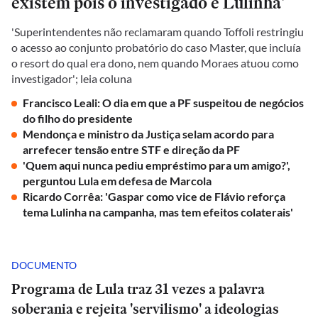
existem pois o investigado é Lulinha'
'Superintendentes não reclamaram quando Toffoli restringiu
o acesso ao conjunto probatório do caso Master, que incluía
o resort do qual era dono, nem quando Moraes atuou como
investigador'; leia coluna
Francisco Leali: O dia em que a PF suspeitou de negócios
do filho do presidente
Mendonça e ministro da Justiça selam acordo para
arrefecer tensão entre STF e direção da PF
'Quem aqui nunca pediu empréstimo para um amigo?',
perguntou Lula em defesa de Marcola
Ricardo Corrêa: 'Gaspar como vice de Flávio reforça
tema Lulinha na campanha, mas tem efeitos colaterais'
DOCUMENTO
Programa de Lula traz 31 vezes a palavra
soberania e rejeita 'servilismo' a ideologias