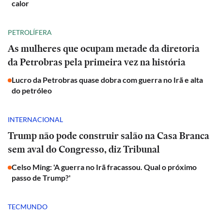
calor
PETROLÍFERA
As mulheres que ocupam metade da diretoria
da Petrobras pela primeira vez na história
Lucro da Petrobras quase dobra com guerra no Irã e alta
do petróleo
INTERNACIONAL
Trump não pode construir salão na Casa Branca
sem aval do Congresso, diz Tribunal
Celso Ming: 'A guerra no Irã fracassou. Qual o próximo
passo de Trump?'
TECMUNDO