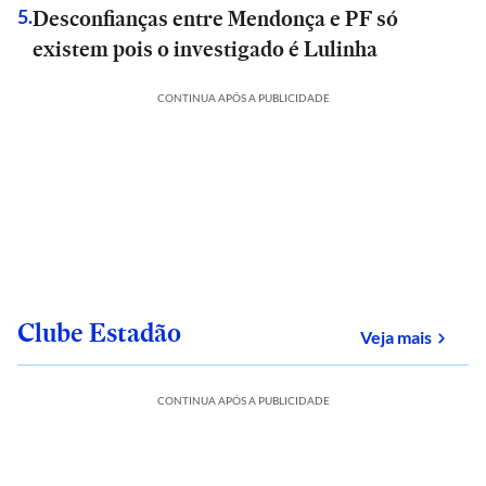
Desconfianças entre Mendonça e PF só
5
.
existem pois o investigado é Lulinha
CONTINUA APÓS A PUBLICIDADE
Clube Estadão
sobre
Veja mais
CONTINUA APÓS A PUBLICIDADE