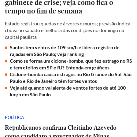
gabinete de crise; veja como fica o
tempo no fim de semana
Estado registrou quedas de árvores e muros; previsão indica
chuva no sábado e melhora das condições no domingo na
capital paulista
Santos tem ventos de 109 km/h e lidera registro de
rajadas em São Paulo; veja ranking
Como se forma um ciclone-bomba, que fez estrago no RS
e tem efeitos em SP e RJ? Entenda em gráficos
Ciclone-bomba causa estragos no Rio Grande do Sul; São
Paulo e Rio de Janeiro têm fortes ventos
Veja até quando vai alerta de ventos fortes de até 100
km/h em São Paulo
POLÍTICA
Republicanos confirma Cleitinho Azevedo
como candidato a governador de Minas