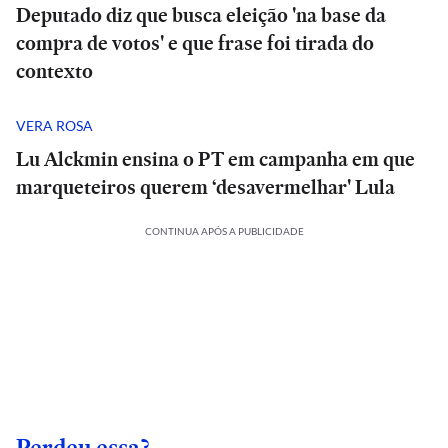
Deputado diz que busca eleição 'na base da
compra de votos' e que frase foi tirada do
contexto
VERA ROSA
Lu Alckmin ensina o PT em campanha em que
marqueteiros querem ‘desavermelhar' Lula
CONTINUA APÓS A PUBLICIDADE
Perdeu essa?