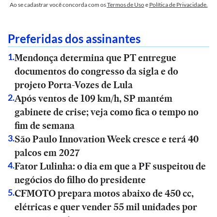
Ao se cadastrar você concorda com os
Termos de Uso
e
Política de Privacidade.
Preferidas dos assinantes
Mendonça determina que PT entregue
1
.
documentos do congresso da sigla e do
projeto Porta-Vozes de Lula
Após ventos de 109 km/h, SP mantém
2
.
gabinete de crise; veja como fica o tempo no
fim de semana
São Paulo Innovation Week cresce e terá 40
3
.
palcos em 2027
Fator Lulinha: o dia em que a PF suspeitou de
4
.
negócios do filho do presidente
CFMOTO prepara motos abaixo de 450 cc,
5
.
elétricas e quer vender 55 mil unidades por