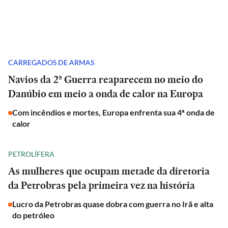
CARREGADOS DE ARMAS
Navios da 2ª Guerra reaparecem no meio do
Danúbio em meio a onda de calor na Europa
Com incêndios e mortes, Europa enfrenta sua 4ª onda de
calor
PETROLÍFERA
As mulheres que ocupam metade da diretoria
da Petrobras pela primeira vez na história
Lucro da Petrobras quase dobra com guerra no Irã e alta
do petróleo