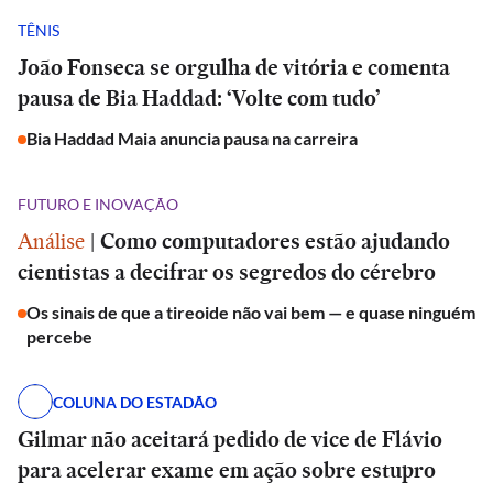
TÊNIS
João Fonseca se orgulha de vitória e comenta
pausa de Bia Haddad: ‘Volte com tudo’
Bia Haddad Maia anuncia pausa na carreira
FUTURO E INOVAÇÃO
Análise
|
Como computadores estão ajudando
cientistas a decifrar os segredos do cérebro
Os sinais de que a tireoide não vai bem — e quase ninguém
percebe
COLUNA DO ESTADÃO
Gilmar não aceitará pedido de vice de Flávio
para acelerar exame em ação sobre estupro