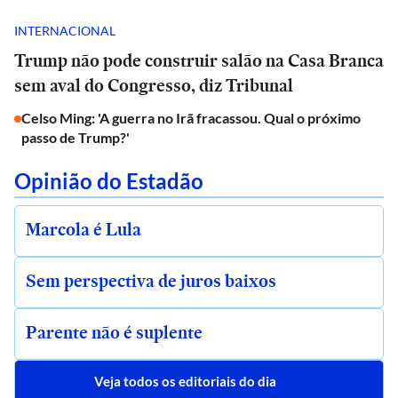
INTERNACIONAL
Trump não pode construir salão na Casa Branca
sem aval do Congresso, diz Tribunal
Celso Ming: 'A guerra no Irã fracassou. Qual o próximo
passo de Trump?'
Opinião do Estadão
Marcola é Lula
Sem perspectiva de juros baixos
Parente não é suplente
Veja todos os editoriais do dia