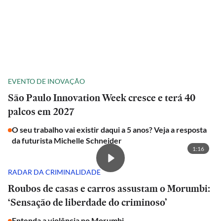
EVENTO DE INOVAÇÃO
São Paulo Innovation Week cresce e terá 40
palcos em 2027
O seu trabalho vai existir daqui a 5 anos? Veja a resposta
da futurista Michelle Schneider
1:16
RADAR DA CRIMINALIDADE
Roubos de casas e carros assustam o Morumbi:
‘Sensação de liberdade do criminoso’
Entenda a violência no Morumbi