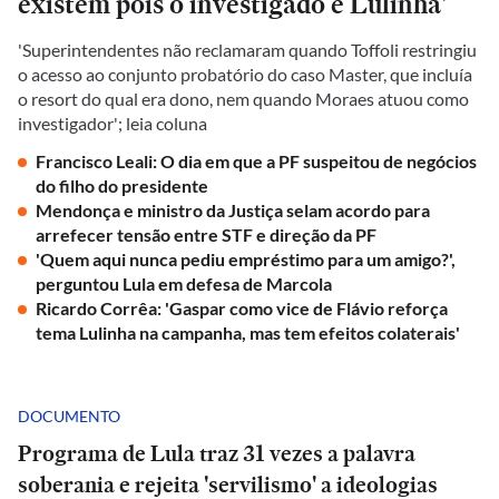
existem pois o investigado é Lulinha'
'Superintendentes não reclamaram quando Toffoli restringiu
o acesso ao conjunto probatório do caso Master, que incluía
o resort do qual era dono, nem quando Moraes atuou como
investigador'; leia coluna
Francisco Leali: O dia em que a PF suspeitou de negócios
do filho do presidente
Mendonça e ministro da Justiça selam acordo para
arrefecer tensão entre STF e direção da PF
'Quem aqui nunca pediu empréstimo para um amigo?',
perguntou Lula em defesa de Marcola
Ricardo Corrêa: 'Gaspar como vice de Flávio reforça
tema Lulinha na campanha, mas tem efeitos colaterais'
DOCUMENTO
Programa de Lula traz 31 vezes a palavra
soberania e rejeita 'servilismo' a ideologias