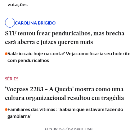
votações
CAROLINA BRÍGIDO
STF tentou frear penduricalhos, mas brecha
está aberta e juízes querem mais
Salário caiu hoje na conta? Veja como ficaria seu holerite
com penduricalhos
SÉRIES
'Voepass 2283 – A Queda' mostra como uma
cultura organizacional resultou em tragédia
Familiares das vítimas : 'Sabiam que estavam fazendo
gambiarra'
CONTINUA APÓS A PUBLICIDADE