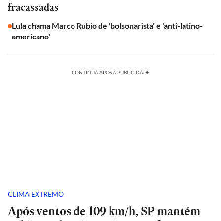
fracassadas
Lula chama Marco Rubio de 'bolsonarista' e 'anti-latino-
americano'
CONTINUA APÓS A PUBLICIDADE
CLIMA EXTREMO
Após ventos de 109 km/h, SP mantém