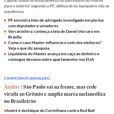
Capital, usada no esvaziamento do patrimônio do Master
para o exterior, segundo a PF; defesa de ex-banqueiro não se
manifestou
PF encontra foto de advogado investigado em piscina
com deputados e senadores
Vorcarosfera: conheça a teia de Daniel Vorcaro em
Brasília
Como o caso Master influencia o voto dos eleitores?
Veja o que diz pesquisa
Liquidante do Master avança em caça ao dinheiro e
consegue devassa sobre apartamentos nos EUA
CAMPEONATO BRASILEIRO
Análise
|
São Paulo sai na frente, mas cede
virada ao Grêmio e amplia marca melancólica
no Brasileirão
André é desfalque do Corinthians contra Red Bull