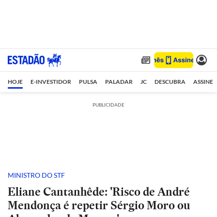
HOJE
E-INVESTIDOR
PULSA
PALADAR
JC
DESCUBRA
ASSINE
PUBLICIDADE
MINISTRO DO STF
Eliane Cantanhêde: 'Risco de André
Mendonça é repetir Sérgio Moro ou