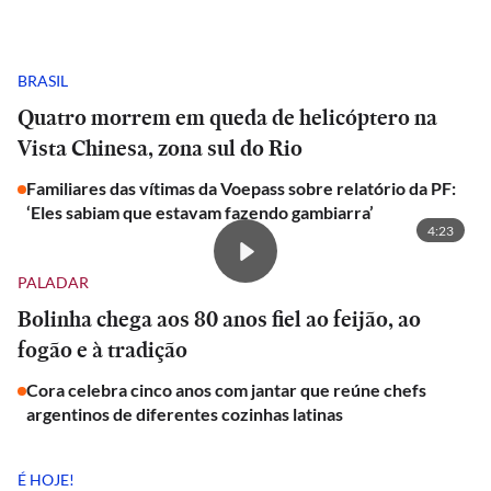
BRASIL
Quatro morrem em queda de helicóptero na
Vista Chinesa, zona sul do Rio
Familiares das vítimas da Voepass sobre relatório da PF:
‘Eles sabiam que estavam fazendo gambiarra’
4:23
PALADAR
Bolinha chega aos 80 anos fiel ao feijão, ao
fogão e à tradição
Cora celebra cinco anos com jantar que reúne chefs
argentinos de diferentes cozinhas latinas
É HOJE!