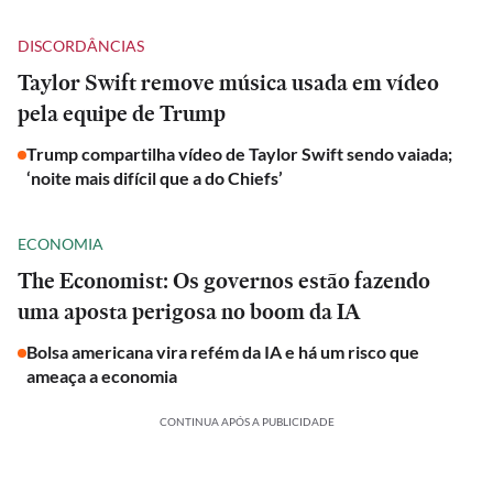
DISCORDÂNCIAS
Taylor Swift remove música usada em vídeo
pela equipe de Trump
Trump compartilha vídeo de Taylor Swift sendo vaiada;
‘noite mais difícil que a do Chiefs’
ECONOMIA
The Economist: Os governos estão fazendo
uma aposta perigosa no boom da IA
Bolsa americana vira refém da IA e há um risco que
ameaça a economia
CONTINUA APÓS A PUBLICIDADE