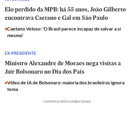
Elo perdido da MPB: há 55 anos, João Gilberto
encontrava Caetano e Gal em São Paulo
Caetano Veloso: 'O Brasil parece incapaz de salvar a si
mesmo'
EX-PRESIDENTE
Ministro Alexandre de Moraes nega visitas a
Jair Bolsonaro no Dia dos Pais
Vídeo de IA de Bolsonaro: maioria dos brasileiros ignora
tema
CONTINUA APÓS A PUBLICIDADE