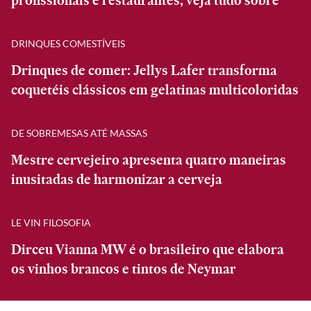
profissionais e restaurantes; veja tudo sobre
DRINQUES COMESTÍVEIS
Drinques de comer: Jellys Lafer transforma
coquetéis clássicos em gelatinas multicoloridas
DE SOBREMESAS ATÉ MASSAS
Mestre cervejeiro apresenta quatro maneiras
inusitadas de harmonizar a cerveja
LE VIN FILOSOFIA
Dirceu Vianna MW é o brasileiro que elabora
os vinhos brancos e tintos de Neymar