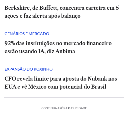
Berkshire, de Buffett, concentra carteira em 5
ações e faz alerta após balanço
CENÁRIOS E MERCADO
92% das instituições no mercado financeiro
estão usando IA, diz Anbima
EXPANSÃO DO ROXINHO
CFO revela limite para aposta do Nubank nos
EUA e vê México com potencial do Brasil
CONTINUA APÓS A PUBLICIDADE
POLÍTICA
POLÍTICA
ESPORTES