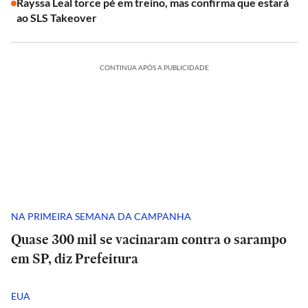
Rayssa Leal torce pé em treino, mas confirma que estará
ao SLS Takeover
CONTINUA APÓS A PUBLICIDADE
NA PRIMEIRA SEMANA DA CAMPANHA
Quase 300 mil se vacinaram contra o sarampo
em SP, diz Prefeitura
EUA