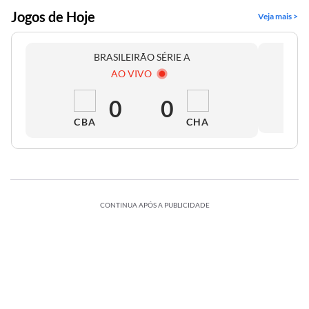
Jogos de Hoje
Veja mais >
BRASILEIRÃO SÉRIE A
AO VIVO
0
0
CBA
CHA
CONTINUA APÓS A PUBLICIDADE