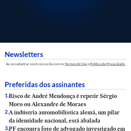
Newsletters
Ao se cadastrar você concorda com os
Termos de Uso
e
Política de Privacidade.
Preferidas dos assinantes
Risco de André Mendonça é repetir Sérgio
1
.
Moro ou Alexandre de Moraes
A indústria automobilística alemã, um pilar
2
.
da identidade nacional, está abalada
PF encontra foto de advogado investigado em
3
.