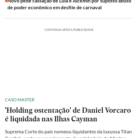
Novo pede cassação de Lula e Alckmin por suposto abuso
de poder econômico em desfile de carnaval
CONTINUA APÓS A PUBLICIDADE
CASO MASTER
'Holding ostentação' de Daniel Vorcaro
é liquidada nas Ilhas Cayman
Suprema Corte do país nomeou liquidantes da luxuosa Titan