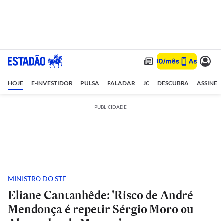
HOJE
E-INVESTIDOR
PULSA
PALADAR
JC
DESCUBRA
ASSINE
PUBLICIDADE
MINISTRO DO STF
Eliane Cantanhêde: 'Risco de André
Mendonça é repetir Sérgio Moro ou