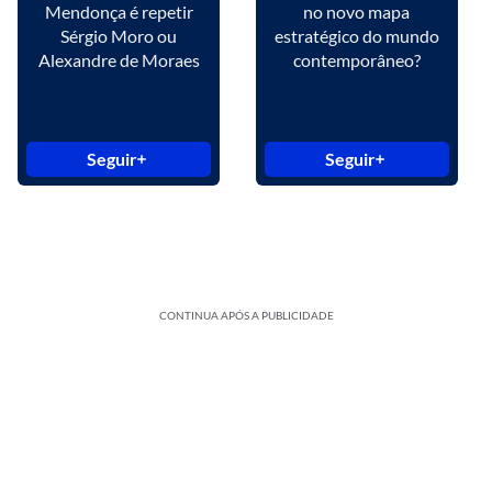
Mendonça é repetir
no novo mapa
Sérgio Moro ou
estratégico do mundo
Alexandre de Moraes
contemporâneo?
Seguir
Seguir
CONTINUA APÓS A PUBLICIDADE