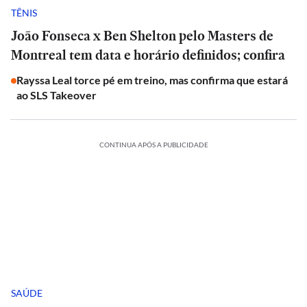
TÊNIS
João Fonseca x Ben Shelton pelo Masters de
Montreal tem data e horário definidos; confira
Rayssa Leal torce pé em treino, mas confirma que estará
ao SLS Takeover
CONTINUA APÓS A PUBLICIDADE
SAÚDE