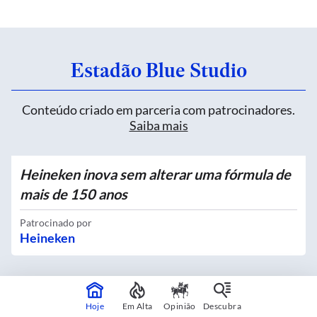
Estadão Blue Studio
Conteúdo criado em parceria com patrocinadores.
Saiba mais
Heineken inova sem alterar uma fórmula de
mais de 150 anos
Patrocinado por
Heineken
Quatro novos Bosques Urbanos recebem
Hoje
Em Alta
Opinião
Descubra
mais de 4 mil mudas no Centro