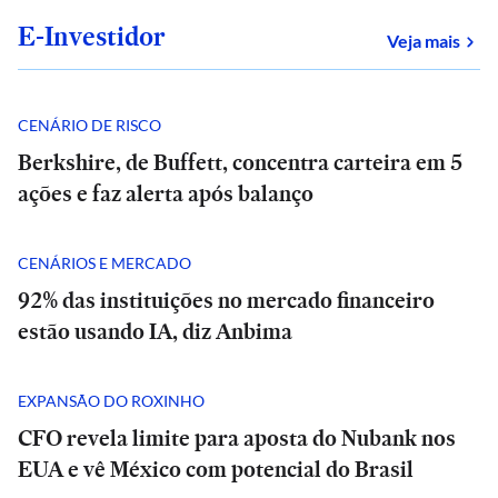
E-Investidor
sob
Veja mais
CENÁRIO DE RISCO
Berkshire, de Buffett, concentra carteira em 5
ações e faz alerta após balanço
CENÁRIOS E MERCADO
92% das instituições no mercado financeiro
estão usando IA, diz Anbima
EXPANSÃO DO ROXINHO
CFO revela limite para aposta do Nubank nos
EUA e vê México com potencial do Brasil