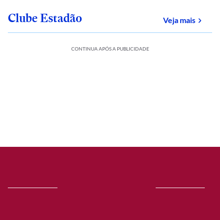
Clube Estadão
sobre
Veja mais
CONTINUA APÓS A PUBLICIDADE