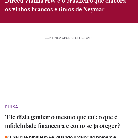
Dirceu Vianna MW é o brasileiro que elabora
os vinhos brancos e tintos de Neymar
CONTINUA APÓS A PUBLICIDADE
PULSA
‘Ele dizia ganhar o mesmo que eu’: o que é
infidelidade financeira e como se proteger?
O pai que ninguém vê: quando o valor do homem é