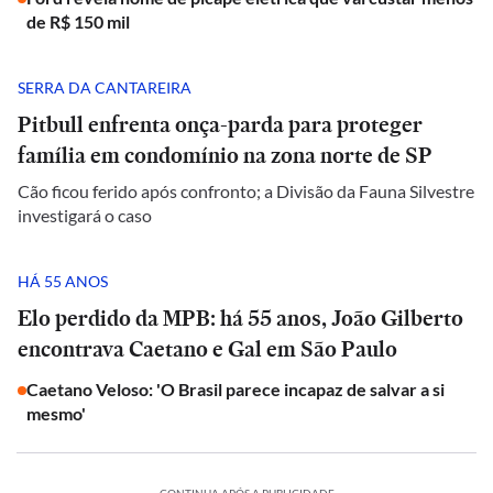
de R$ 150 mil
SERRA DA CANTAREIRA
Pitbull enfrenta onça-parda para proteger
família em condomínio na zona norte de SP
Cão ficou ferido após confronto; a Divisão da Fauna Silvestre
investigará o caso
HÁ 55 ANOS
Elo perdido da MPB: há 55 anos, João Gilberto
encontrava Caetano e Gal em São Paulo
Caetano Veloso: 'O Brasil parece incapaz de salvar a si
mesmo'