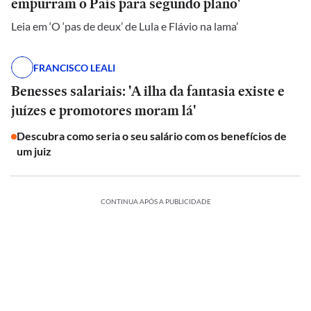
empurram o País para segundo plano'
Leia em ‘O ‘pas de deux’ de Lula e Flávio na lama’
FRANCISCO LEALI
Benesses salariais: 'A ilha da fantasia existe e
juízes e promotores moram lá'
Descubra como seria o seu salário com os benefícios de
um juiz
CONTINUA APÓS A PUBLICIDADE