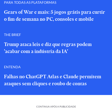
PARA TODAS AS PLATAFORMAS
Gears of War e mais: 5 jogos grátis para curtir
o fim de semana no PC, consoles e mobile
THE BRIEF
Trump ataca leis e diz que regras podem
'acabar com a indústria da IA'
ENTENDA
Falhas no ChatGPT Atlas e Claude permitem
ataques sem cliques e roubo de contas
CONTINUA APÓS A PUBLICIDADE