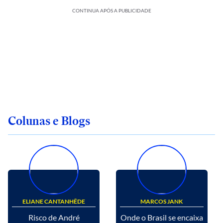
CONTINUA APÓS A PUBLICIDADE
Colunas e Blogs
ELIANE CANTANHÊDE
MARCOS JANK
Risco de André
Onde o Brasil se encaixa