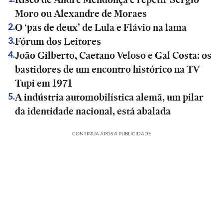
Moro ou Alexandre de Moraes
O ‘pas de deux’ de Lula e Flávio na lama
2
.
Fórum dos Leitores
3
.
João Gilberto, Caetano Veloso e Gal Costa: os
4
.
bastidores de um encontro histórico na TV
Tupi em 1971
A indústria automobilística alemã, um pilar
5
.
da identidade nacional, está abalada
CONTINUA APÓS A PUBLICIDADE