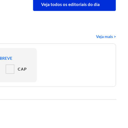
Veja todos os editoriais do dia
Veja mais >
 BREVE
CAP