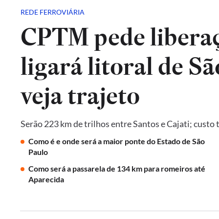
REDE FERROVIÁRIA
CPTM pede liberaç
ligará litoral de Sã
veja trajeto
Serão 223 km de trilhos entre Santos e Cajati; custo 
Como é e onde será a maior ponte do Estado de São
Paulo
Como será a passarela de 134 km para romeiros até
Aparecida