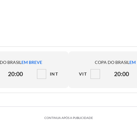
DO BRASIL
EM BREVE
COPA DO BRASIL
EM
20:00
20:00
INT
VIT
CONTINUA APÓS A PUBLICIDADE