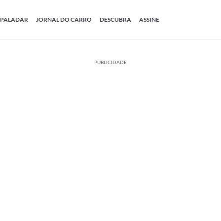
PALADAR
JORNAL DO CARRO
DESCUBRA
ASSINE
PUBLICIDADE