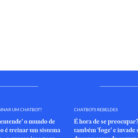
SINAR UM CHATBOT?
CHATBOTS REBELDES
'entende' o mundo de
É hora de se preocupar
o é treinar um sistema
também 'foge' e invade 