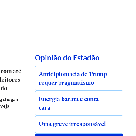
Opinião do Estadão
 com até
Antidiplomacia de Trump
leitores
requer pragmatismo
ndo
Energia barata e conta
g chegam
 veja
cara
Uma greve irresponsável