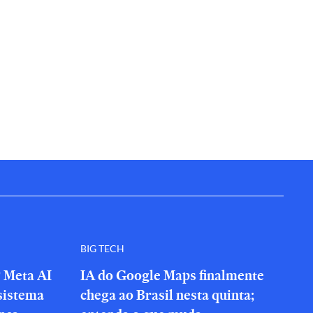
BIG TECH
? Meta AI
IA do Google Maps finalmente
sistema
chega ao Brasil nesta quinta;