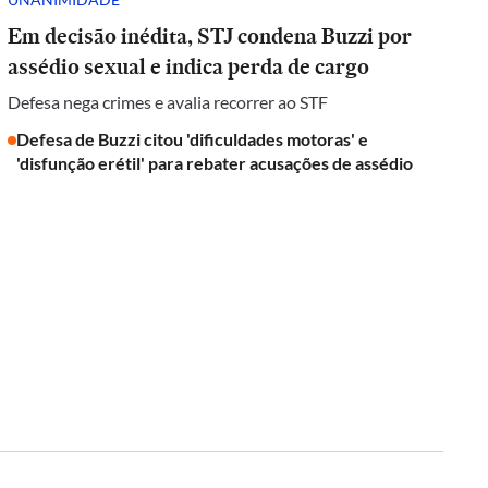
Em decisão inédita, STJ condena Buzzi por
assédio sexual e indica perda de cargo
Defesa nega crimes e avalia recorrer ao STF
Defesa de Buzzi citou 'dificuldades motoras' e
'disfunção erétil' para rebater acusações de assédio