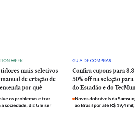
ATION WEEK
GUIA DE COMPRAS
stidores mais seletivos
Confira cupons para 8.8
manual de criação de
50% off na seleção para 
 entenda por quê
do Estadão e do TecMu
olve os problemas e traz
Novos dobráveis da Samsun
a a sociedade, diz Gleiser
ao Brasil por até R$ 19,4 mil;