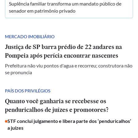
Suplência familiar transforma um mandato público de
senador em patrimônio privado
MERCADO IMOBILIÁRIO
Justiça de SP barra prédio de 22 andares na
Pompeia após perícia encontrar nascentes
Prefeitura não viu pontos d'agua e recorreu; construtora não
se pronuncia
PAÍS DOS PRIVILÉGIOS
Quanto você ganharia se recebesse os
penduricalhos de juízes e promotores?
STF conclui julgamento e libera parte dos ‘penduricalhos’
a juízes