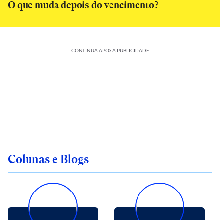
O que muda depois do vencimento?
CONTINUA APÓS A PUBLICIDADE
Colunas e Blogs