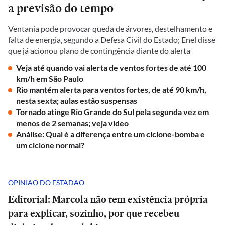
a previsão do tempo
Ventania pode provocar queda de árvores, destelhamento e
falta de energia, segundo a Defesa Civil do Estado; Enel disse
que já acionou plano de contingência diante do alerta
Veja até quando vai alerta de ventos fortes de até 100
km/h em São Paulo
Rio mantém alerta para ventos fortes, de até 90 km/h,
nesta sexta; aulas estão suspensas
Tornado atinge Rio Grande do Sul pela segunda vez em
menos de 2 semanas; veja vídeo
Análise: Qual é a diferença entre um ciclone-bomba e
um ciclone normal?
OPINIÃO DO ESTADÃO
Editorial: Marcola não tem existência própria
para explicar, sozinho, por que recebeu