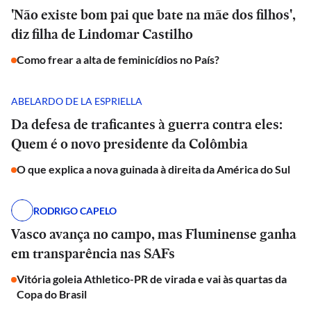
'Não existe bom pai que bate na mãe dos filhos',
diz filha de Lindomar Castilho
Como frear a alta de feminicídios no País?
ABELARDO DE LA ESPRIELLA
Da defesa de traficantes à guerra contra eles:
Quem é o novo presidente da Colômbia
O que explica a nova guinada à direita da América do Sul
RODRIGO CAPELO
Vasco avança no campo, mas Fluminense ganha
em transparência nas SAFs
Vitória goleia Athletico-PR de virada e vai às quartas da
Copa do Brasil