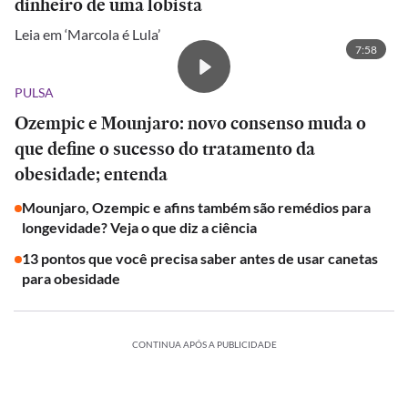
dinheiro de uma lobista
Leia em ‘Marcola é Lula’
7:58
PULSA
Ozempic e Mounjaro: novo consenso muda o
que define o sucesso do tratamento da
obesidade; entenda
Mounjaro, Ozempic e afins também são remédios para
longevidade? Veja o que diz a ciência
13 pontos que você precisa saber antes de usar canetas
para obesidade
CONTINUA APÓS A PUBLICIDADE