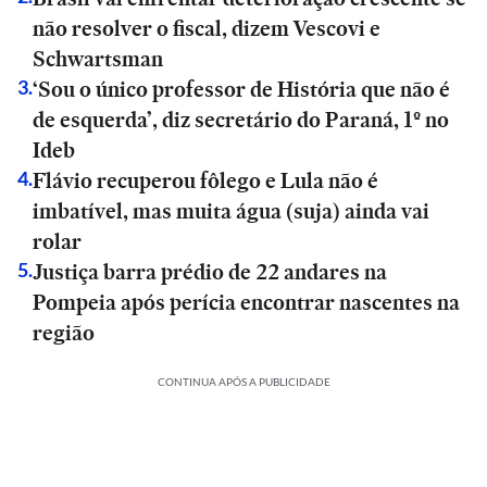
não resolver o fiscal, dizem Vescovi e
Schwartsman
‘Sou o único professor de História que não é
3
.
de esquerda’, diz secretário do Paraná, 1º no
Ideb
Flávio recuperou fôlego e Lula não é
4
.
imbatível, mas muita água (suja) ainda vai
rolar
Justiça barra prédio de 22 andares na
5
.
Pompeia após perícia encontrar nascentes na
região
CONTINUA APÓS A PUBLICIDADE