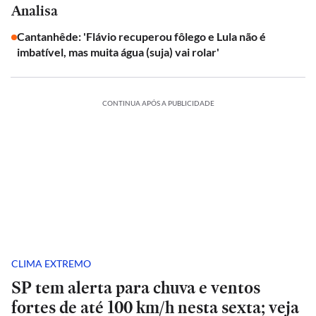
Analisa
Cantanhêde: 'Flávio recuperou fôlego e Lula não é
imbatível, mas muita água (suja) vai rolar'
CONTINUA APÓS A PUBLICIDADE
CLIMA EXTREMO
SP tem alerta para chuva e ventos
fortes de até 100 km/h nesta sexta; veja