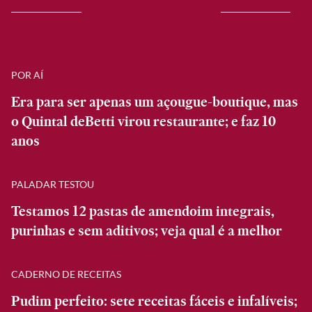
POR AÍ
Era para ser apenas um açougue-boutique, mas
o Quintal deBetti virou restaurante; e faz 10
anos
PALADAR TESTOU
Testamos 12 pastas de amendoim integrais,
purinhas e sem aditivos; veja qual é a melhor
CADERNO DE RECEITAS
Pudim perfeito: sete receitas fáceis e infalíveis;