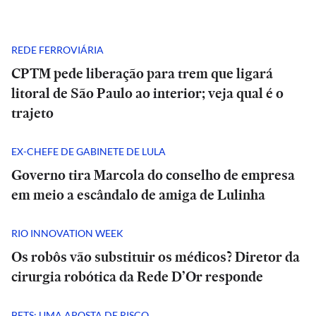
REDE FERROVIÁRIA
CPTM pede liberação para trem que ligará
litoral de São Paulo ao interior; veja qual é o
trajeto
EX-CHEFE DE GABINETE DE LULA
Governo tira Marcola do conselho de empresa
em meio a escândalo de amiga de Lulinha
RIO INNOVATION WEEK
Os robôs vão substituir os médicos? Diretor da
cirurgia robótica da Rede D’Or responde
BETS: UMA APOSTA DE RISCO