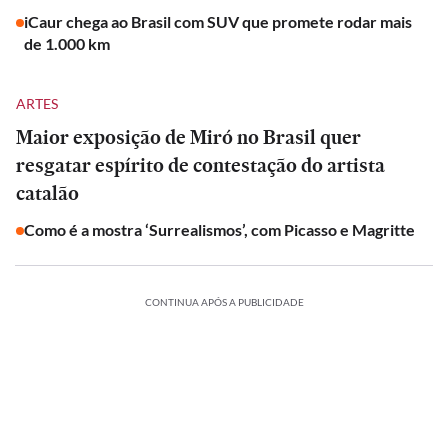
iCaur chega ao Brasil com SUV que promete rodar mais
de 1.000 km
ARTES
Maior exposição de Miró no Brasil quer
resgatar espírito de contestação do artista
catalão
Como é a mostra ‘Surrealismos’, com Picasso e Magritte
CONTINUA APÓS A PUBLICIDADE