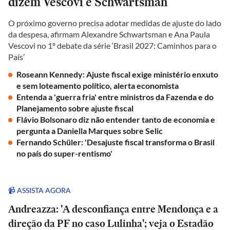
dizem Vescovi e Schwartsman
O próximo governo precisa adotar medidas de ajuste do lado
da despesa, afirmam Alexandre Schwartsman e Ana Paula
Vescovi no 1º debate da série ‘Brasil 2027: Caminhos para o
País’
Roseann Kennedy: Ajuste fiscal exige ministério enxuto
e sem loteamento político, alerta economista
Entenda a 'guerra fria' entre ministros da Fazenda e do
Planejamento sobre ajuste fiscal
Flávio Bolsonaro diz não entender tanto de economia e
pergunta a Daniella Marques sobre Selic
Fernando Schüler: 'Desajuste fiscal transforma o Brasil
no país do super-rentismo'
📹 ASSISTA AGORA
Andreazza: 'A desconfiança entre Mendonça e a
direção da PF no caso Lulinha'; veja o Estadão