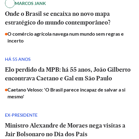
MARCOS JANK
Onde o Brasil se encaixa no novo mapa
estratégico do mundo contemporâneo?
O comércio agrícola navega num mundo sem regras e
incerto
HÁ 55 ANOS
Elo perdido da MPB: há 55 anos, João Gilberto
encontrava Caetano e Gal em São Paulo
Caetano Veloso: 'O Brasil parece incapaz de salvar a si
mesmo'
EX-PRESIDENTE
Ministro Alexandre de Moraes nega visitas a
Jair Bolsonaro no Dia dos Pais