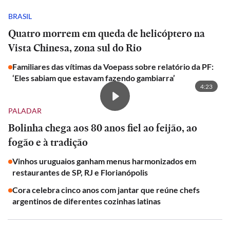
BRASIL
Quatro morrem em queda de helicóptero na
Vista Chinesa, zona sul do Rio
Familiares das vítimas da Voepass sobre relatório da PF:
‘Eles sabiam que estavam fazendo gambiarra’
4:23
PALADAR
Bolinha chega aos 80 anos fiel ao feijão, ao
fogão e à tradição
Vinhos uruguaios ganham menus harmonizados em
restaurantes de SP, RJ e Florianópolis
Cora celebra cinco anos com jantar que reúne chefs
argentinos de diferentes cozinhas latinas