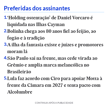
Preferidas dos assinantes
‘Holding ostentação’ de Daniel Vorcaro é
1
.
liquidada nas Ilhas Cayman
Bolinha chega aos 80 anos fiel ao feijão, ao
2
.
fogão e à tradição
A ilha da fantasia existe e juízes e promotores
3
.
moram lá
São Paulo sai na frente, mas cede virada ao
4
.
Grêmio e amplia marca melancólica no
Brasileirão
Lula faz acordo com Ciro para apoiar Motta à
5
.
frente da Câmara em 2027 e tenta pacto com
Alcolumbre
CONTINUA APÓS A PUBLICIDADE