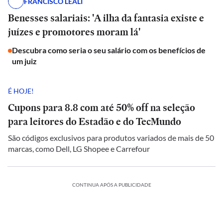
FRANCISCO LEALI
Benesses salariais: 'A ilha da fantasia existe e
juízes e promotores moram lá'
Descubra como seria o seu salário com os benefícios de
um juiz
É HOJE!
Cupons para 8.8 com até 50% off na seleção
para leitores do Estadão e do TecMundo
São códigos exclusivos para produtos variados de mais de 50
marcas, como Dell, LG Shopee e Carrefour
CONTINUA APÓS A PUBLICIDADE