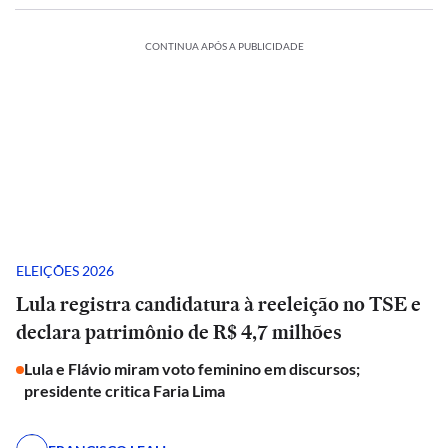
CONTINUA APÓS A PUBLICIDADE
ELEIÇÕES 2026
Lula registra candidatura à reeleição no TSE e
declara patrimônio de R$ 4,7 milhões
Lula e Flávio miram voto feminino em discursos;
presidente critica Faria Lima