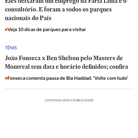
Eles deixaram um emprego na Faria Lima e o
consultório. E foram a todos os parques
nacionais do País
Veja 10 dicas de parques para visitar
TÊNIS
João Fonseca x Ben Shelton pelo Masters de
Montreal tem data e horário definidos; confira
Fonseca comenta pausa de Bia Haddad: ‘Volte com tudo’
CONTINUA APÓS A PUBLICIDADE