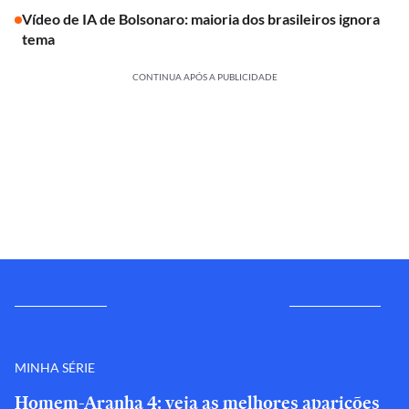
Vídeo de IA de Bolsonaro: maioria dos brasileiros ignora
tema
CONTINUA APÓS A PUBLICIDADE
MINHA SÉRIE
Homem-Aranha 4: veja as melhores aparições