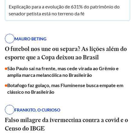
Explicação para a evolução de 631% do patrimônio do
senador petista está no terreno da fé
MAURO BETING
O futebol nos une ou separa? As lições além do
esporte que a Copa deixou ao Brasil
São Paulo sai na frente, mas cede virada ao Grêmio e
amplia marca melancólica no Brasileirão
Botafogo faz golaço, mas Fluminense busca empate em
clássico no Brasileirão
FRANKITO, O CURIOSO
Falso milagre da ivermectina contra a covid e o
Censo do IBGE