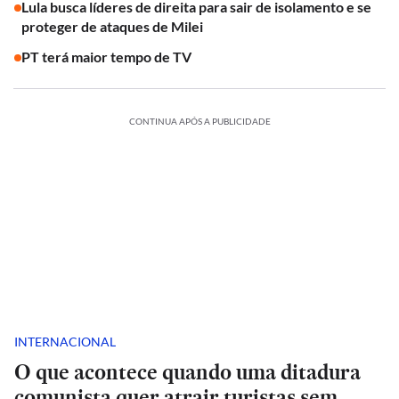
Lula busca líderes de direita para sair de isolamento e se
proteger de ataques de Milei
PT terá maior tempo de TV
CONTINUA APÓS A PUBLICIDADE
INTERNACIONAL
O que acontece quando uma ditadura
comunista quer atrair turistas sem