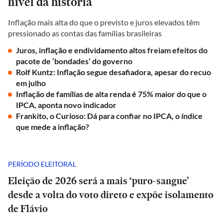
nível da história
Inflação mais alta do que o previsto e juros elevados têm
pressionado as contas das famílias brasileiras
Juros, inflação e endividamento altos freiam efeitos do
pacote de ‘bondades’ do governo
Rolf Kuntz: Inflação segue desafiadora, apesar do recuo
em julho
Inflação de famílias de alta renda é 75% maior do que o
IPCA, aponta novo indicador
Frankito, o Curioso: Dá para confiar no IPCA, o índice
que mede a inflação?
PERÍODO ELEITORAL
Eleição de 2026 será a mais ‘puro-sangue’
desde a volta do voto direto e expõe isolamento
de Flávio