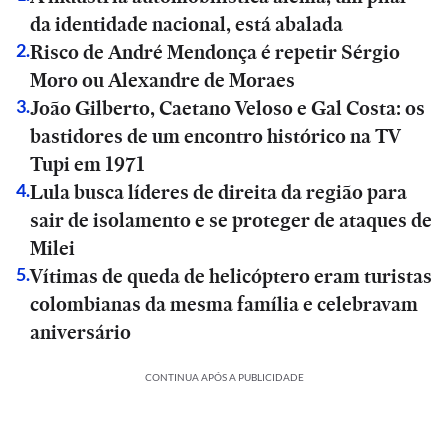
da identidade nacional, está abalada
Risco de André Mendonça é repetir Sérgio
2
.
Moro ou Alexandre de Moraes
João Gilberto, Caetano Veloso e Gal Costa: os
3
.
bastidores de um encontro histórico na TV
Tupi em 1971
Lula busca líderes de direita da região para
4
.
sair de isolamento e se proteger de ataques de
Milei
Vítimas de queda de helicóptero eram turistas
5
.
colombianas da mesma família e celebravam
aniversário
CONTINUA APÓS A PUBLICIDADE