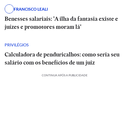
FRANCISCO LEALI
Benesses salariais: 'A ilha da fantasia existe e
juízes e promotores moram lá'
PRIVILÉGIOS
Calculadora de penduricalhos: como seria seu
salário com os benefícios de um juiz
CONTINUA APÓS A PUBLICIDADE