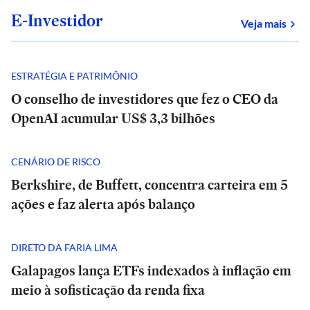
E-Investidor
sob
Veja mais
ESTRATÉGIA E PATRIMÔNIO
O conselho de investidores que fez o CEO da
OpenAI acumular US$ 3,3 bilhões
CENÁRIO DE RISCO
Berkshire, de Buffett, concentra carteira em 5
ações e faz alerta após balanço
DIRETO DA FARIA LIMA
Galapagos lança ETFs indexados à inflação em
meio à sofisticação da renda fixa