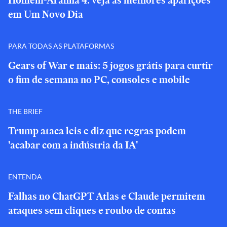
Homem-Aranha 4: veja as melhores aparições
em Um Novo Dia
PARA TODAS AS PLATAFORMAS
Gears of War e mais: 5 jogos grátis para curtir
o fim de semana no PC, consoles e mobile
THE BRIEF
Trump ataca leis e diz que regras podem
'acabar com a indústria da IA'
ENTENDA
Falhas no ChatGPT Atlas e Claude permitem
ataques sem cliques e roubo de contas