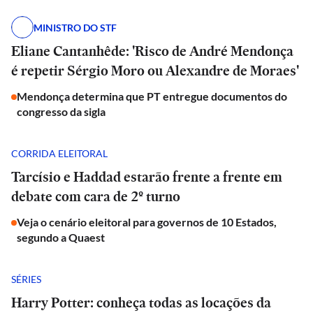
MINISTRO DO STF
Eliane Cantanhêde: 'Risco de André Mendonça
é repetir Sérgio Moro ou Alexandre de Moraes'
Mendonça determina que PT entregue documentos do
congresso da sigla
CORRIDA ELEITORAL
Tarcísio e Haddad estarão frente a frente em
debate com cara de 2º turno
Veja o cenário eleitoral para governos de 10 Estados,
segundo a Quaest
SÉRIES
Harry Potter: conheça todas as locações da