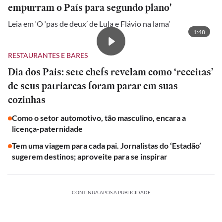
empurram o País para segundo plano'
Leia em ‘O ‘pas de deux’ de Lula e Flávio na lama’
1:48
RESTAURANTES E BARES
Dia dos Pais: sete chefs revelam como ‘receitas’
de seus patriarcas foram parar em suas
cozinhas
Como o setor automotivo, tão masculino, encara a
licença-paternidade
Tem uma viagem para cada pai. Jornalistas do ‘Estadão’
sugerem destinos; aproveite para se inspirar
CONTINUA APÓS A PUBLICIDADE