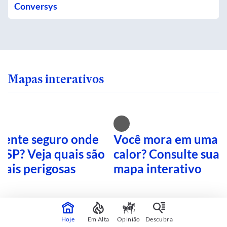
Conversys
Mapas interativos
 sente seguro onde
Você mora em uma i
 SP? Veja quais são
calor? Consulte sua 
mais perigosas
mapa interativo
CONTINUA APÓS A PUBLICIDADE
Hoje
Em Alta
Opinião
Descubra