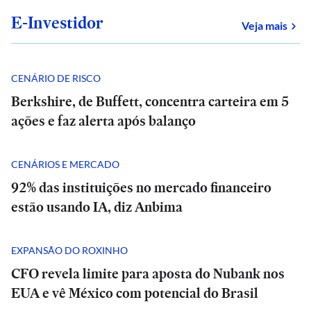
E-Investidor
sob
Veja mais
CENÁRIO DE RISCO
Berkshire, de Buffett, concentra carteira em 5
ações e faz alerta após balanço
CENÁRIOS E MERCADO
92% das instituições no mercado financeiro
estão usando IA, diz Anbima
EXPANSÃO DO ROXINHO
CFO revela limite para aposta do Nubank nos
EUA e vê México com potencial do Brasil