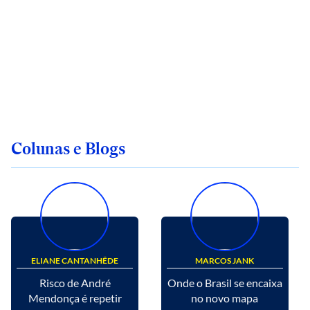
Colunas e Blogs
ELIANE CANTANHÊDE
MARCOS JANK
Risco de André
Onde o Brasil se encaixa
Mendonça é repetir
no novo mapa