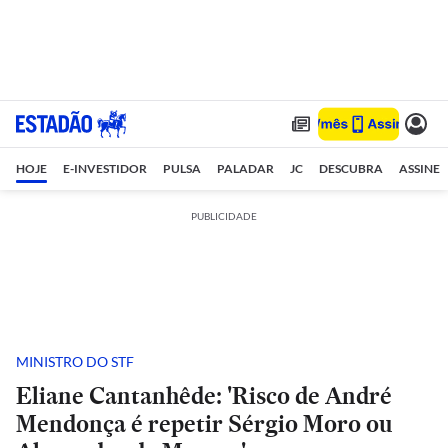
HOJE
E-INVESTIDOR
PULSA
PALADAR
JC
DESCUBRA
ASSINE
PUBLICIDADE
MINISTRO DO STF
Eliane Cantanhêde: 'Risco de André
Mendonça é repetir Sérgio Moro ou