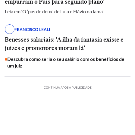
empurram o País para segundo plano'
Leia em ‘O ‘pas de deux’ de Lula e Flávio na lama’
FRANCISCO LEALI
Benesses salariais: 'A ilha da fantasia existe e
juízes e promotores moram lá'
Descubra como seria o seu salário com os benefícios de
um juiz
CONTINUA APÓS A PUBLICIDADE