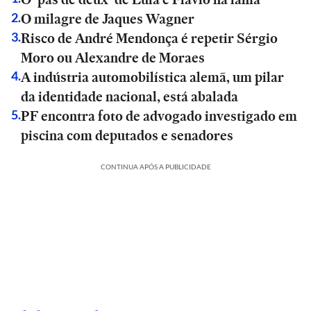
O milagre de Jaques Wagner
2
.
Risco de André Mendonça é repetir Sérgio
3
.
Moro ou Alexandre de Moraes
A indústria automobilística alemã, um pilar
4
.
da identidade nacional, está abalada
PF encontra foto de advogado investigado em
5
.
piscina com deputados e senadores
CONTINUA APÓS A PUBLICIDADE