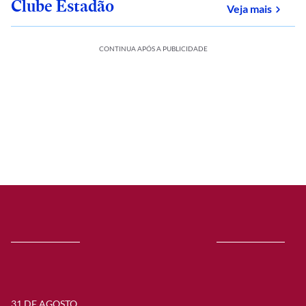
Clube Estadão
sobre
Veja mais
CONTINUA APÓS A PUBLICIDADE
31 DE AGOSTO