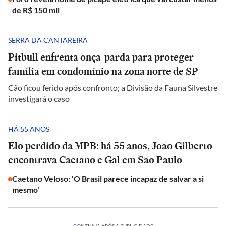
de R$ 150 mil
SERRA DA CANTAREIRA
Pitbull enfrenta onça-parda para proteger
família em condomínio na zona norte de SP
Cão ficou ferido após confronto; a Divisão da Fauna Silvestre
investigará o caso
HÁ 55 ANOS
Elo perdido da MPB: há 55 anos, João Gilberto
encontrava Caetano e Gal em São Paulo
Caetano Veloso: 'O Brasil parece incapaz de salvar a si
mesmo'