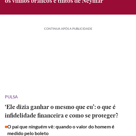
os vinhos brancos e tintos de Neymar
CONTINUA APÓS A PUBLICIDADE
PULSA
‘Ele dizia ganhar o mesmo que eu’: o que é
infidelidade financeira e como se proteger?
O pai que ninguém vê: quando o valor do homem é
medido pelo boleto