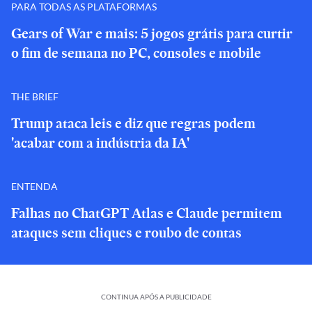
PARA TODAS AS PLATAFORMAS
Gears of War e mais: 5 jogos grátis para curtir
o fim de semana no PC, consoles e mobile
THE BRIEF
Trump ataca leis e diz que regras podem
'acabar com a indústria da IA'
ENTENDA
Falhas no ChatGPT Atlas e Claude permitem
ataques sem cliques e roubo de contas
CONTINUA APÓS A PUBLICIDADE