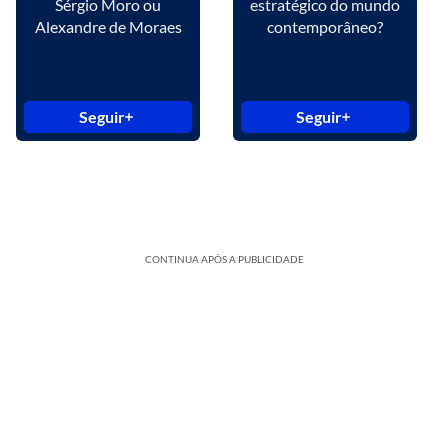
Sérgio Moro ou
estratégico do mundo
Alexandre de Moraes
contemporâneo?
Seguir
Seguir
CONTINUA APÓS A PUBLICIDADE