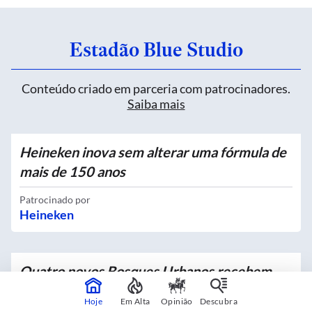
Estadão Blue Studio
Conteúdo criado em parceria com patrocinadores.
Saiba mais
Heineken inova sem alterar uma fórmula de
mais de 150 anos
Patrocinado por
Heineken
Quatro novos Bosques Urbanos recebem
mais de 4 mil mudas no Centro
Hoje
Em Alta
Opinião
Descubra