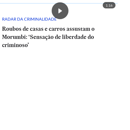
1:16
RADAR DA CRIMINALIDADE
Roubos de casas e carros assustam o
Morumbi: ‘Sensação de liberdade do
criminoso’