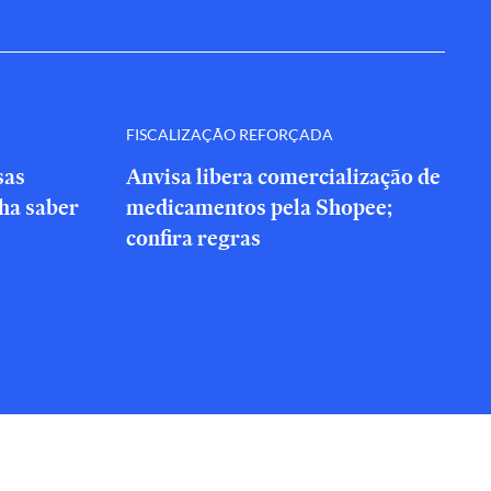
FISCALIZAÇÃO REFORÇADA
sas
Anvisa libera comercialização de
nha saber
medicamentos pela Shopee;
confira regras