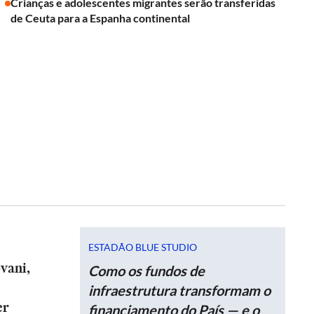
Crianças e adolescentes migrantes serão transferidas
de Ceuta para a Espanha continental
ESTADÃO BLUE STUDIO
vani,
Como os fundos de
infraestrutura transformam o
er
financiamento do País — e o