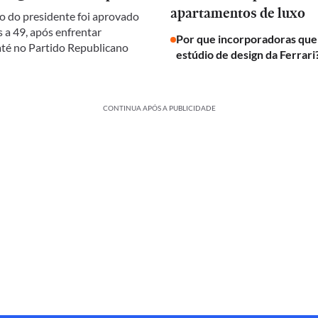
apartamentos de luxo
 do presidente foi aprovado
 a 49, após enfrentar
Por que incorporadoras qu
 até no Partido Republicano
estúdio de design da Ferrari
CONTINUA APÓS A PUBLICIDADE