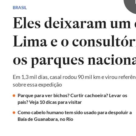
BRASIL
Eles deixaram um 
Lima e o consultór
os parques naciona
Em 1,3 mil dias, casal rodou 90 mil km e virou referê
sobre essa expedição
Parque para ver bichos? Curtir cachoeira? Levar os
pais? Veja 10 dicas para visitar
Como cabelo humano tem sido usado para despoluir a
Baía de Guanabara, no Rio