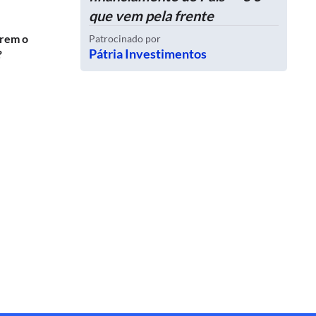
que vem pela frente
erem o
Patrocinado por
Pátria Investimentos
?