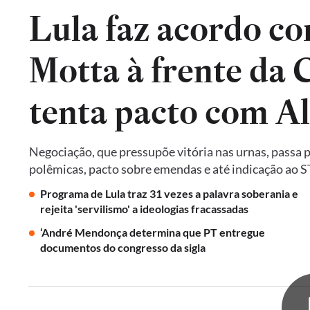
Lula faz acordo co
Motta à frente da
tenta pacto com A
Negociação, que pressupõe vitória nas urnas, passa 
polêmicas, pacto sobre emendas e até indicação ao 
Programa de Lula traz 31 vezes a palavra soberania e
rejeita 'servilismo' a ideologias fracassadas
‘André Mendonça determina que PT entregue
documentos do congresso da sigla