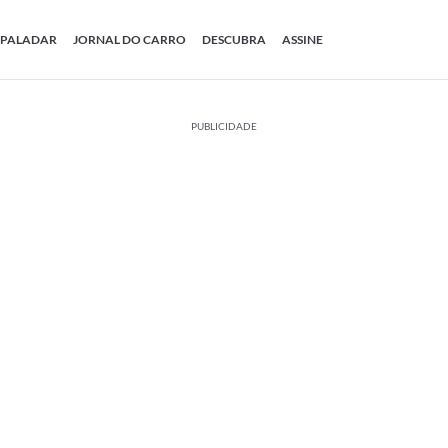
PALADAR
JORNAL DO CARRO
DESCUBRA
ASSINE
PUBLICIDADE