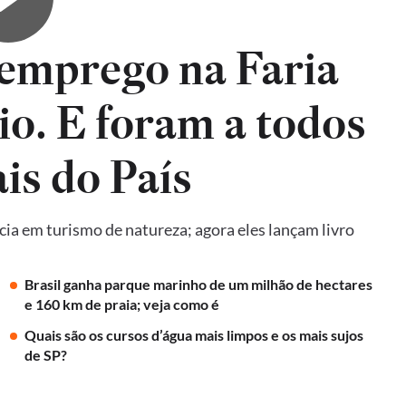
emprego na Faria
io. E foram a todos
is do País
ncia em turismo de natureza; agora eles lançam livro
Brasil ganha parque marinho de um milhão de hectares
e 160 km de praia; veja como é
Quais são os cursos d’água mais limpos e os mais sujos
de SP?