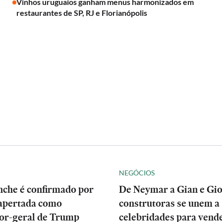
Vinhos uruguaios ganham menus harmonizados em
restaurantes de SP, RJ e Florianópolis
NEGÓCIOS
nche é confirmado por
De Neymar a Gian e Gio
apertada como
construtoras se unem a
or-geral de Trump
celebridades para vend