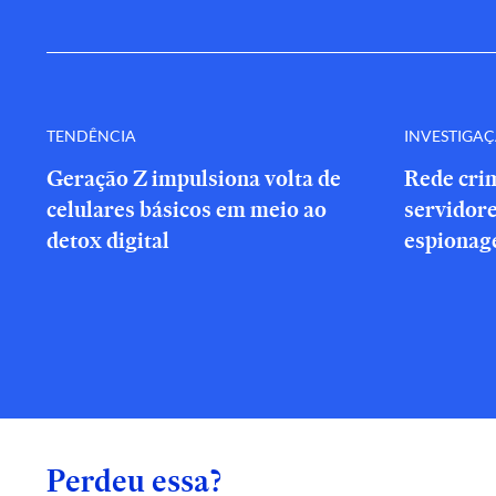
TENDÊNCIA
INVESTIGA
Geração Z impulsiona volta de
Rede cri
celulares básicos em meio ao
servidor
detox digital
espionag
Perdeu essa?