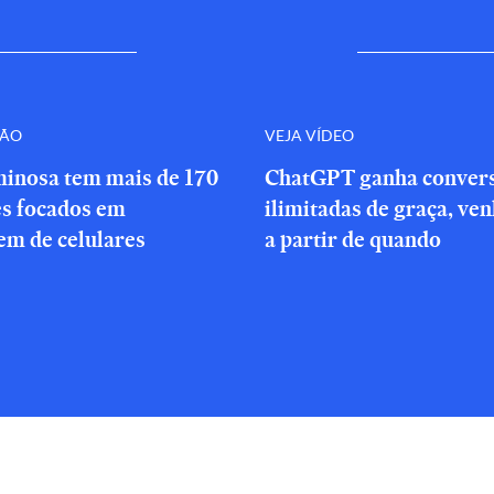
ÇÃO
VEJA VÍDEO
minosa tem mais de 170
ChatGPT ganha conver
es focados em
ilimitadas de graça, ve
em de celulares
a partir de quando