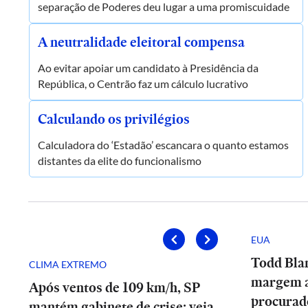
separação de Poderes deu lugar a uma promiscuidade
A neutralidade eleitoral compensa
Ao evitar apoiar um candidato à Presidência da
República, o Centrão faz um cálculo lucrativo
Calculando os privilégios
Calculadora do ‘Estadão’ escancara o quanto estamos
distantes da elite do funcionalismo
EUA
Todd Bla
CLIMA EXTREMO
margem 
Após ventos de 109 km/h, SP
procurad
mantém gabinete de crise; veja