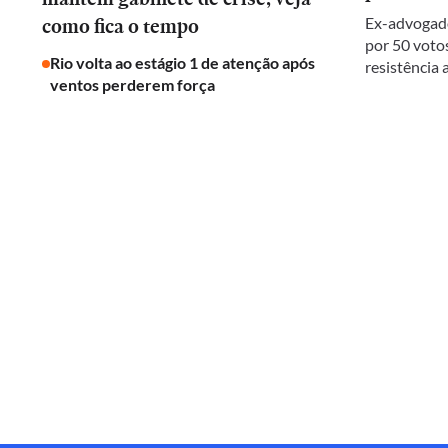
como fica o tempo
Ex-advogado
por 50 votos
Rio volta ao estágio 1 de atenção após
resistência
ventos perderem força