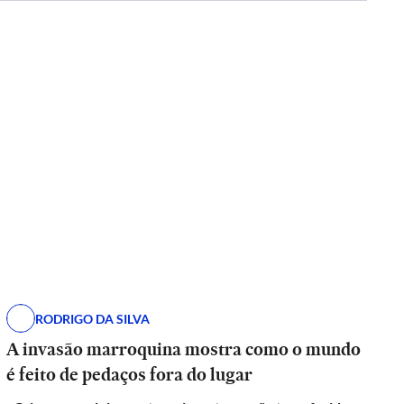
RODRIGO DA SILVA
A invasão marroquina mostra como o mundo
é feito de pedaços fora do lugar