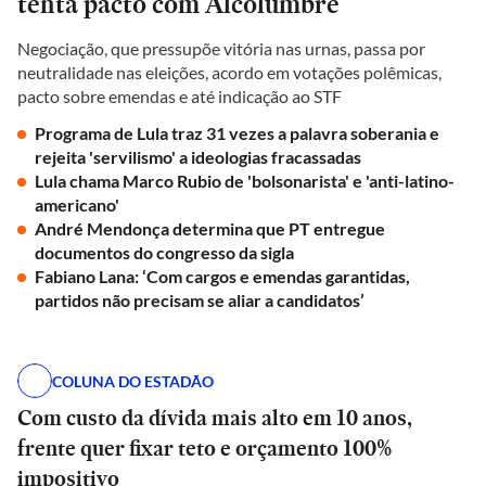
tenta pacto com Alcolumbre
Negociação, que pressupõe vitória nas urnas, passa por
neutralidade nas eleições, acordo em votações polêmicas,
pacto sobre emendas e até indicação ao STF
Programa de Lula traz 31 vezes a palavra soberania e
rejeita 'servilismo' a ideologias fracassadas
Lula chama Marco Rubio de 'bolsonarista' e 'anti-latino-
americano'
André Mendonça determina que PT entregue
documentos do congresso da sigla
Fabiano Lana: ‘Com cargos e emendas garantidas,
partidos não precisam se aliar a candidatos’
COLUNA DO ESTADÃO
Com custo da dívida mais alto em 10 anos,
frente quer fixar teto e orçamento 100%
impositivo