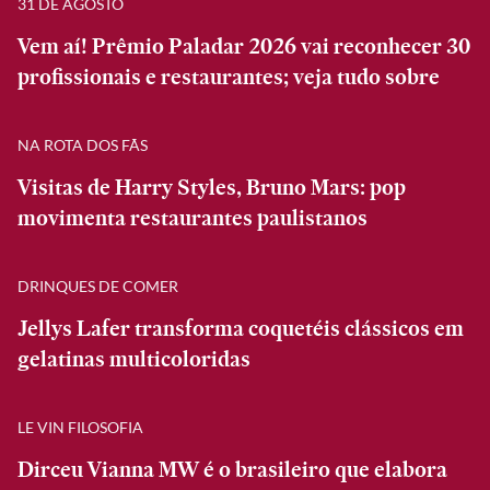
31 DE AGOSTO
Vem aí! Prêmio Paladar 2026 vai reconhecer 30
profissionais e restaurantes; veja tudo sobre
NA ROTA DOS FÃS
Visitas de Harry Styles, Bruno Mars: pop
movimenta restaurantes paulistanos
DRINQUES DE COMER
Jellys Lafer transforma coquetéis clássicos em
gelatinas multicoloridas
LE VIN FILOSOFIA
Dirceu Vianna MW é o brasileiro que elabora