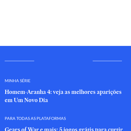
MINHA SÉRIE
Homem-Aranha 4: veja as melhores aparições
em Um Novo Dia
PARA TODAS AS PLATAFORMAS
Gears of War e mais: 5 jogos grátis para curtir