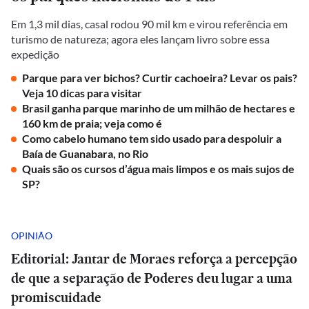
Em 1,3 mil dias, casal rodou 90 mil km e virou referência em
turismo de natureza; agora eles lançam livro sobre essa
expedição
Parque para ver bichos? Curtir cachoeira? Levar os pais?
Veja 10 dicas para visitar
Brasil ganha parque marinho de um milhão de hectares e
160 km de praia; veja como é
Como cabelo humano tem sido usado para despoluir a
Baía de Guanabara, no Rio
Quais são os cursos d’água mais limpos e os mais sujos de
SP?
OPINIÃO
Editorial: Jantar de Moraes reforça a percepção
de que a separação de Poderes deu lugar a uma
promiscuidade