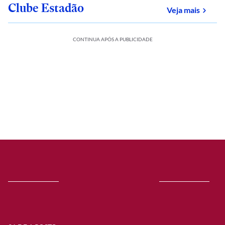
Clube Estadão
sobre
Veja mais
CONTINUA APÓS A PUBLICIDADE