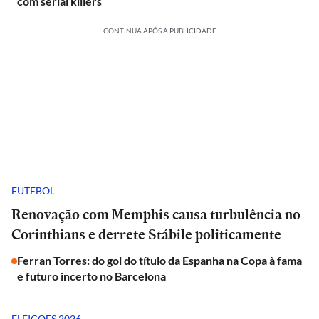
com serial killers
CONTINUA APÓS A PUBLICIDADE
FUTEBOL
Renovação com Memphis causa turbulência no
Corinthians e derrete Stábile politicamente
Ferran Torres: do gol do título da Espanha na Copa à fama
e futuro incerto no Barcelona
ELEIÇÕES 2026