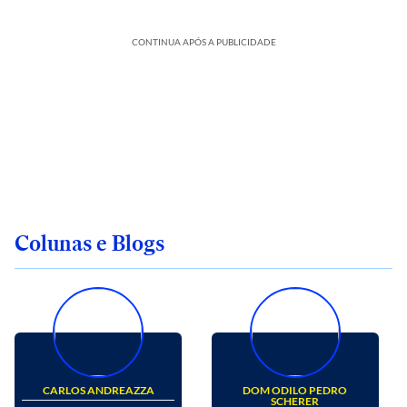
CONTINUA APÓS A PUBLICIDADE
Colunas e Blogs
CARLOS ANDREAZZA
DOM ODILO PEDRO
SCHERER