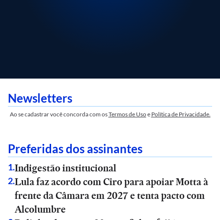
Newsletters
Ao se cadastrar você concorda com os
Termos de Uso
e
Política de Privacidade.
Preferidas dos assinantes
Indigestão institucional
1
.
Lula faz acordo com Ciro para apoiar Motta à
2
.
frente da Câmara em 2027 e tenta pacto com
Alcolumbre