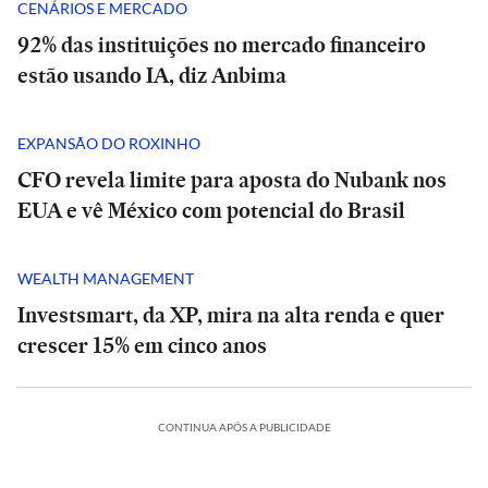
CENÁRIOS E MERCADO
92% das instituições no mercado financeiro
estão usando IA, diz Anbima
EXPANSÃO DO ROXINHO
CFO revela limite para aposta do Nubank nos
EUA e vê México com potencial do Brasil
WEALTH MANAGEMENT
Investsmart, da XP, mira na alta renda e quer
crescer 15% em cinco anos
CONTINUA APÓS A PUBLICIDADE
ESPORTES