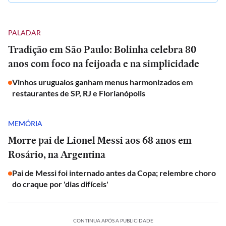
PALADAR
Tradição em São Paulo: Bolinha celebra 80
anos com foco na feijoada e na simplicidade
Vinhos uruguaios ganham menus harmonizados em
restaurantes de SP, RJ e Florianópolis
MEMÓRIA
Morre pai de Lionel Messi aos 68 anos em
Rosário, na Argentina
Pai de Messi foi internado antes da Copa; relembre choro
do craque por 'dias difíceis'
CONTINUA APÓS A PUBLICIDADE