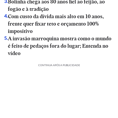
Bolinha chega aos 80 anos fiel ao feijão, ao
3
.
fogão e à tradição
Com custo da dívida mais alto em 10 anos,
4
.
frente quer fixar teto e orçamento 100%
impositivo
A invasão marroquina mostra como o mundo
5
.
é feito de pedaços fora do lugar; Entenda no
vídeo
CONTINUA APÓS A PUBLICIDADE