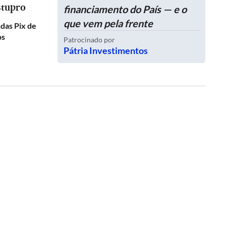
stupro
financiamento do País — e o
que vem pela frente
das Pix de
os
Patrocinado por
Pátria Investimentos