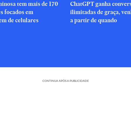
minosa tem mais de 170
ChatGPT ganha conver
es focados em
ilimitadas de graça, ve
em de celulares
a partir de quando
CONTINUA APÓS A PUBLICIDADE