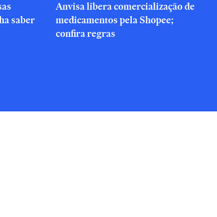
sas
Anvisa libera comercialização de
nha saber
medicamentos pela Shopee;
confira regras