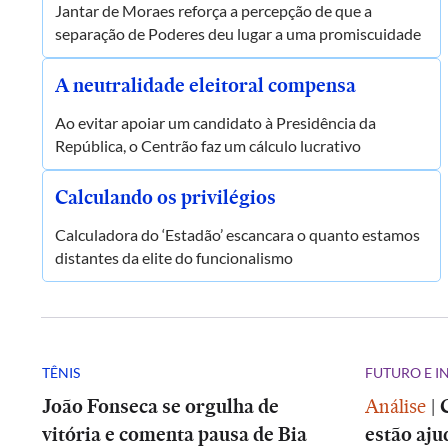
Jantar de Moraes reforça a percepção de que a
separação de Poderes deu lugar a uma promiscuidade
A neutralidade eleitoral compensa
Ao evitar apoiar um candidato à Presidência da
República, o Centrão faz um cálculo lucrativo
Calculando os privilégios
Calculadora do ‘Estadão’ escancara o quanto estamos
distantes da elite do funcionalismo
TÊNIS
FUTURO E 
João Fonseca se orgulha de
Análise
|
vitória e comenta pausa de Bia
estão aju