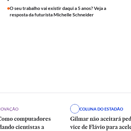
O seu trabalho vai existir daqui a 5 anos? Veja a
resposta da futurista Michelle Schneider
INOVAÇÃO
COLUNA DO ESTADÃO
Como computadores
Gilmar não aceitará pe
dando cientistas a
vice de Flávio para acel