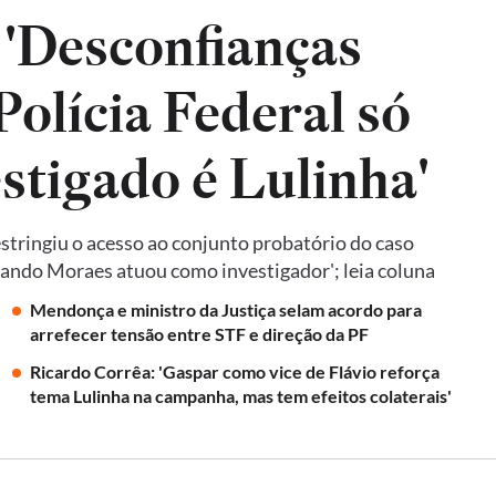
 'Desconfianças
olícia Federal só
estigado é Lulinha'
tringiu o acesso ao conjunto probatório do caso
quando Moraes atuou como investigador'; leia coluna
Mendonça e ministro da Justiça selam acordo para
arrefecer tensão entre STF e direção da PF
Ricardo Corrêa: 'Gaspar como vice de Flávio reforça
tema Lulinha na campanha, mas tem efeitos colaterais'