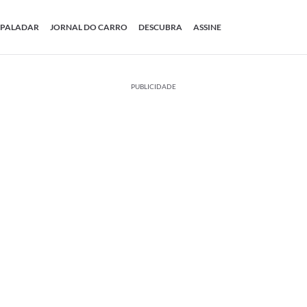
PALADAR
JORNAL DO CARRO
DESCUBRA
ASSINE
PUBLICIDADE