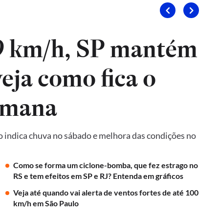
9 km/h, SP mantém
veja como fica o
emana
o indica chuva no sábado e melhora das condições no
Como se forma um ciclone-bomba, que fez estrago no
RS e tem efeitos em SP e RJ? Entenda em gráficos
Veja até quando vai alerta de ventos fortes de até 100
km/h em São Paulo