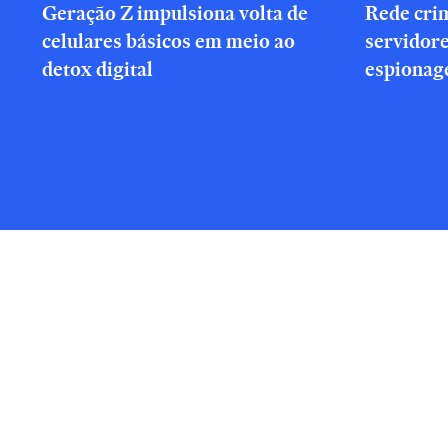
Geração Z impulsiona volta de
Rede cri
celulares básicos em meio ao
servidor
detox digital
espionag