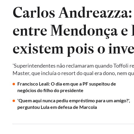
Carlos Andreazza:
entre Mendonça e P
existem pois o inv
'Superintendentes não reclamaram quando Toffoli res
Master, que incluía o resort do qual era dono, nem 
Francisco Leali: O dia em que a PF suspeitou de
negócios do filho do presidente
'Quem aqui nunca pediu empréstimo para um amigo?',
perguntou Lula em defesa de Marcola