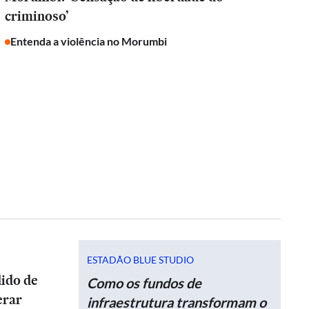
criminoso’
Entenda a violência no Morumbi
ESTADÃO BLUE STUDIO
dido de
Como os fundos de
erar
infraestrutura transformam o