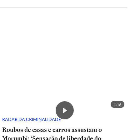
1:16
RADAR DA CRIMINALIDADE
Roubos de casas e carros assustam o
Morumbi: ‘Sensação de liberdade do