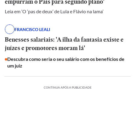
empurram o País para segundo plano'
Leia em ‘O ‘pas de deux’ de Lula e Flávio na lama’
FRANCISCO LEALI
Benesses salariais: 'A ilha da fantasia existe e
juízes e promotores moram lá'
Descubra como seria o seu salário com os benefícios de
um juiz
CONTINUA APÓS A PUBLICIDADE