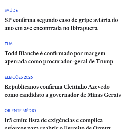
SAÚDE
SP confirma segundo caso de gripe aviária do
ano em ave encontrada no Ibirapuera
EUA
Todd Blanche é confirmado por margem
apertada como procurador-geral de Trump
ELEIÇÕES 2026
Republicanos confirma Cleitinho Azevedo
como candidato a governador de Minas Gerais
ORIENTE MÉDIO
Irã emite lista de exigências e complica
esforços para reabrir o Estreito de Ormuz