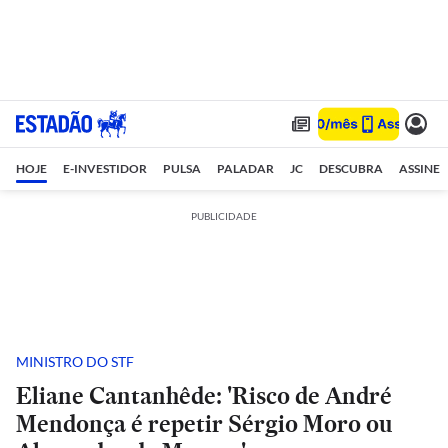
HOJE
E-INVESTIDOR
PULSA
PALADAR
JC
DESCUBRA
ASSINE
PUBLICIDADE
MINISTRO DO STF
Eliane Cantanhêde: 'Risco de André
Mendonça é repetir Sérgio Moro ou