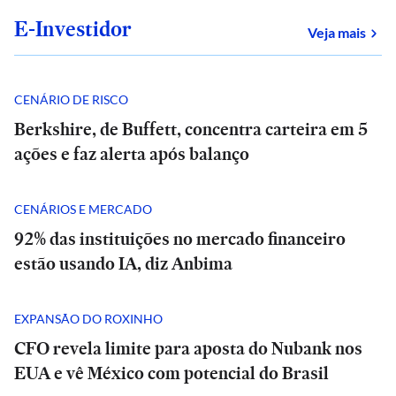
E-Investidor
sob
Veja mais
CENÁRIO DE RISCO
Berkshire, de Buffett, concentra carteira em 5
ações e faz alerta após balanço
CENÁRIOS E MERCADO
92% das instituições no mercado financeiro
estão usando IA, diz Anbima
EXPANSÃO DO ROXINHO
CFO revela limite para aposta do Nubank nos
EUA e vê México com potencial do Brasil