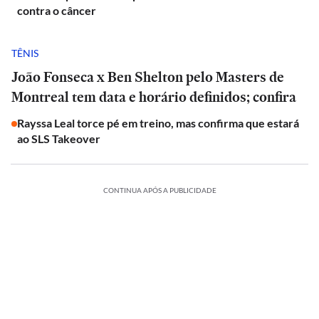
contra o câncer
TÊNIS
João Fonseca x Ben Shelton pelo Masters de
Montreal tem data e horário definidos; confira
Rayssa Leal torce pé em treino, mas confirma que estará
ao SLS Takeover
CONTINUA APÓS A PUBLICIDADE