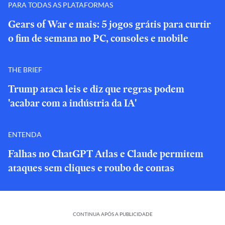
PARA TODAS AS PLATAFORMAS
Gears of War e mais: 5 jogos grátis para curtir
o fim de semana no PC, consoles e mobile
THE BRIEF
Trump ataca leis e diz que regras podem
'acabar com a indústria da IA'
ENTENDA
Falhas no ChatGPT Atlas e Claude permitem
ataques sem cliques e roubo de contas
CONTINUA APÓS A PUBLICIDADE