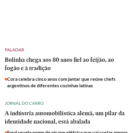
PALADAR
Bolinha chega aos 80 anos fiel ao feijão, ao
fogão e à tradição
Cora celebra cinco anos com jantar que reúne chefs
argentinos de diferentes cozinhas latinas
JORNAL DO CARRO
A indústria automobilística alemã, um pilar da
identidade nacional, está abalada
Ford revela nome de picape elétrica que vai custar menos