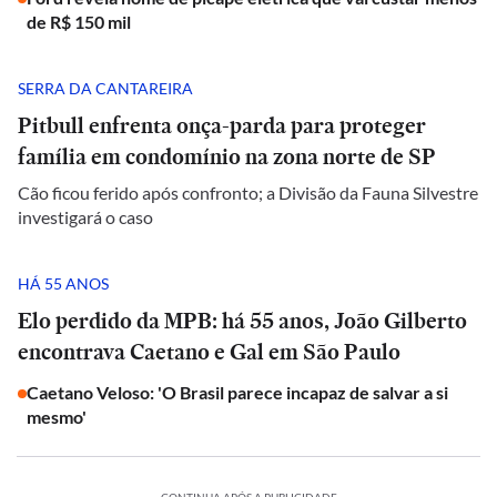
de R$ 150 mil
SERRA DA CANTAREIRA
Pitbull enfrenta onça-parda para proteger
família em condomínio na zona norte de SP
Cão ficou ferido após confronto; a Divisão da Fauna Silvestre
investigará o caso
HÁ 55 ANOS
Elo perdido da MPB: há 55 anos, João Gilberto
encontrava Caetano e Gal em São Paulo
Caetano Veloso: 'O Brasil parece incapaz de salvar a si
mesmo'