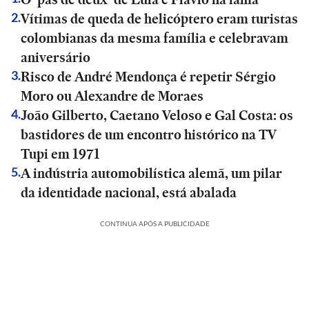
Vítimas de queda de helicóptero eram turistas
2
.
colombianas da mesma família e celebravam
aniversário
Risco de André Mendonça é repetir Sérgio
3
.
Moro ou Alexandre de Moraes
João Gilberto, Caetano Veloso e Gal Costa: os
4
.
bastidores de um encontro histórico na TV
Tupi em 1971
A indústria automobilística alemã, um pilar
5
.
da identidade nacional, está abalada
CONTINUA APÓS A PUBLICIDADE