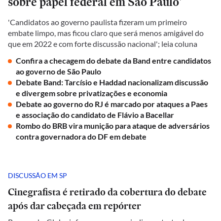
sobre papel federal em São Paulo'
'Candidatos ao governo paulista fizeram um primeiro
embate limpo, mas ficou claro que será menos amigável do
que em 2022 e com forte discussão nacional'; leia coluna
Confira a checagem do debate da Band entre candidatos
ao governo de São Paulo
Debate Band: Tarcísio e Haddad nacionalizam discussão
e divergem sobre privatizações e economia
Debate ao governo do RJ é marcado por ataques a Paes
e associação do candidato de Flávio a Bacellar
Rombo do BRB vira munição para ataque de adversários
contra governadora do DF em debate
DISCUSSÃO EM SP
Cinegrafista é retirado da cobertura do debate
após dar cabeçada em repórter