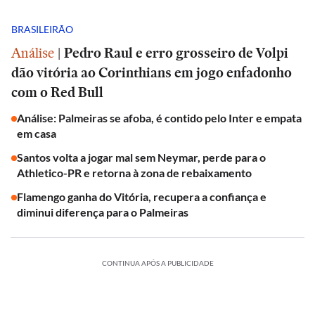
BRASILEIRÃO
Análise
|
Pedro Raul e erro grosseiro de Volpi
dão vitória ao Corinthians em jogo enfadonho
com o Red Bull
Análise: Palmeiras se afoba, é contido pelo Inter e empata
em casa
Santos volta a jogar mal sem Neymar, perde para o
Athletico-PR e retorna à zona de rebaixamento
Flamengo ganha do Vitória, recupera a confiança e
diminui diferença para o Palmeiras
CONTINUA APÓS A PUBLICIDADE