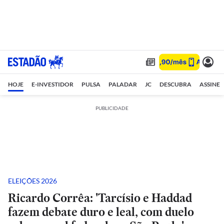
HOJE
E-INVESTIDOR
PULSA
PALADAR
JC
DESCUBRA
ASSINE
PUBLICIDADE
ELEIÇÕES 2026
Ricardo Corrêa: 'Tarcísio e Haddad
fazem debate duro e leal, com duelo