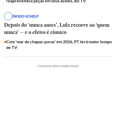
reaproveitava peças em seus aviões, diz TV
DIOGO SCHELP
Depois do ‘nunca antes’, Lula recorre ao ‘quem
nunca’ — e o efeito é cômico
Com ‘mar de chapas-puras’ em 2026, PT terá maior tempo
de TV
CONTINUA APÓS A PUBLICIDADE