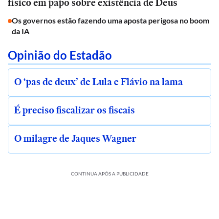
físico em papo sobre existência de Deus
Os governos estão fazendo uma aposta perigosa no boom
da IA
Opinião do Estadão
O ‘pas de deux’ de Lula e Flávio na lama
É preciso fiscalizar os fiscais
O milagre de Jaques Wagner
CONTINUA APÓS A PUBLICIDADE