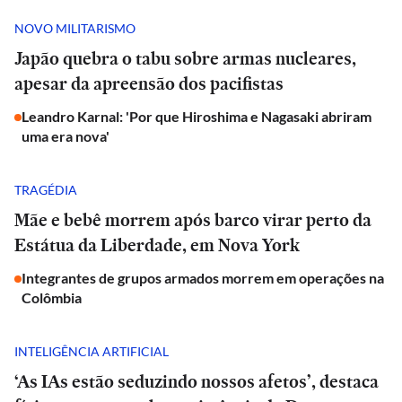
NOVO MILITARISMO
Japão quebra o tabu sobre armas nucleares,
apesar da apreensão dos pacifistas
Leandro Karnal: 'Por que Hiroshima e Nagasaki abriram
uma era nova'
TRAGÉDIA
Mãe e bebê morrem após barco virar perto da
Estátua da Liberdade, em Nova York
Integrantes de grupos armados morrem em operações na
Colômbia
INTELIGÊNCIA ARTIFICIAL
‘As IAs estão seduzindo nossos afetos’, destaca