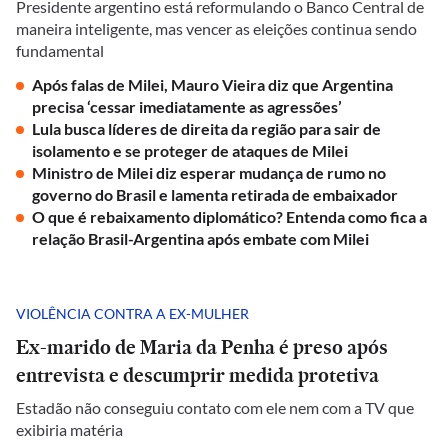
Presidente argentino está reformulando o Banco Central de
maneira inteligente, mas vencer as eleições continua sendo
fundamental
Após falas de Milei, Mauro Vieira diz que Argentina
precisa ‘cessar imediatamente as agressões’
Lula busca líderes de direita da região para sair de
isolamento e se proteger de ataques de Milei
Ministro de Milei diz esperar mudança de rumo no
governo do Brasil e lamenta retirada de embaixador
O que é rebaixamento diplomático? Entenda como fica a
relação Brasil-Argentina após embate com Milei
VIOLÊNCIA CONTRA A EX-MULHER
Ex-marido de Maria da Penha é preso após
entrevista e descumprir medida protetiva
Estadão não conseguiu contato com ele nem com a TV que
exibiria matéria