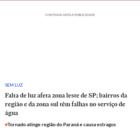
CONTINUA APÓS A PUBLICIDADE
SEM LUZ
Falta de luz afeta zona leste de SP; bairros da
região e da zona sul têm falhas no serviço de
água
Tornado atinge região do Paraná e causa estragos