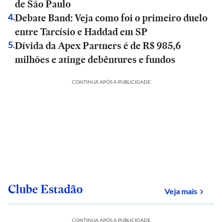
de São Paulo
Debate Band: Veja como foi o primeiro duelo
4
.
entre Tarcísio e Haddad em SP
Dívida da Apex Partners é de R$ 985,6
5
.
milhões e atinge debêntures e fundos
CONTINUA APÓS A PUBLICIDADE
Clube Estadão
sobre
Veja mais
CONTINUA APÓS A PUBLICIDADE