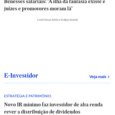
Benesses salariais: 'A ilha da fantasia existe e
juízes e promotores moram lá'
CONTINUA APÓS A PUBLICIDADE
E-Investidor
sob
Veja mais
ESTRATÉGIA E PATRIMÔNIO
Novo IR mínimo faz investidor de alta renda
rever a distribuição de dividendos