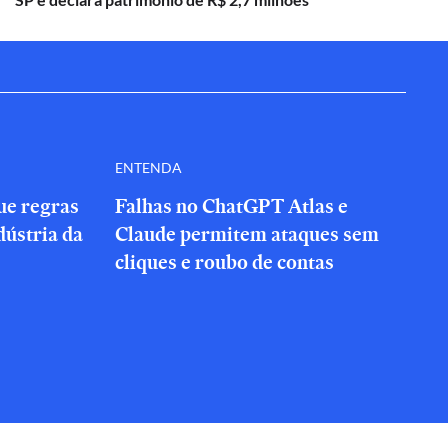
ENTENDA
que regras
Falhas no ChatGPT Atlas e
dústria da
Claude permitem ataques sem
cliques e roubo de contas