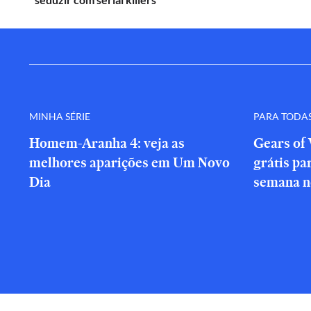
MINHA SÉRIE
PARA TODA
Homem-Aranha 4: veja as
Gears of 
melhores aparições em Um Novo
grátis par
Dia
semana n