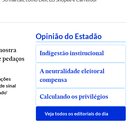
Opinião do Estadão
mostra
Indigestão institucional
e pedaços
A neutralidade eleitoral
compensa
rações
e sinal
ndo'
Calculando os privilégios
Veja todos os editoriais do dia