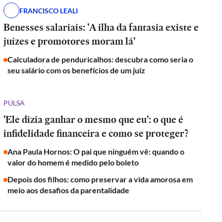
FRANCISCO LEALI
Benesses salariais: 'A ilha da fantasia existe e
juízes e promotores moram lá'
Calculadora de penduricalhos: descubra como seria o
seu salário com os benefícios de um juiz
PULSA
'Ele dizia ganhar o mesmo que eu': o que é
infidelidade financeira e como se proteger?
Ana Paula Hornos: O pai que ninguém vê: quando o
valor do homem é medido pelo boleto
Depois dos filhos: como preservar a vida amorosa em
meio aos desafios da parentalidade