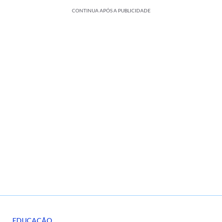
CONTINUA APÓS A PUBLICIDADE
EDUCAÇÃO