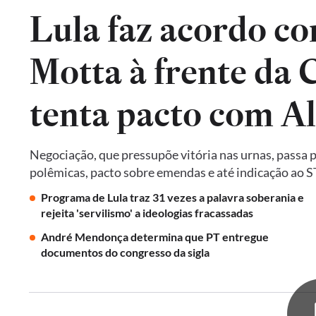
Lula faz acordo co
Motta à frente da
tenta pacto com A
Negociação, que pressupõe vitória nas urnas, passa 
polêmicas, pacto sobre emendas e até indicação ao 
Programa de Lula traz 31 vezes a palavra soberania e
rejeita 'servilismo' a ideologias fracassadas
André Mendonça determina que PT entregue
documentos do congresso da sigla