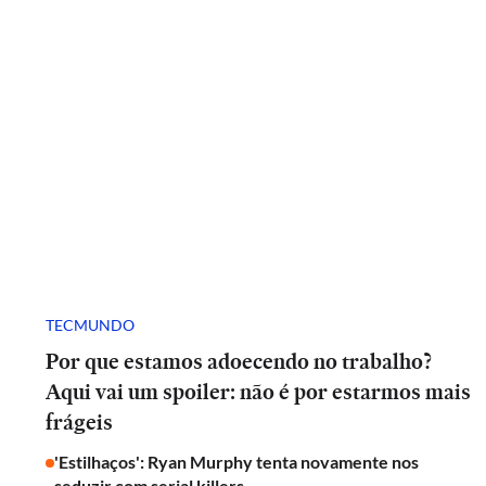
TECMUNDO
Por que estamos adoecendo no trabalho?
Aqui vai um spoiler: não é por estarmos mais
frágeis
'Estilhaços': Ryan Murphy tenta novamente nos
seduzir com serial killers