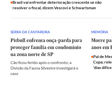
Brasil vai enfrentar deterioração crescente se não
resolver o fiscal, dizem Vescovi e Schwartsman
SERRA DA CANTAREIRA
MEMÓRIA
Pitbull enfrenta onça-parda para
Morre pai
proteger família em condomínio
anos em 
na zona norte de SP
Pai de Mes
Copa; rel
Cão ficou ferido após o confronto; a
'dias difíce
Divisão da Fauna Silvestre investigará o
caso