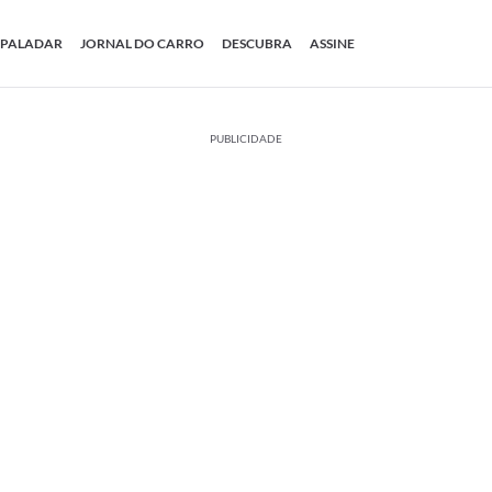
PALADAR
JORNAL DO CARRO
DESCUBRA
ASSINE
PUBLICIDADE