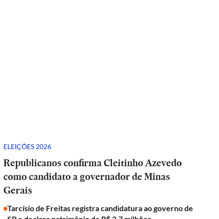
ELEIÇÕES 2026
Republicanos confirma Cleitinho Azevedo
como candidato a governador de Minas
Gerais
Tarcísio de Freitas registra candidatura ao governo de
SP e declara patrimônio de R$ 2,7 milhões