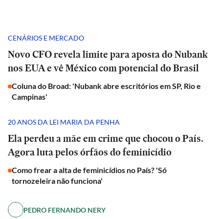
CENÁRIOS E MERCADO
Novo CFO revela limite para aposta do Nubank
nos EUA e vê México com potencial do Brasil
Coluna do Broad: 'Nubank abre escritórios em SP, Rio e
Campinas'
20 ANOS DA LEI MARIA DA PENHA
Ela perdeu a mãe em crime que chocou o País.
Agora luta pelos órfãos do feminicídio
Como frear a alta de feminicídios no País? 'Só
tornozeleira não funciona'
PEDRO FERNANDO NERY