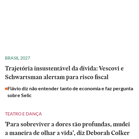
BRASIL 2027
Trajetória insustentável da dívida: Vescovi e
Schwartsman alertam para risco fiscal
Flávio diz não entender tanto de economia e faz pergunta
sobre Selic
TEATRO E DANÇA
'Para sobreviver a dores tão profundas, mudei
a maneira de olhar a vida', diz Deborah Colker