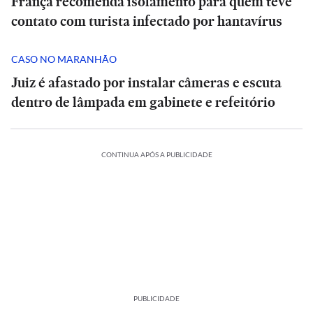
França recomenda isolamento para quem teve
contato com turista infectado por hantavírus
CASO NO MARANHÃO
Juiz é afastado por instalar câmeras e escuta
dentro de lâmpada em gabinete e refeitório
CONTINUA APÓS A PUBLICIDADE
PUBLICIDADE