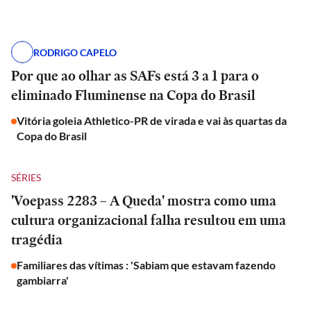
RODRIGO CAPELO
Por que ao olhar as SAFs está 3 a 1 para o
eliminado Fluminense na Copa do Brasil
Vitória goleia Athletico-PR de virada e vai às quartas da
Copa do Brasil
SÉRIES
'Voepass 2283 – A Queda' mostra como uma
cultura organizacional falha resultou em uma
tragédia
Familiares das vítimas : 'Sabiam que estavam fazendo
gambiarra'