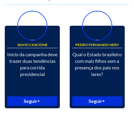
SILVIO CASCIONE
PEDRO FERNANDO NERY
Início da campanha deve
Qual o Estado brasileiro
trazer duas tendências
com mais filhos sem a
para corrida
presença dos pais nos
presidencial
lares?
Seguir
Seguir