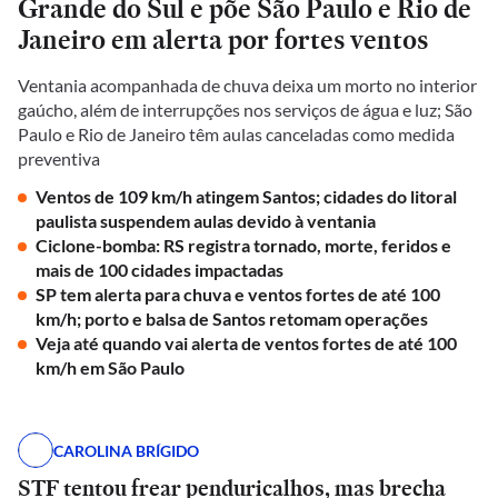
Grande do Sul e põe São Paulo e Rio de
Janeiro em alerta por fortes ventos
Ventania acompanhada de chuva deixa um morto no interior
gaúcho, além de interrupções nos serviços de água e luz; São
Paulo e Rio de Janeiro têm aulas canceladas como medida
preventiva
Ventos de 109 km/h atingem Santos; cidades do litoral
paulista suspendem aulas devido à ventania
Ciclone-bomba: RS registra tornado, morte, feridos e
mais de 100 cidades impactadas
SP tem alerta para chuva e ventos fortes de até 100
km/h; porto e balsa de Santos retomam operações
Veja até quando vai alerta de ventos fortes de até 100
km/h em São Paulo
CAROLINA BRÍGIDO
STF tentou frear penduricalhos, mas brecha