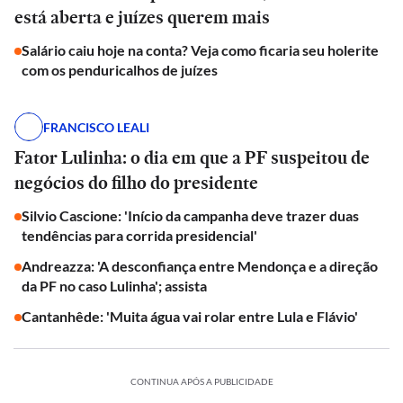
está aberta e juízes querem mais
Salário caiu hoje na conta? Veja como ficaria seu holerite
com os penduricalhos de juízes
FRANCISCO LEALI
Fator Lulinha: o dia em que a PF suspeitou de
negócios do filho do presidente
Silvio Cascione: 'Início da campanha deve trazer duas
tendências para corrida presidencial'
Andreazza: 'A desconfiança entre Mendonça e a direção
da PF no caso Lulinha'; assista
Cantanhêde: 'Muita água vai rolar entre Lula e Flávio'
CONTINUA APÓS A PUBLICIDADE