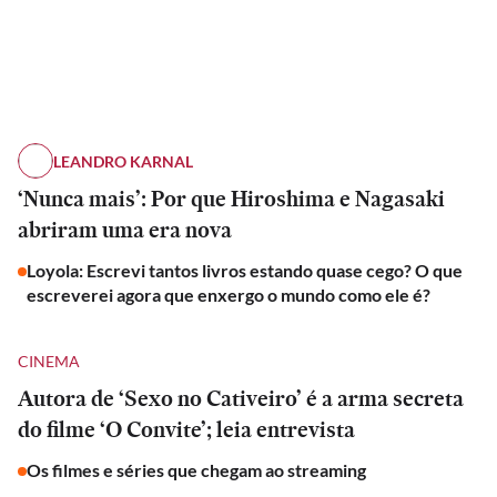
LEANDRO KARNAL
‘Nunca mais’: Por que Hiroshima e Nagasaki
abriram uma era nova
Loyola: Escrevi tantos livros estando quase cego? O que
escreverei agora que enxergo o mundo como ele é?
CINEMA
Autora de ‘Sexo no Cativeiro’ é a arma secreta
do filme ‘O Convite’; leia entrevista
Os filmes e séries que chegam ao streaming