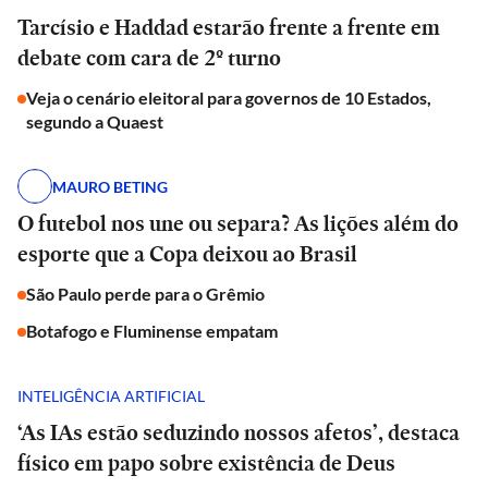
Tarcísio e Haddad estarão frente a frente em
debate com cara de 2º turno
Veja o cenário eleitoral para governos de 10 Estados,
segundo a Quaest
MAURO BETING
O futebol nos une ou separa? As lições além do
esporte que a Copa deixou ao Brasil
São Paulo perde para o Grêmio
Botafogo e Fluminense empatam
INTELIGÊNCIA ARTIFICIAL
‘As IAs estão seduzindo nossos afetos’, destaca
físico em papo sobre existência de Deus