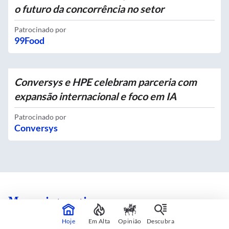
o futuro da concorrência no setor
Patrocinado por
99Food
Conversys e HPE celebram parceria com
expansão internacional e foco em IA
Patrocinado por
Conversys
Mapas interativos
Hoje
Em Alta
Opinião
Descubra