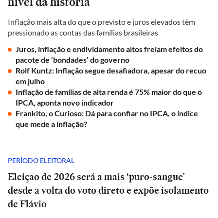
nível da história
Inflação mais alta do que o previsto e juros elevados têm
pressionado as contas das famílias brasileiras
Juros, inflação e endividamento altos freiam efeitos do
pacote de ‘bondades’ do governo
Rolf Kuntz: Inflação segue desafiadora, apesar do recuo
em julho
Inflação de famílias de alta renda é 75% maior do que o
IPCA, aponta novo indicador
Frankito, o Curioso: Dá para confiar no IPCA, o índice
que mede a inflação?
PERÍODO ELEITORAL
Eleição de 2026 será a mais ‘puro-sangue’
desde a volta do voto direto e expõe isolamento
de Flávio