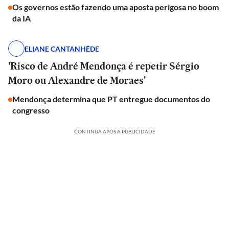
Os governos estão fazendo uma aposta perigosa no boom
da IA
ELIANE CANTANHÊDE
'Risco de André Mendonça é repetir Sérgio
Moro ou Alexandre de Moraes'
Mendonça determina que PT entregue documentos do
congresso
CONTINUA APÓS A PUBLICIDADE