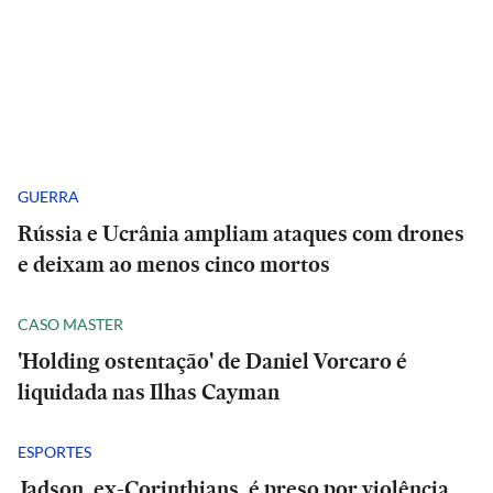
GUERRA
Rússia e Ucrânia ampliam ataques com drones
e deixam ao menos cinco mortos
CASO MASTER
'Holding ostentação' de Daniel Vorcaro é
liquidada nas Ilhas Cayman
ESPORTES
Jadson, ex-Corinthians, é preso por violência