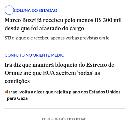
COLUNA DO ESTADÃO
Marco Buzzi já recebeu pelo menos R$ 300 mil
desde que foi afastado do cargo
STJ diz que ele recebeu apenas verbas previstas em lei
CONFLITO NO ORIENTE MÉDIO
Irã diz que manterá bloqueio do Estreito de
Ormuz até que EUA aceitem 'todas' as
condições
Israel volta a dizer que rejeita plano dos Estados Unidos
para Gaza
CONTINUA APÓS A PUBLICIDADE