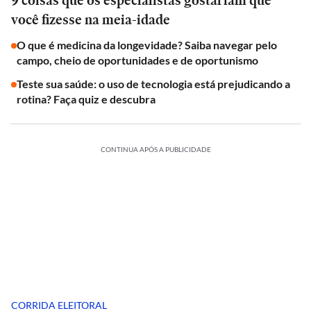
9 coisas que os especialistas gostariam que
você fizesse na meia-idade
O que é medicina da longevidade? Saiba navegar pelo
campo, cheio de oportunidades e de oportunismo
Teste sua saúde: o uso de tecnologia está prejudicando a
rotina? Faça quiz e descubra
CONTINUA APÓS A PUBLICIDADE
CORRIDA ELEITORAL