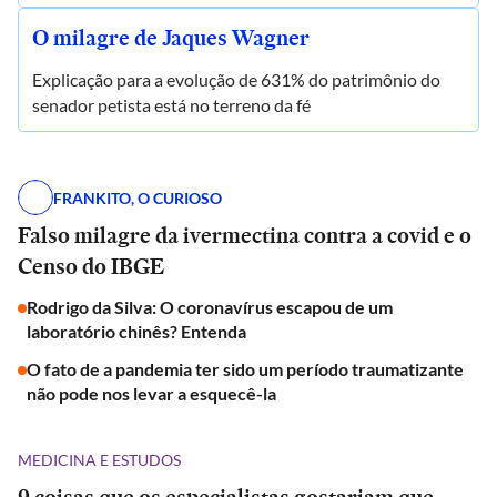
O milagre de Jaques Wagner
Explicação para a evolução de 631% do patrimônio do
senador petista está no terreno da fé
FRANKITO, O CURIOSO
Falso milagre da ivermectina contra a covid e o
Censo do IBGE
Rodrigo da Silva: O coronavírus escapou de um
laboratório chinês? Entenda
O fato de a pandemia ter sido um período traumatizante
não pode nos levar a esquecê-la
MEDICINA E ESTUDOS