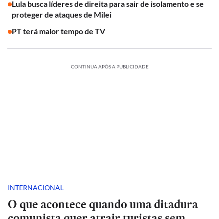
Lula busca líderes de direita para sair de isolamento e se
proteger de ataques de Milei
PT terá maior tempo de TV
CONTINUA APÓS A PUBLICIDADE
INTERNACIONAL
O que acontece quando uma ditadura
comunista quer atrair turistas sem