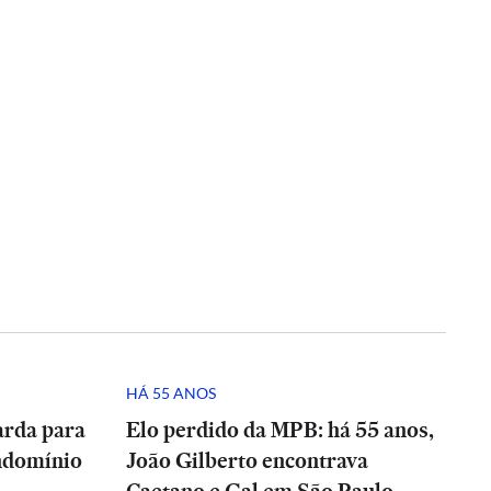
HÁ 55 ANOS
arda para
Elo perdido da MPB: há 55 anos,
ndomínio
João Gilberto encontrava