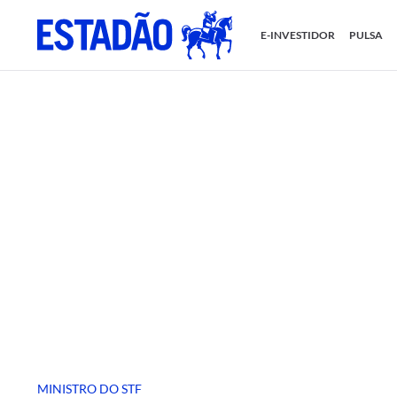
E-INVESTIDOR
PULSA
MINISTRO DO STF