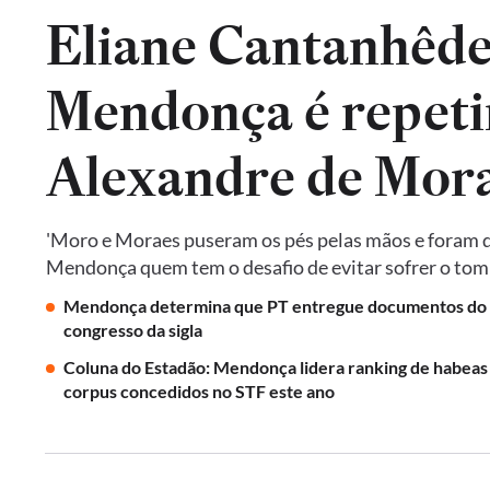
Eliane Cantanhêde
Mendonça é repeti
Alexandre de Mora
'Moro e Moraes puseram os pés pelas mãos e foram do
Mendonça quem tem o desafio de evitar sofrer o tomb
Mendonça determina que PT entregue documentos do
congresso da sigla
Coluna do Estadão: Mendonça lidera ranking de habeas
corpus concedidos no STF este ano