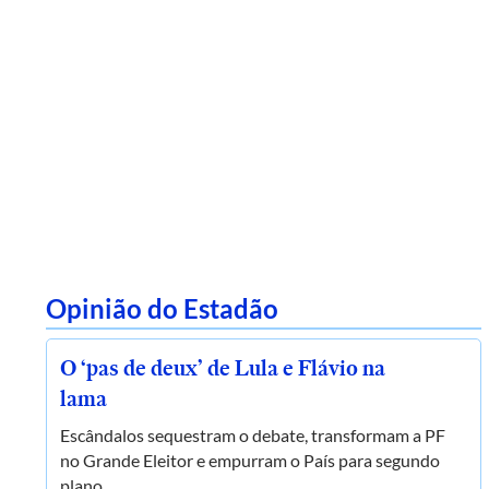
Opinião do Estadão
O ‘pas de deux’ de Lula e Flávio na
lama
Escândalos sequestram o debate, transformam a PF
no Grande Eleitor e empurram o País para segundo
plano