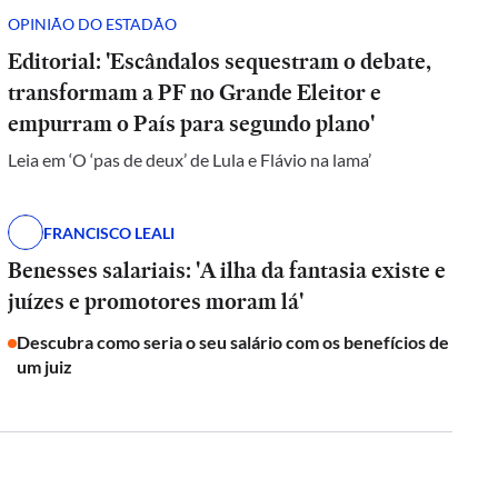
OPINIÃO DO ESTADÃO
Editorial: 'Escândalos sequestram o debate,
transformam a PF no Grande Eleitor e
empurram o País para segundo plano'
Leia em ‘O ‘pas de deux’ de Lula e Flávio na lama’
FRANCISCO LEALI
Benesses salariais: 'A ilha da fantasia existe e
juízes e promotores moram lá'
Descubra como seria o seu salário com os benefícios de
um juiz