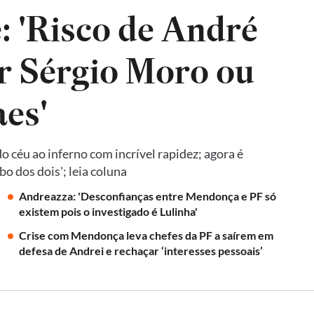
: 'Risco de André
r Sérgio Moro ou
es'
 céu ao inferno com incrível rapidez; agora é
o dos dois'; leia coluna
Andreazza: 'Desconfianças entre Mendonça e PF só
existem pois o investigado é Lulinha'
Crise com Mendonça leva chefes da PF a saírem em
defesa de Andrei e rechaçar ‘interesses pessoais’