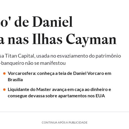
o' de Daniel
da nas Ilhas Cayman
a Titan Capital, usada no esvaziamento do patrimônio
ex-banqueiro não se manifestou
Vorcarosfera: conheça a teia de Daniel Vorcaro em
Brasília
Liquidante do Master avança em caça ao dinheiro e
consegue devassa sobre apartamentos nos EUA
CONTINUA APÓS A PUBLICIDADE