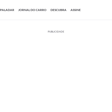
PALADAR
JORNAL DO CARRO
DESCUBRA
ASSINE
PUBLICIDADE