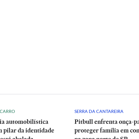
 CARRO
SERRA DA CANTAREIRA
ia automobilística
Pitbull enfrenta onça-p
 pilar da identidade
proteger família em co