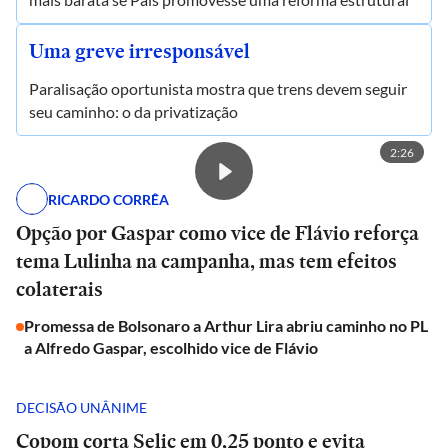
Uma greve irresponsável
Paralisação oportunista mostra que trens devem seguir
seu caminho: o da privatização
2:26
RICARDO CORRÊA
Opção por Gaspar como vice de Flávio reforça
tema Lulinha na campanha, mas tem efeitos
colaterais
Promessa de Bolsonaro a Arthur Lira abriu caminho no PL
a Alfredo Gaspar, escolhido vice de Flávio
DECISÃO UNÂNIME
Copom corta Selic em 0,25 ponto e evita