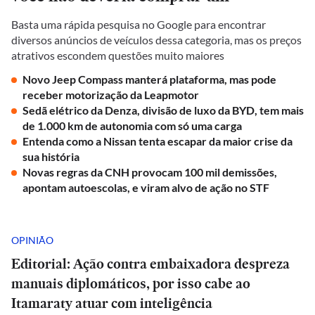
Basta uma rápida pesquisa no Google para encontrar
diversos anúncios de veículos dessa categoria, mas os preços
atrativos escondem questões muito maiores
Novo Jeep Compass manterá plataforma, mas pode
receber motorização da Leapmotor
Sedã elétrico da Denza, divisão de luxo da BYD, tem mais
de 1.000 km de autonomia com só uma carga
Entenda como a Nissan tenta escapar da maior crise da
sua história
Novas regras da CNH provocam 100 mil demissões,
apontam autoescolas, e viram alvo de ação no STF
OPINIÃO
Editorial: Ação contra embaixadora despreza
manuais diplomáticos, por isso cabe ao
Itamaraty atuar com inteligência