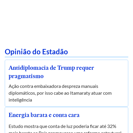
Opinião do Estadão
Antidiplomacia de Trump requer
pragmatismo
Ação contra embaixadora despreza manuais
diplomáticos, por isso cabe ao Itamaraty atuar com
inteligência
Energia barata e conta cara
Estudo mostra que conta de luz poderia ficar até 32%
mais barata se País promovesse uma reforma estrutural