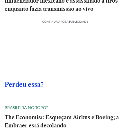
Influenciador mexicano é assassinado a tiros
enquanto fazia transmissão ao vivo
CONTINUA APÓS A PUBLICIDADE
Perdeu essa?
BRASILEIRA NO TOPO?
The Economist: Esqueçam Airbus e Boeing; a
Embraer está decolando