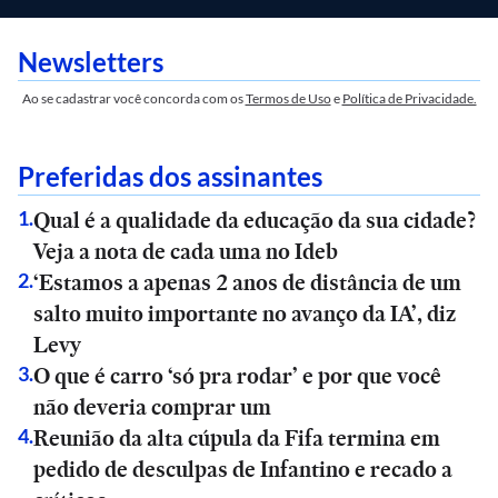
Newsletters
Ao se cadastrar você concorda com os
Termos de Uso
e
Política de Privacidade.
Preferidas dos assinantes
Qual é a qualidade da educação da sua cidade?
1
.
Veja a nota de cada uma no Ideb
‘Estamos a apenas 2 anos de distância de um
2
.
salto muito importante no avanço da IA’, diz
Levy
O que é carro ‘só pra rodar’ e por que você
3
.
não deveria comprar um
Reunião da alta cúpula da Fifa termina em
4
.
pedido de desculpas de Infantino e recado a