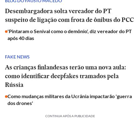
BLOG DO FAUSTO MACEDO
Desembargadora solta vereador do PT
suspeito de ligação com frota de ônibus do PCC
'Pintaram o Senival como o demônio', diz vereador do PT
após 40 dias
FAKE NEWS
As crianças finlandesas terão uma nova aula:
como identificar deepfakes tramados pela
Rússia
Como mudanças militares da Ucrânia impactarão 'guerra
dos drones'
CONTINUA APÓS A PUBLICIDADE