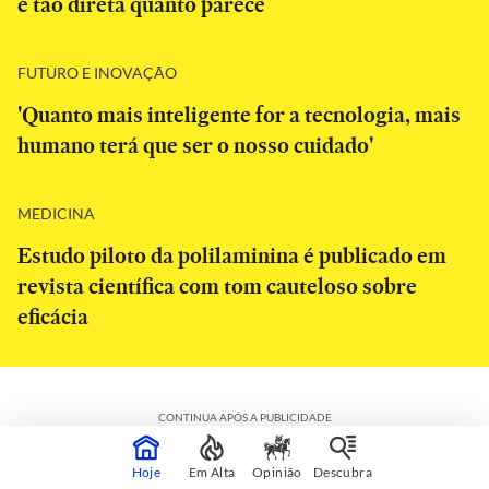
é tão direta quanto parece
FUTURO E INOVAÇÃO
'Quanto mais inteligente for a tecnologia, mais
humano terá que ser o nosso cuidado'
MEDICINA
Estudo piloto da polilaminina é publicado em
revista científica com tom cauteloso sobre
eficácia
CONTINUA APÓS A PUBLICIDADE
Hoje
Em Alta
Opinião
Descubra