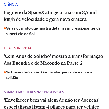
CIÊNCIA
Foguete da SpaceX atinge a Lua com 8,7 mil
km/h de velocidade e gera nova cratera
Veja nova foto que mostra detalhes impressionantes da
superfície do Sol
LEIA ENTREVISTAS
'Cem Anos de Solidão' mostra a transformação
dos Buendía e de Macondo na Parte 2
16 frases de Gabriel García Márquez sobre amor e
solidão
SUMMIT MULHERES NAS PROFISSÕES
'Envelhecer bem vai além de não ter doenças':
especialistas listam 4 pilares para ter velhice