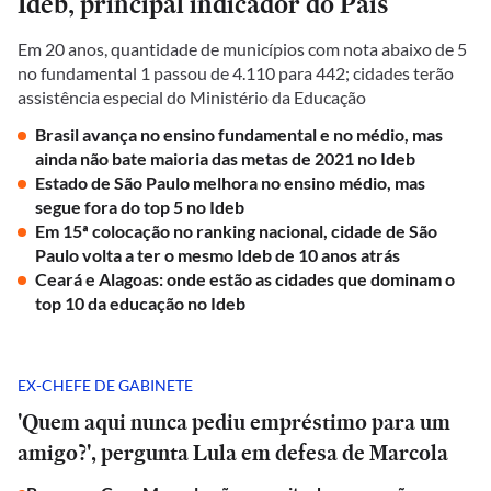
Ideb, principal indicador do País
Em 20 anos, quantidade de municípios com nota abaixo de 5
no fundamental 1 passou de 4.110 para 442; cidades terão
assistência especial do Ministério da Educação
Brasil avança no ensino fundamental e no médio, mas
ainda não bate maioria das metas de 2021 no Ideb
Estado de São Paulo melhora no ensino médio, mas
segue fora do top 5 no Ideb
Em 15ª colocação no ranking nacional, cidade de São
Paulo volta a ter o mesmo Ideb de 10 anos atrás
Ceará e Alagoas: onde estão as cidades que dominam o
top 10 da educação no Ideb
EX-CHEFE DE GABINETE
'Quem aqui nunca pediu empréstimo para um
amigo?', pergunta Lula em defesa de Marcola