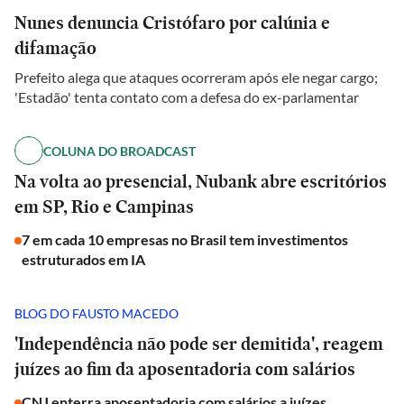
Nunes denuncia Cristófaro por calúnia e
difamação
Prefeito alega que ataques ocorreram após ele negar cargo;
'Estadão' tenta contato com a defesa do ex-parlamentar
COLUNA DO BROADCAST
Na volta ao presencial, Nubank abre escritórios
em SP, Rio e Campinas
7 em cada 10 empresas no Brasil tem investimentos
estruturados em IA
BLOG DO FAUSTO MACEDO
'Independência não pode ser demitida', reagem
juízes ao fim da aposentadoria com salários
CNJ enterra aposentadoria com salários a juízes