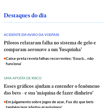
Destaques do dia
ACIDENTE EM AVIÃO DA VOEPASS
Pilotos relataram falha no sistema de gelo e
comparam aeronave a um 'fusquinha'
Caixa-preta revela falhas recorrentes: 'Essa b... não
funciona'
UMA APOSTA DE RISCO
Esses gráficos ajudam a entender o fenômeno
das bets - e sua 'máquina de fazer dinheiro'
Em julgamento sobre jogos de azar, Fux diz que bets
também tem 'efeitos gravíssimos'